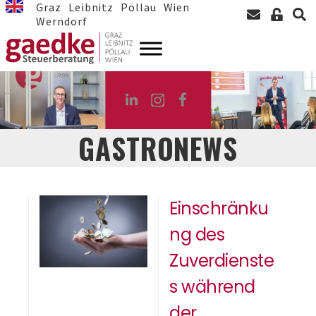
Graz
Leibnitz
Pöllau
Wien
Werndorf
GASTRONEWS
Einschränku
ng des
Zuverdienste
s während
der