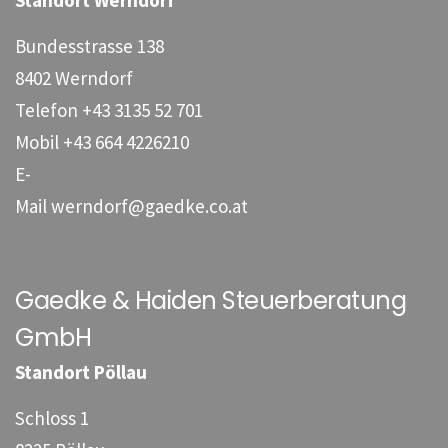
Bundesstrasse 138
8402 Werndorf
Telefon
+43 3135 52 701
Mobil
+43 664 4226210
E-
Mail
werndorf@gaedke.co.at
Gaedke & Haiden Steuerberatung
GmbH
Standort Pöllau
Schloss 1