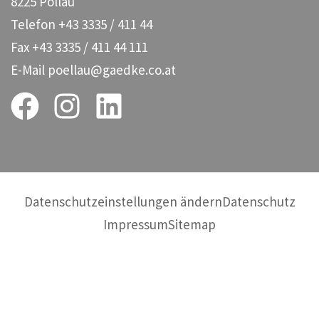
8225 Pöllau
Telefon
+43 3335 / 411 44
Fax
+43 3335 / 411 44 111
E-Mail
poellau@gaedke.co.at
Datenschutzeinstellungen ändern
Datenschutz
Impressum
Sitemap