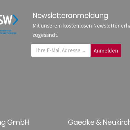
Newsletteranmeldung
Mit unserem kostenlosen Newsletter erhal
zugesandt.
Anmelden
ung GmbH
Gaedke & Neukirc