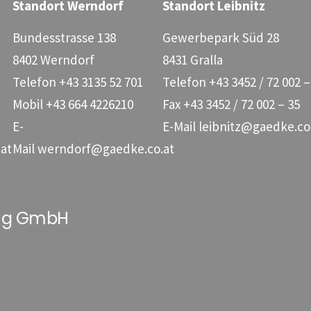
Standort Werndorf
Standort Leibnitz
Bundesstrasse 138
Gewerbepark Süd 28
8402 Werndorf
8431 Gralla
Telefon
+43 3135 52 701
Telefon
+43 3452 / 72 002 –
Mobil
+43 664 4226210
Fax
+43 3452 / 72 002 – 35
E-
E-Mail
leibnitz@gaedke.co
at
Mail
werndorf@gaedke.co.at
ung GmbH