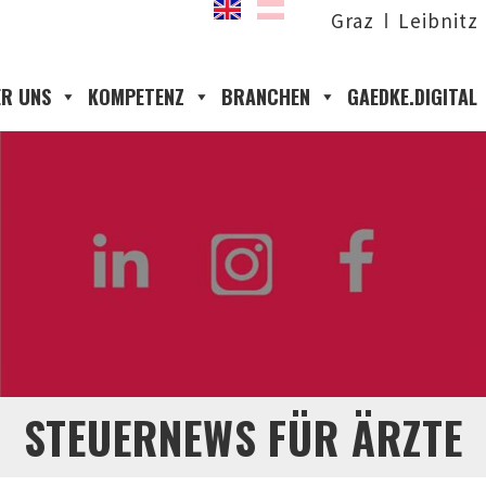
Graz
Leibnitz
R UNS
KOMPETENZ
BRANCHEN
GAEDKE.DIGITAL
STEUERNEWS FÜR ÄRZTE