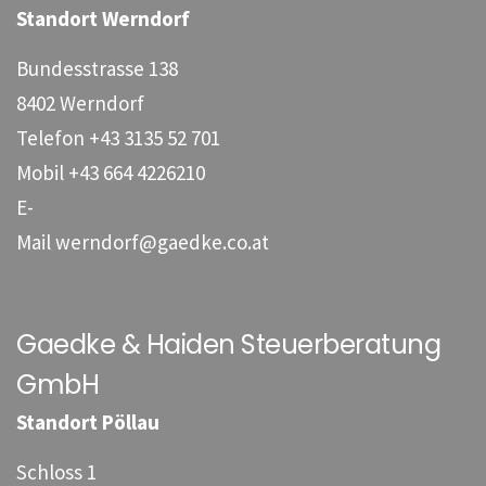
Standort Werndorf
Bundesstrasse 138
8402 Werndorf
Telefon
+43 3135 52 701
Mobil
+43 664 4226210
E-
Mail
werndorf@gaedke.co.at
Gaedke & Haiden Steuerberatung
GmbH
Standort Pöllau
Schloss 1