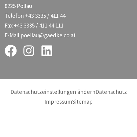
8225 Pöllau
Telefon
+43 3335 / 411 44
Fax
+43 3335 / 411 44 111
E-Mail
poellau@gaedke.co.at
Datenschutzeinstellungen ändern
Datenschutz
Impressum
Sitemap