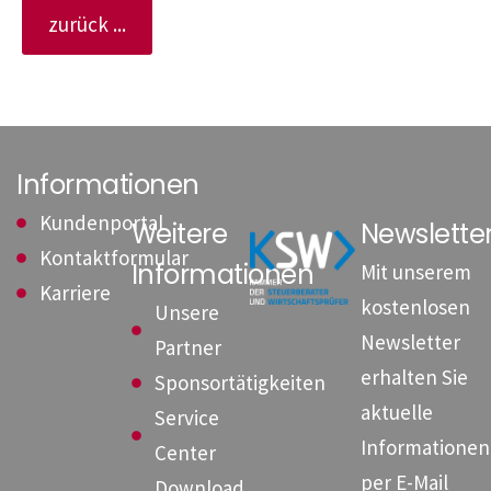
zurück ...
Informationen
Kundenportal
Weitere
Newslett
Kontaktformular
Informationen
Mit unserem
Karriere
kostenlosen
Unsere
Newsletter
Partner
erhalten Sie
Sponsortätigkeiten
aktuelle
Service
Informationen
Center
per E-Mail
Download