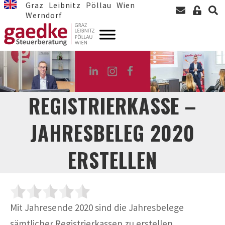
Graz
Leibnitz
Pöllau
Wien
Werndorf
REGISTRIERKASSE –
JAHRESBELEG 2020
ERSTELLEN
Mit Jahresende 2020 sind die Jahresbelege
sämtlicher Registrierkassen zu erstellen.