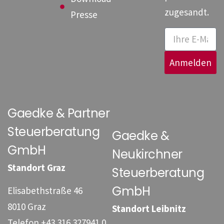
zugesandt.
Presse
Anmelden
Gaedke & Partner
Steuerberatung
Gaedke &
GmbH
Neukirchner
Standort Graz
Steuerberatung
GmbH
Elisabethstraße 46
8010 Graz
Standort Leibnitz
Telefon
+43 316 327941 0