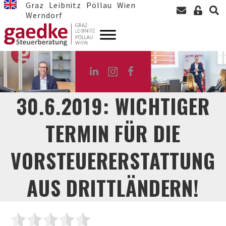
Graz
Leibnitz
Pöllau
Wien
Werndorf
30.6.2019: WICHTIGER
TERMIN FÜR DIE
VORSTEUERERSTATTUNG
AUS DRITTLÄNDERN!