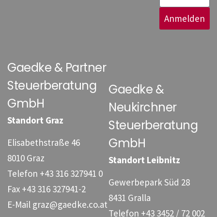
Anmelden
Gaedke & Partner
Steuerberatung
Gaedke &
GmbH
Neukirchner
Standort Graz
Steuerberatung
GmbH
Elisabethstraße 46
8010 Graz
Standort Leibnitz
Telefon
+43 316 327941 0
Gewerbepark Süd 28
Fax
+43 316 327941-2
8431 Gralla
E-Mail
graz@gaedke.co.at
Telefon
+43 3452 / 72 002