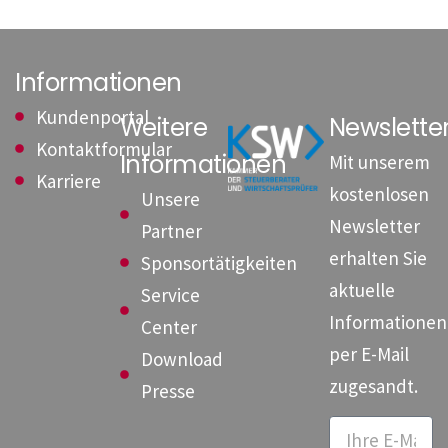
Informationen
Kundenportal
Weitere
Newslett
Kontaktformular
Informationen
Mit unserem
Karriere
kostenlosen
Unsere
Newsletter
Partner
erhalten Sie
Sponsortätigkeiten
aktuelle
Service
Informationen
Center
per E-Mail
Download
zugesandt.
Presse