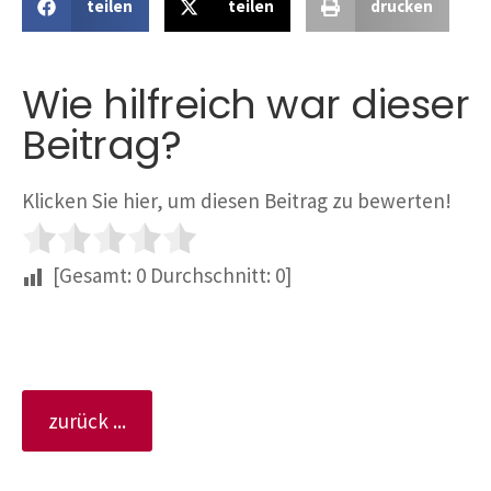
teilen
teilen
drucken
Wie hilfreich war dieser
Beitrag?
Klicken Sie hier, um diesen Beitrag zu bewerten!
[Gesamt:
0
Durchschnitt:
0
]
zurück ...