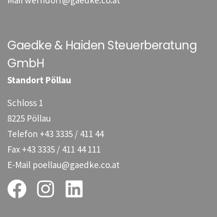
Gaedke & Haiden Steuerberatung
GmbH
Standort Pöllau
Schloss 1
8225 Pöllau
Telefon
+43 3335 / 411 44
Fax
+43 3335 / 411 44 111
E-Mail
poellau@gaedke.co.at