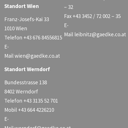
Standort Wien
– 32
Fax
+43 3452 / 72 002 – 35
Franz-Josefs-Kai 33
E-
1010 Wien
Mail
leibnitz@gaedke.co.at
Telefon
+43 676 84556815
E-
Mail
wien@gaedke.co.at
Standort Werndorf
Bundesstrasse 138
8402 Werndorf
Telefon
+43 3135 52 701
Mobil
+43 664 4226210
E-
Mail
werndorf@gaedke.co.at