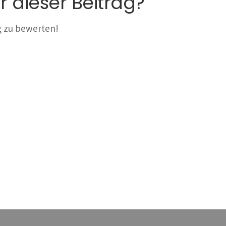
r dieser Beitrag?
ag zu bewerten!