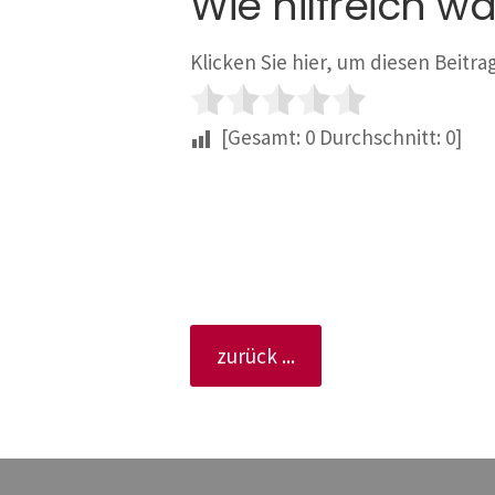
Wie hilfreich wa
Klicken Sie hier, um diesen Beitr
[Gesamt:
0
Durchschnitt:
0
]
zurück ...