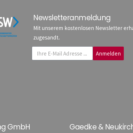
Newsletteranmeldung
Mit unserem kostenlosen Newsletter erhal
zugesandt.
Anmelden
ung GmbH
Gaedke & Neukirc