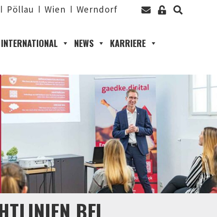
Pöllau
Wien
Werndorf
INTERNATIONAL
NEWS
KARRIERE
TLINIEN BEI