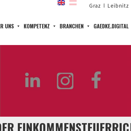
Graz
Leibnitz
R UNS
KOMPETENZ
BRANCHEN
GAEDKE.DIGITAL
ER EINKOMMENSTEUERRICH