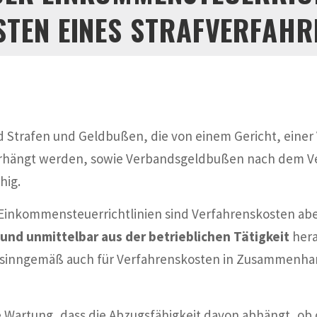
STEN EINES STRAFVERFAHR
 Strafen und Geldbußen, die von einem Gericht, eine
erhängt werden, sowie Verbandsgeldbußen nach dem Ve
hig.
 Einkommensteuerrichtlinien sind Verfahrenskosten abe
 und unmittelbar aus der betrieblichen Tätigkeit
hera
gilt sinngemäß auch für Verfahrenskosten in Zusammenha
e Wartung, dass die Abzugsfähigkeit davon abhängt, ob 