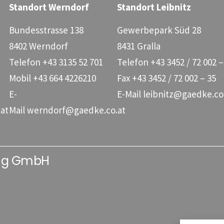
Standort Werndorf
Standort Leibnitz
Bundesstrasse 138
Gewerbepark Süd 28
8402 Werndorf
8431 Gralla
Telefon
+43 3135 52 701
Telefon
+43 3452 / 72 002 –
Mobil
+43 664 4226210
Fax
+43 3452 / 72 002 – 35
E-
E-Mail
leibnitz@gaedke.co
at
Mail
werndorf@gaedke.co.at
ung GmbH