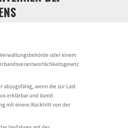
ENS
r Verwaltungsbehörde oder einem
rbandsverantwortlichkeitsgesetz
r abzugsfähig, wenn die zur Last
us erklärbar und damit
ng mit einem Rücktritt von der
das Verfahren mit der