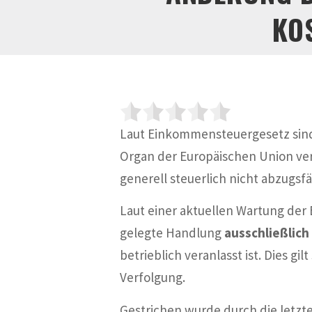
KO
Laut Einkommensteuergesetz sind
Organ der Europäischen Union v
generell steuerlich nicht abzugsfä
Laut einer aktuellen Wartung der
gelegte Handlung
ausschließlich
betrieblich veranlasst ist. Dies 
Verfolgung.
Gestrichen wurde durch die letzt