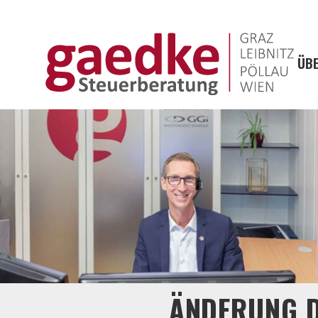
ÜBE
ÄNDERUNG D