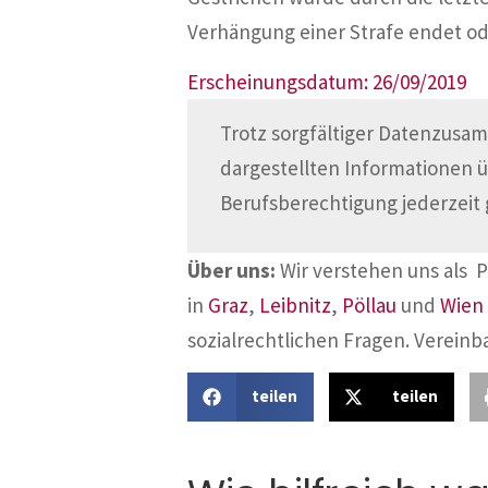
Verhängung einer Strafe endet od
Erscheinungsdatum: 26/09/2019
Trotz sorgfältiger Datenzusam
dargestellten Informationen 
Berufsberechtigung jederzeit 
Über uns:
Wir verstehen uns als 
in
Graz
,
Leibnitz
,
Pöllau
und
Wien
sozialrechtlichen Fragen. Vereinb
teilen
teilen