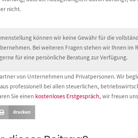
er nicht.
menstellung können wir keine Gewähr für die vollständi
übernehmen. Bei weiteren Fragen stehen wir Ihnen im
gerne für eine persönliche Beratung zur Verfügung.
Partner von Unternehmen und Privatpersonen. Wir begl
aus professionell bei allen steuerlichen, betriebswirtsc
aren Sie einen
kostenloses Erstgespräch
, wir freuen uns
drucken