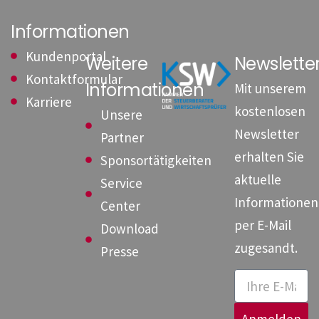
Informationen
Kundenportal
Weitere
Newslett
Kontaktformular
Informationen
Mit unserem
Karriere
kostenlosen
Unsere
Newsletter
Partner
erhalten Sie
Sponsortätigkeiten
aktuelle
Service
Informationen
Center
per E-Mail
Download
zugesandt.
Presse