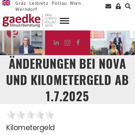
Graz
Leibnitz
Pöllau
Wien
Werndorf
ÄNDERUNGEN BEI NOVA
UND KILOMETERGELD AB
1.7.2025
Kilometergeld