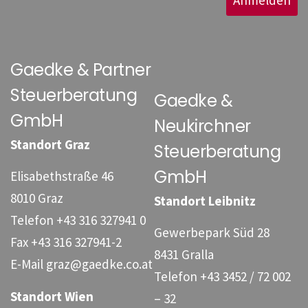
Anmelden
Gaedke & Partner
Steuerberatung
Gaedke &
GmbH
Neukirchner
Standort Graz
Steuerberatung
GmbH
Elisabethstraße 46
8010 Graz
Standort Leibnitz
Telefon
+43 316 327941 0
Gewerbepark Süd 28
Fax
+43 316 327941-2
8431 Gralla
E-Mail
graz@gaedke.co.at
Telefon
+43 3452 / 72 002
Standort Wien
– 32