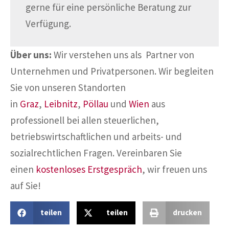
gerne für eine persönliche Beratung zur
Verfügung.
Über uns:
Wir verstehen uns als Partner von
Unternehmen und Privatpersonen. Wir begleiten
Sie von unseren Standorten
in
Graz
,
Leibnitz
,
Pöllau
und
Wien
aus
professionell bei allen steuerlichen,
betriebswirtschaftlichen und arbeits- und
sozialrechtlichen Fragen. Vereinbaren Sie
einen
kostenloses Erstgespräch
, wir freuen uns
auf Sie!
teilen
teilen
drucken