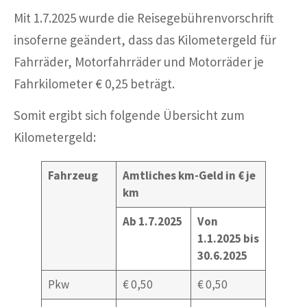
Mit 1.7.2025 wurde die Reisegebührenvorschrift
insoferne geändert, dass das Kilometergeld für
Fahrräder, Motorfahrräder und Motorräder je
Fahrkilometer € 0,25 beträgt.
Somit ergibt sich folgende Übersicht zum
Kilometergeld:
Fahrzeug
Amtliches km-Geld in € je
km
Ab 1.7.2025
Von
1.1.2025 bis
30.6.2025
Pkw
€ 0,50
€ 0,50