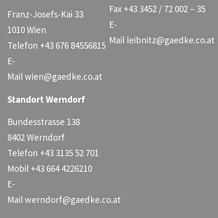
Fax
+43 3452 / 72 002 – 35
Franz-Josefs-Kai 33
E-
1010 Wien
Mail
leibnitz@gaedke.co.at
Telefon
+43 676 84556815
E-
Mail
wien@gaedke.co.at
Standort Werndorf
Bundesstrasse 138
8402 Werndorf
Telefon
+43 3135 52 701
Mobil
+43 664 4226210
E-
Mail
werndorf@gaedke.co.at