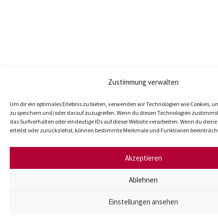
Zustimmung verwalten
Um dir ein optimales Erlebnis zu bieten, verwenden wir Technologien wie Cookies, 
zu speichern und/oder darauf zuzugreifen. Wenn du diesen Technologien zustimmst
das Surfverhalten oder eindeutige IDs auf dieser Website verarbeiten. Wenn du dei
erteilst oder zurückziehst, können bestimmte Merkmale und Funktionen beeinträch
Akzeptieren
Ablehnen
Einstellungen ansehen