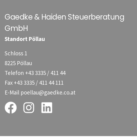
Gaedke & Haiden Steuerberatung
GmbH
Standort Pöllau
Schloss 1
8225 Pöllau
Telefon
+43 3335 / 411 44
Fax
+43 3335 / 411 44 111
E-Mail
poellau@gaedke.co.at