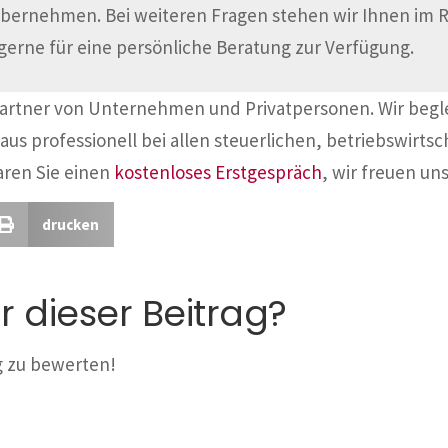
übernehmen. Bei weiteren Fragen stehen wir Ihnen im
gerne für eine persönliche Beratung zur Verfügung.
Partner von Unternehmen und Privatpersonen. Wir begl
aus professionell bei allen steuerlichen, betriebswirtsc
aren Sie einen
kostenloses Erstgespräch
, wir freuen uns
drucken
r dieser Beitrag?
ag zu bewerten!