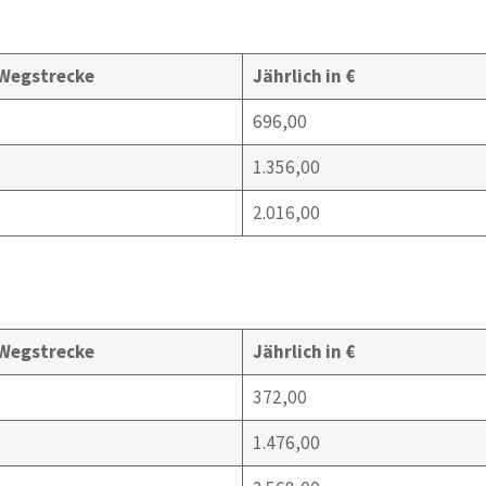
 Wegstrecke
Jährlich in €
696,00
1.356,00
2.016,00
 Wegstrecke
Jährlich in €
372,00
1.476,00