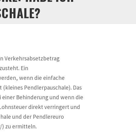
SCHALE?
en Verkehrsabsetzbetrag
usteht. Ein
werden, wenn die einfache
 (kleines Pendlerpauschale). Das
i einer Behinderung und wenn die
Lohnsteuer direkt verringert und
chale und der Pendlereuro
) zu ermitteln.