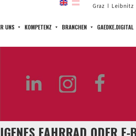
Graz
Leibnitz
R UNS
KOMPETENZ
BRANCHEN
GAEDKE.DIGITAL
IGENES FAHRRAD ODER E-B