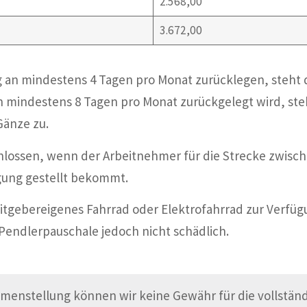
2.568,00
3.672,00
g an mindestens 4 Tagen pro Monat zurücklegen, steht
n mindestens 8 Tagen pro Monat zurückgelegt wird, steh
Gänze zu.
hlossen, wenn der Arbeitnehmer für die Strecke zwisc
gung gestellt bekommt.
ebereigenes Fahrrad oder Elektrofahrrad zur Verfügung
 Pendlerpauschale jedoch nicht schädlich.
menstellung können wir keine Gewähr für die vollständi