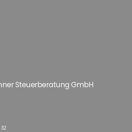
hner Steuerberatung GmbH
 32