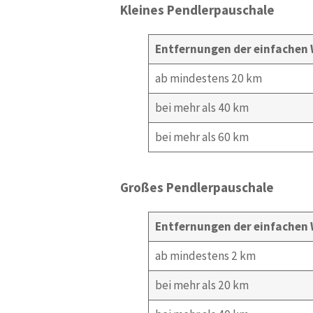
Kleines Pendlerpauschale
Entfernungen der einfachen
ab mindestens 20 km
bei mehr als 40 km
bei mehr als 60 km
Großes Pendlerpauschale
Entfernungen der einfachen
ab mindestens 2 km
bei mehr als 20 km