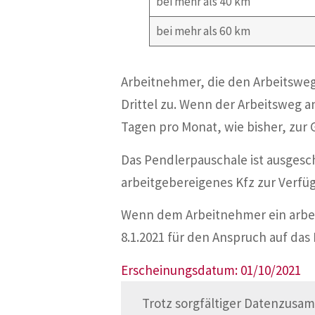
bei mehr als 40 km
bei mehr als 60 km
Arbeitnehmer, die den Arbeitswe
Drittel zu. Wenn der Arbeitsweg a
Tagen pro Monat, wie bisher, zur 
Das Pendlerpauschale ist ausgesc
arbeitgebereigenes Kfz zur Verfü
Wenn dem Arbeitnehmer ein arbeitg
8.1.2021 für den Anspruch auf das
Erscheinungsdatum: 01/10/2021
Trotz sorgfältiger Datenzusam