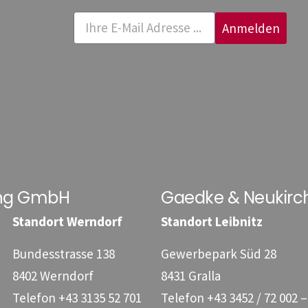
Anmelden
ung GmbH
Gaedke & Neukirc
Standort Werndorf
Standort Leibnitz
Bundesstrasse 138
Gewerbepark Süd 28
8402 Werndorf
8431 Gralla
Telefon
+43 3135 52 701
Telefon
+43 3452 / 72 002 –