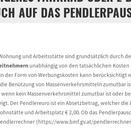
CH AUF DAS PENDLERPAU
Wohnung und Arbeitsstätte sind grundsätzlich durch d
eitnehmern
unabhängig von den tatsächlichen Kosten z
in der Form von Werbungskosten kann berücksichtigt 
die Benützung von Massenverkehrsmitteln zumutbar ist
 wenn kein Massenverkehrsmittel zumutbar ist oder be
gt. Der Pendlereuro ist ein Absetzbetrag, welcher die 
ohnstätte und Arbeitsplatz € 2,00. Ob das Pendlerpaus
endlerrechner (https://www.bmf.gv.at/pendlerrechner/