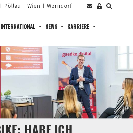
Pöllau
Wien
Werndorf
INTERNATIONAL
NEWS
KARRIERE
IKE: HABE ICH