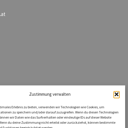
.at
Zustimmung verwalten
timales Erlebnis zu bieten, verwenden wir Technologien wie Cookies, um
ationen zu speichern und/oder darauf zuzugreifen. Wenn du diesen Technologien
nnen wir Daten wie das Surfverhalten oder eindeutige IDs auf dieser Website
 Wenn du deine Zustimmung nicht erteilst oder zurückziehst, können bestimmte
 Funktionen beeinträchtigt werden.