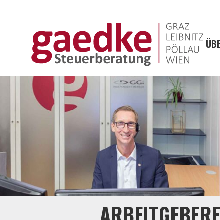
ÜBE
ARBEITGEBERE