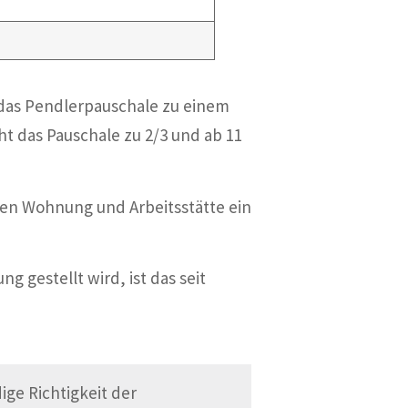
 das Pendlerpauschale zu einem
t das Pauschale zu 2/3 und ab 11
hen Wohnung und Arbeitsstätte ein
 gestellt wird, ist das seit
ge Richtigkeit der