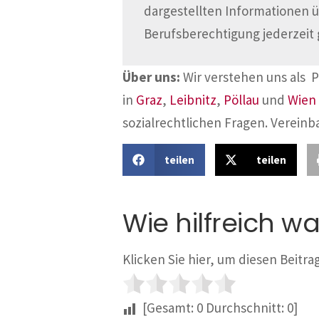
dargestellten Informationen 
Berufsberechtigung jederzeit 
Über uns:
Wir verstehen uns als 
in
Graz
,
Leibnitz
,
Pöllau
und
Wien
sozialrechtlichen Fragen. Vereinb
teilen
teilen
Wie hilfreich wa
Klicken Sie hier, um diesen Beitr
[Gesamt:
0
Durchschnitt:
0
]