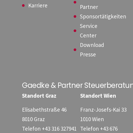
Karriere
Partner
Sponsortätigkeiten
Service
Center
Download
Presse
Gaedke & Partner Steuerberat
Standort Graz
Standort Wien
Elisabethstraße 46
Franz-Josefs-Kai 33
8010 Graz
1010 Wien
Telefon
+43 316 327941
Telefon
+43 676