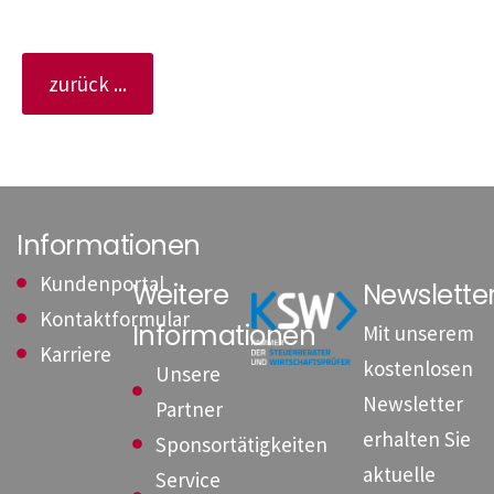
zurück ...
Informationen
Kundenportal
Weitere
Newslett
Kontaktformular
Informationen
Mit unserem
Karriere
kostenlosen
Unsere
Newsletter
Partner
erhalten Sie
Sponsortätigkeiten
aktuelle
Service