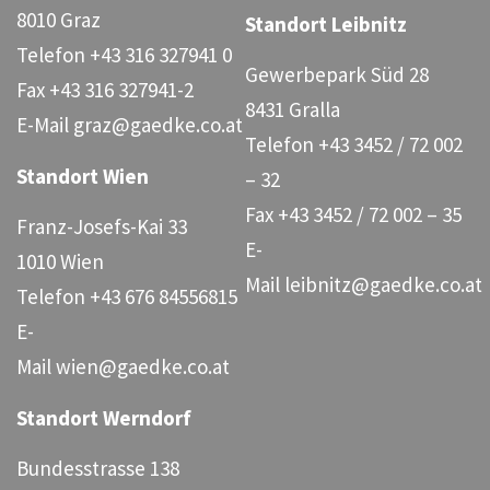
8010 Graz
Standort Leibnitz
Telefon
+43 316 327941 0
Gewerbepark Süd 28
Fax
+43 316 327941-2
8431 Gralla
E-Mail
graz@gaedke.co.at
Telefon
+43 3452 / 72 002
Standort Wien
– 32
Fax
+43 3452 / 72 002 – 35
Franz-Josefs-Kai 33
E-
1010 Wien
Mail
leibnitz@gaedke.co.at
Telefon
+43 676 84556815
E-
Mail
wien@gaedke.co.at
Standort Werndorf
Bundesstrasse 138