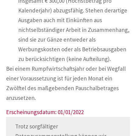
insgesamt € 300,00 (Höchstbetrag pro
Kalenderjahr) abzugsfähig. Stehen derartige
Ausgaben auch mit Einkünften aus
nichtselbständiger Arbeit in Zusammenhang,
sind sie zur Gänze entweder als
Werbungskosten oder als Betriebsausgaben
zu berücksichtigen (keine Aufteilung).
Bei einem Rumpfwirtschaftsjahr oder bei Wegfall
einer Voraussetzung ist für jeden Monat ein
Zwölftel des maßgebenden Pauschalbetrages
anzusetzen.
Erscheinungsdatum: 01/01/2022
Trotz sorgfältiger
Datenzusammenstellung können wir