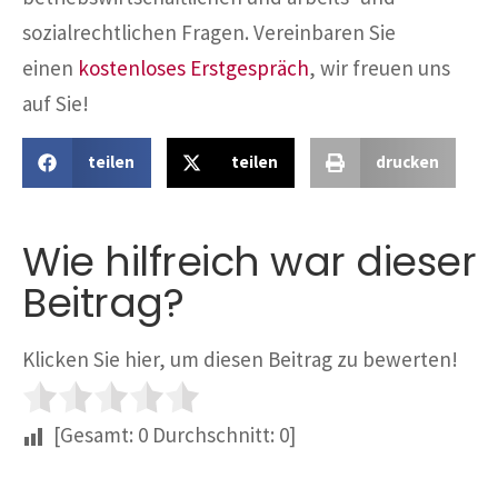
sozialrechtlichen Fragen. Vereinbaren Sie
einen
kostenloses Erstgespräch
, wir freuen uns
auf Sie!
teilen
teilen
drucken
Wie hilfreich war dieser
Beitrag?
Klicken Sie hier, um diesen Beitrag zu bewerten!
[Gesamt:
0
Durchschnitt:
0
]