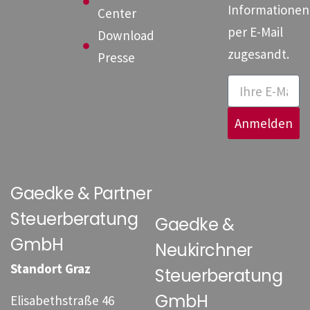
Informationen
Center
per E-Mail
Download
zugesandt.
Presse
Anmelden
Gaedke & Partner
Steuerberatung
Gaedke &
GmbH
Neukirchner
Standort Graz
Steuerberatung
GmbH
Elisabethstraße 46