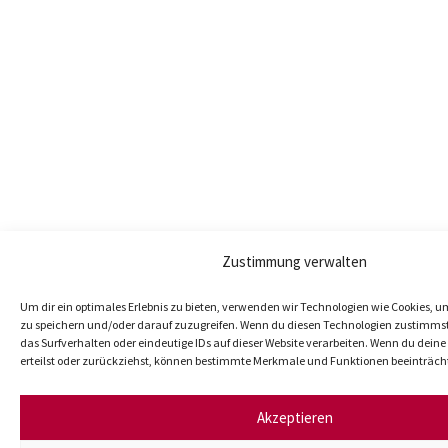
Zustimmung verwalten
Um dir ein optimales Erlebnis zu bieten, verwenden wir Technologien wie Cookies, 
zu speichern und/oder darauf zuzugreifen. Wenn du diesen Technologien zustimmst
das Surfverhalten oder eindeutige IDs auf dieser Website verarbeiten. Wenn du dei
erteilst oder zurückziehst, können bestimmte Merkmale und Funktionen beeinträch
Akzeptieren