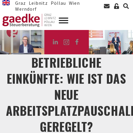
Graz
Leibnitz
Pöllau
Wien
Werndorf
BETRIEBLICHE
EINKÜNFTE: WIE IST DAS
NEUE
ARBEITSPLATZPAUSCHAL
GEREGELT?