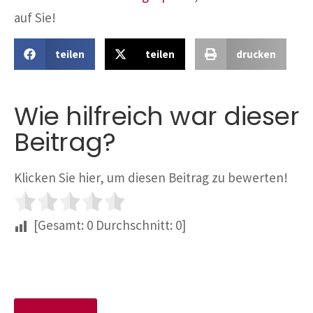
auf Sie!
teilen
teilen
drucken
Wie hilfreich war dieser
Beitrag?
Klicken Sie hier, um diesen Beitrag zu bewerten!
[Gesamt:
0
Durchschnitt:
0
]