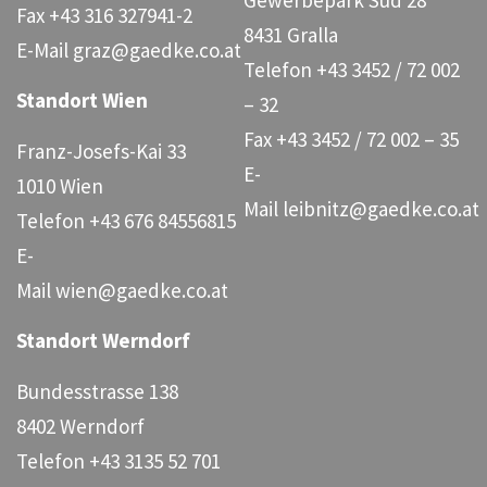
Gewerbepark Süd 28
Fax
+43 316 327941-2
8431 Gralla
E-Mail
graz@gaedke.co.at
Telefon
+43 3452 / 72 002
Standort Wien
– 32
Fax
+43 3452 / 72 002 – 35
Franz-Josefs-Kai 33
E-
1010 Wien
Mail
leibnitz@gaedke.co.at
Telefon
+43 676 84556815
E-
Mail
wien@gaedke.co.at
Standort Werndorf
Bundesstrasse 138
8402 Werndorf
Telefon
+43 3135 52 701