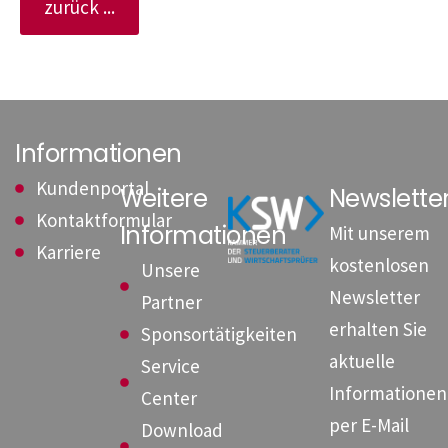
zurück ...
Informationen
Kundenportal
Weitere
Newslett
Kontaktformular
Informationen
Mit unserem
Karriere
kostenlosen
Unsere
Newsletter
Partner
erhalten Sie
Sponsortätigkeiten
aktuelle
Service
Informationen
Center
per E-Mail
Download