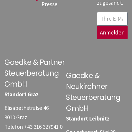
zugesandt.
Presse
Anmelden
Gaedke & Partner
Steuerberatung
Gaedke &
GmbH
Neukirchner
Standort Graz
Steuerberatung
GmbH
Elisabethstraße 46
8010 Graz
Standort Leibnitz
Telefon
+43 316 327941 0