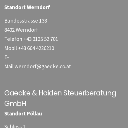
Standort Werndorf
Bundesstrasse 138
8402 Werndorf
Telefon
+43 3135 52 701
Mobil
+43 664 4226210
E-
Mail
werndorf@gaedke.co.at
Gaedke & Haiden Steuerberatung
GmbH
Standort Pöllau
Schloss 1