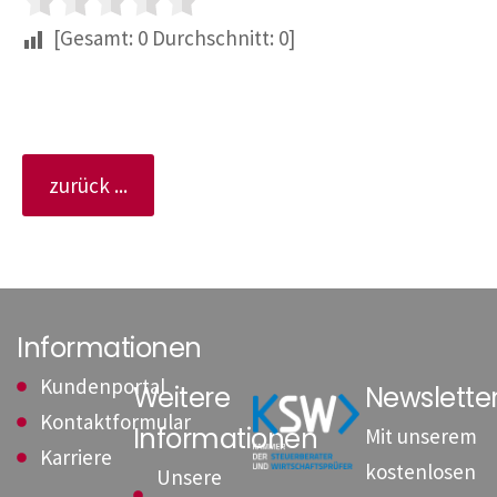
[Gesamt:
0
Durchschnitt:
0
]
zurück ...
Informationen
Kundenportal
Weitere
Newslett
Kontaktformular
Informationen
Mit unserem
Karriere
kostenlosen
Unsere