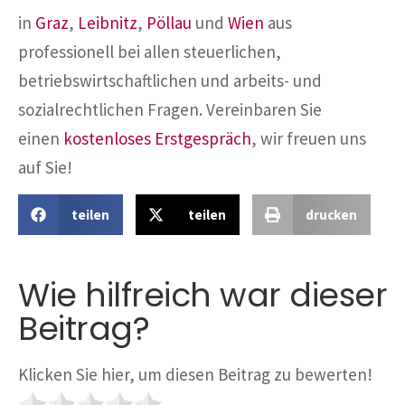
in
Graz
,
Leibnitz
,
Pöllau
und
Wien
aus
professionell bei allen steuerlichen,
betriebswirtschaftlichen und arbeits- und
sozialrechtlichen Fragen. Vereinbaren Sie
einen
kostenloses Erstgespräch
, wir freuen uns
auf Sie!
teilen
teilen
drucken
Wie hilfreich war dieser
Beitrag?
Klicken Sie hier, um diesen Beitrag zu bewerten!