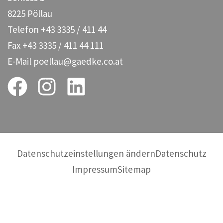
8225 Pöllau
Telefon
+43 3335 / 411 44
Fax
+43 3335 / 411 44 111
E-Mail
poellau@gaedke.co.at
Datenschutzeinstellungen ändern
Datenschutz
Impressum
Sitemap