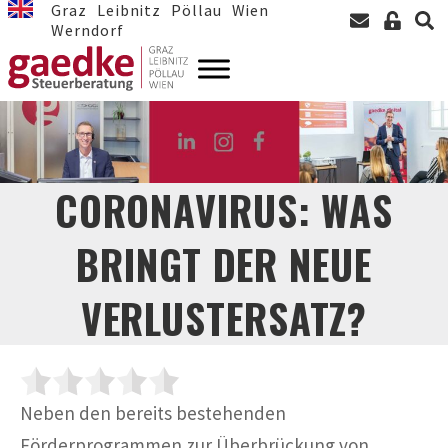
Graz
Leibnitz
Pöllau
Wien
Werndorf
CORONAVIRUS: WAS
BRINGT DER NEUE
VERLUSTERSATZ?
Neben den bereits bestehenden
Förderprogrammen zur Überbrückung von