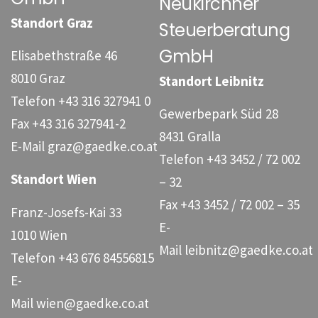
Neukirchner
Standort Graz
Steuerberatung
GmbH
Elisabethstraße 46
8010 Graz
Standort Leibnitz
Telefon
+43 316 327941 0
Gewerbepark Süd 28
Fax
+43 316 327941-2
8431 Gralla
E-Mail
graz@gaedke.co.at
Telefon
+43 3452 / 72 002
Standort Wien
– 32
Fax
+43 3452 / 72 002 – 35
Franz-Josefs-Kai 33
E-
1010 Wien
Mail
leibnitz@gaedke.co.at
Telefon
+43 676 84556815
E-
Mail
wien@gaedke.co.at