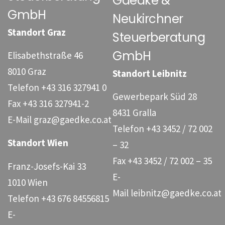
Gaedke &
GmbH
Neukirchner
Standort Graz
Steuerberatung
GmbH
Elisabethstraße 46
8010 Graz
Standort Leibnitz
Telefon
+43 316 327941 0
Gewerbepark Süd 28
Fax
+43 316 327941-2
8431 Gralla
E-Mail
graz@gaedke.co.at
Telefon
+43 3452 / 72 002
Standort Wien
– 32
Fax
+43 3452 / 72 002 – 35
Franz-Josefs-Kai 33
E-
1010 Wien
Mail
leibnitz@gaedke.co.at
Telefon
+43 676 84556815
E-