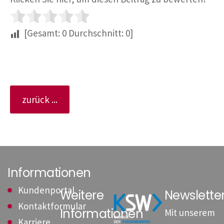
[Gesamt:
0
Durchschnitt:
0
]
zurück ...
Informationen
Kundenportal
Weitere
Newslett
Kontaktformular
Informationen
Mit unserem
Karriere