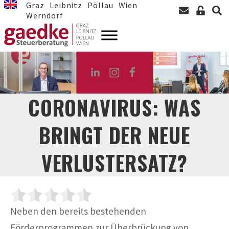
Graz
Leibnitz
Pöllau
Wien
Werndorf
CORONAVIRUS: WAS
BRINGT DER NEUE
VERLUSTERSATZ?
Neben den bereits bestehenden
Förderprogrammen zur Überbrückung von