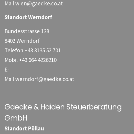
Mail
wien@gaedke.co.at
Standort Werndorf
Bundesstrasse 138
8402 Werndorf
Telefon
+43 3135 52 701
Mobil
+43 664 4226210
E-
Mail
werndorf@gaedke.co.at
Gaedke & Haiden Steuerberatung
GmbH
Standort Pöllau