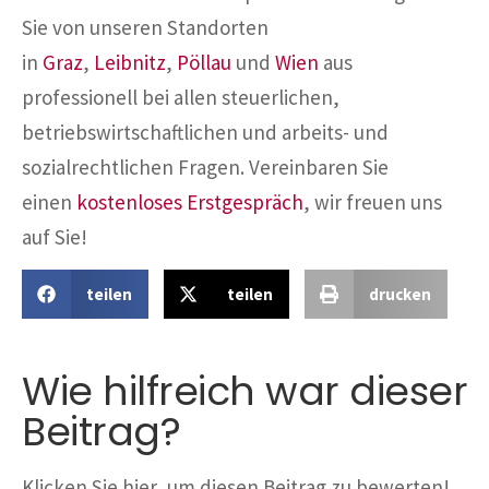
Sie von unseren Standorten
in
Graz
,
Leibnitz
,
Pöllau
und
Wien
aus
professionell bei allen steuerlichen,
betriebswirtschaftlichen und arbeits- und
sozialrechtlichen Fragen. Vereinbaren Sie
einen
kostenloses Erstgespräch
, wir freuen uns
auf Sie!
teilen
teilen
drucken
Wie hilfreich war dieser
Beitrag?
Klicken Sie hier, um diesen Beitrag zu bewerten!