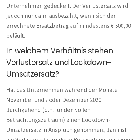
Unternehmen gedeckelt. Der Verlustersatz wird
jedoch nur dann ausbezahlt, wenn sich der
errechnete Ersatzbetrag auf mindestens € 500,00
beläuft.
In welchem Verhältnis stehen
Verlustersatz und Lockdown-
Umsatzersatz?
Hat das Unternehmen während der Monate
November und / oder Dezember 2020
durchgehend (d.h. für den vollen
Betrachtungszeitraum) einen Lockdown-
Umsatzersatz in Anspruch genommen, dann ist
ein Verlustersatz für diese Betrachtungszeiträume