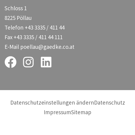
Schloss 1
8225 Pöllau
Telefon
+43 3335 / 411 44
Fax
+43 3335 / 411 44 111
E-Mail
poellau@gaedke.co.at
Datenschutzeinstellungen ändern
Datenschutz
Impressum
Sitemap