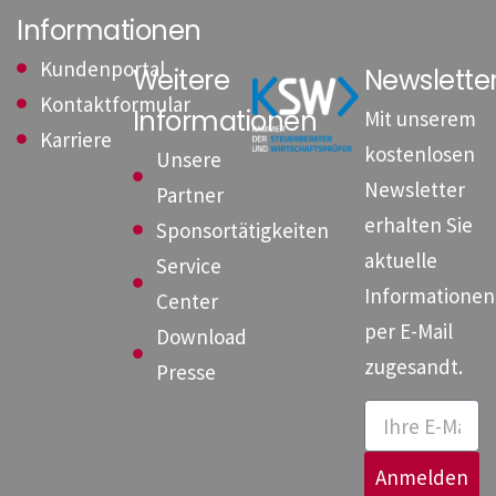
Informationen
Kundenportal
Weitere
Newslett
Kontaktformular
Informationen
Mit unserem
Karriere
kostenlosen
Unsere
Newsletter
Partner
erhalten Sie
Sponsortätigkeiten
aktuelle
Service
Informationen
Center
per E-Mail
Download
zugesandt.
Presse
Anmelden