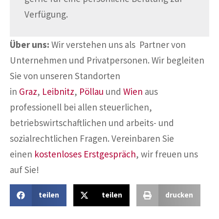
Verfügung.
Über uns:
Wir verstehen uns als Partner von
Unternehmen und Privatpersonen. Wir begleiten
Sie von unseren Standorten
in
Graz
,
Leibnitz
,
Pöllau
und
Wien
aus
professionell bei allen steuerlichen,
betriebswirtschaftlichen und arbeits- und
sozialrechtlichen Fragen. Vereinbaren Sie
einen
kostenloses Erstgespräch
, wir freuen uns
auf Sie!
teilen
teilen
drucken