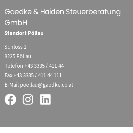
Gaedke & Haiden Steuerberatung
GmbH
Standort Pöllau
Schloss 1
8225 Pöllau
Telefon
+43 3335 / 411 44
Fax
+43 3335 / 411 44 111
E-Mail
poellau@gaedke.co.at