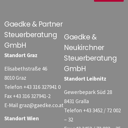
Gaedke & Partner
Steuerberatung
Gaedke &
GmbH
Neukirchner
Standort Graz
Steuerberatung
GmbH
Elisabethstraße 46
8010 Graz
Standort Leibnitz
Telefon
+43 316 327941 0
Gewerbepark Süd 28
Fax
+43 316 327941-2
8431 Gralla
E-Mail
graz@gaedke.co.at
Telefon
+43 3452 / 72 002
Standort Wien
– 32