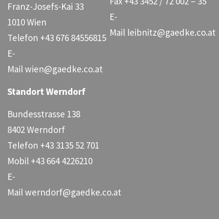
Fax
+43 3452 / 72 002 – 35
Franz-Josefs-Kai 33
E-
1010 Wien
Mail
leibnitz@gaedke.co.at
Telefon
+43 676 84556815
E-
Mail
wien@gaedke.co.at
Standort Werndorf
Bundesstrasse 138
8402 Werndorf
Telefon
+43 3135 52 701
Mobil
+43 664 4226210
E-
Mail
werndorf@gaedke.co.at