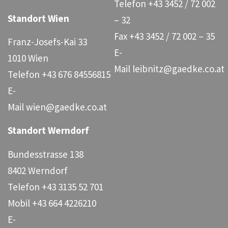
Telefon
+43 3452 / 72 002
Standort Wien
– 32
Fax
+43 3452 / 72 002 – 35
Franz-Josefs-Kai 33
E-
1010 Wien
Mail
leibnitz@gaedke.co.at
Telefon
+43 676 84556815
E-
Mail
wien@gaedke.co.at
Standort Werndorf
Bundesstrasse 138
8402 Werndorf
Telefon
+43 3135 52 701
Mobil
+43 664 4226210
E-