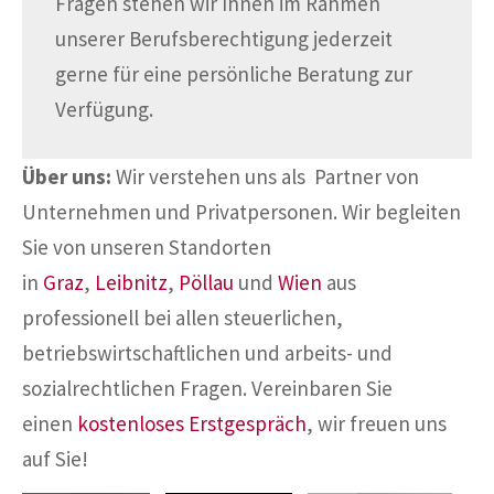
Fragen stehen wir Ihnen im Rahmen
unserer Berufsberechtigung jederzeit
gerne für eine persönliche Beratung zur
Verfügung.
Über uns:
Wir verstehen uns als Partner von
Unternehmen und Privatpersonen. Wir begleiten
Sie von unseren Standorten
in
Graz
,
Leibnitz
,
Pöllau
und
Wien
aus
professionell bei allen steuerlichen,
betriebswirtschaftlichen und arbeits- und
sozialrechtlichen Fragen. Vereinbaren Sie
einen
kostenloses Erstgespräch
, wir freuen uns
auf Sie!