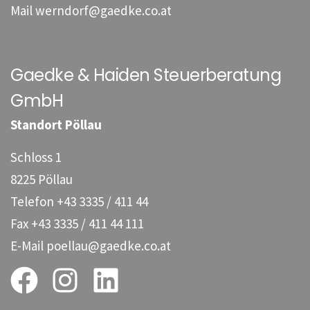
Mail
werndorf@gaedke.co.at
Gaedke & Haiden Steuerberatung
GmbH
Standort Pöllau
Schloss 1
8225 Pöllau
Telefon
+43 3335 / 411 44
Fax
+43 3335 / 411 44 111
E-Mail
poellau@gaedke.co.at