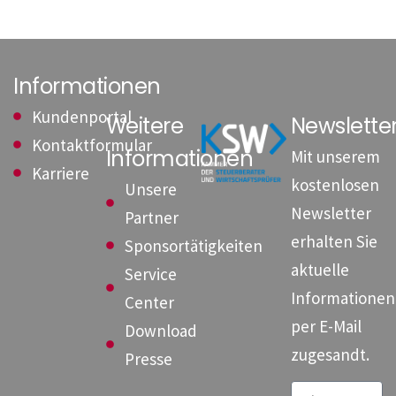
Informationen
Kundenportal
Weitere
Newslett
Kontaktformular
Informationen
Mit unserem
Karriere
kostenlosen
Unsere
Newsletter
Partner
erhalten Sie
Sponsortätigkeiten
aktuelle
Service
Informationen
Center
per E-Mail
Download
zugesandt.
Presse