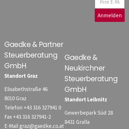
Anmelden
Gaedke & Partner
Steuerberatung
Gaedke &
GmbH
Neukirchner
Standort Graz
Steuerberatung
GmbH
Elisabethstraße 46
8010 Graz
Standort Leibnitz
Telefon
+43 316 327941 0
Gewerbepark Süd 28
Fax
+43 316 327941-2
8431 Gralla
E-Mail
graz@gaedke.co.at