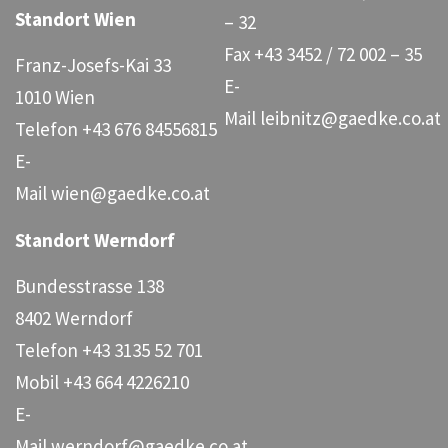
Standort Wien
– 32
Fax
+43 3452 / 72 002 – 35
Franz-Josefs-Kai 33
E-
1010 Wien
Mail
leibnitz@gaedke.co.at
Telefon
+43 676 84556815
E-
Mail
wien@gaedke.co.at
Standort Werndorf
Bundesstrasse 138
8402 Werndorf
Telefon
+43 3135 52 701
Mobil
+43 664 4226210
E-
Mail
werndorf@gaedke.co.at