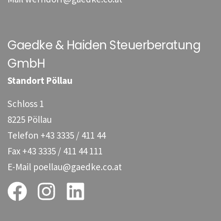
Gaedke & Haiden Steuerberatung
GmbH
Standort Pöllau
Schloss 1
8225 Pöllau
Telefon
+43 3335 / 411 44
Fax
+43 3335 / 411 44 111
E-Mail
poellau@gaedke.co.at