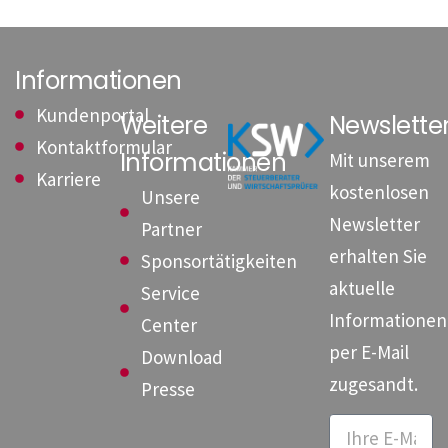
Informationen
Kundenportal
Weitere
Newslett
Kontaktformular
Informationen
Mit unserem
Karriere
kostenlosen
Unsere
Newsletter
Partner
erhalten Sie
Sponsortätigkeiten
aktuelle
Service
Informationen
Center
per E-Mail
Download
zugesandt.
Presse