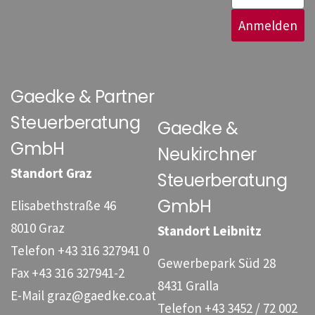
Anmelden
Gaedke & Partner
Steuerberatung
Gaedke &
GmbH
Neukirchner
Standort Graz
Steuerberatung
GmbH
Elisabethstraße 46
8010 Graz
Standort Leibnitz
Telefon
+43 316 327941 0
Gewerbepark Süd 28
Fax
+43 316 327941-2
8431 Gralla
E-Mail
graz@gaedke.co.at
Telefon
+43 3452 / 72 002