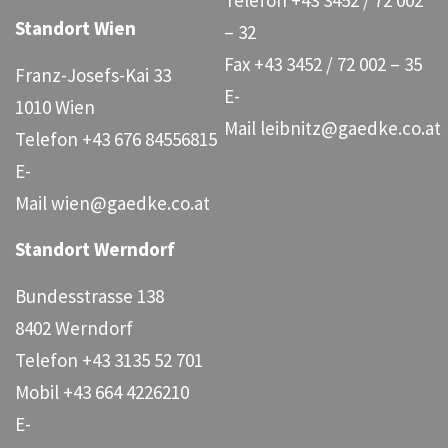
Telefon
+43 3452 / 72 002
Standort Wien
– 32
Fax
+43 3452 / 72 002 – 35
Franz-Josefs-Kai 33
E-
1010 Wien
Mail
leibnitz@gaedke.co.at
Telefon
+43 676 84556815
E-
Mail
wien@gaedke.co.at
Standort Werndorf
Bundesstrasse 138
8402 Werndorf
Telefon
+43 3135 52 701
Mobil
+43 664 4226210
E-