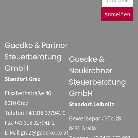
Anmelden
Gaedke & Partner
Steuerberatung
Gaedke &
GmbH
Neukirchner
Standort Graz
Steuerberatung
GmbH
Elisabethstraße 46
8010 Graz
Standort Leibnitz
Telefon
+43 316 327941 0
Gewerbepark Süd 28
Fax
+43 316 327941-2
8431 Gralla
E-Mail
graz@gaedke.co.at