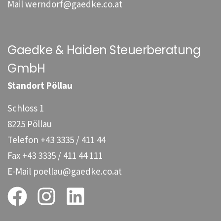
Mail
werndorf@gaedke.co.at
Gaedke & Haiden Steuerberatung
GmbH
Standort Pöllau
Schloss 1
8225 Pöllau
Telefon
+43 3335 / 411 44
Fax
+43 3335 / 411 44 111
E-Mail
poellau@gaedke.co.at