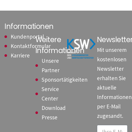
Informationen
Kundenportal
Weitere
Newslett
Kontaktformular
Informationen
Mit unserem
Karriere
kostenlosen
Unsere
Newsletter
Partner
erhalten Sie
Sponsortätigkeiten
aktuelle
Service
Informationen
Center
per E-Mail
Download
zugesandt.
Presse