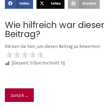
teilen
teilen
drucken
Wie hilfreich war dieser
Beitrag?
Klicken Sie hier, um diesen Beitrag zu bewerten!
[Gesamt:
0
Durchschnitt:
0
]
zurück ...