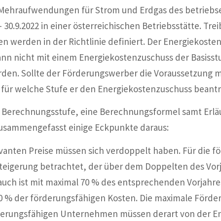
er Mehraufwendungen für Strom und Erdgas des betrieb
30.9.2022 in einer österreichischen Betriebsstätte. Tre
n werden in der Richtlinie definiert. Der Energiekost
nn nicht mit einem Energiekostenzuschuss der Basisst
en. Sollte der Förderungswerber die Voraussetzung me
, für welche Stufe er den Energiekostenzuschuss beantr
, je Berechnungsstufe, eine Berechnungsformel samt Erl
zusammengefasst einige Eckpunkte daraus:
evanten Preise müssen sich verdoppelt haben. Für die f
steigerung betrachtet, der über dem Doppelten des Vorja
uch ist mit maximal 70 % des entsprechenden Vorjahre
 % der förderungsfähigen Kosten. Die maximale Förder
derungsfähigen Unternehmen müssen derart von der Ene