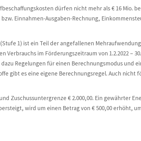
offbeschaffungskosten dürfen nicht mehr als € 16 Mio.
ss bzw. Einnahmen-Ausgaben-Rechnung, Einkommenste
 (Stufe 1) ist ein Teil der angefallenen Mehraufwendun
en Verbrauchs im Förderungszeitraum von 1.2.2022 – 30.9
führt dazu Regelungen für einen Berechnungsmodus und
toffe gibt es eine eigene Berechnungsregel. Auch nicht
und Zuschussuntergrenze € 2.000,00. Ein gewährter En
übersteigt, wird um einen Betrag von € 500,00 erhöht, u