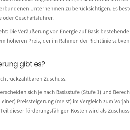
 verbundenen Unternehmen zu berücksichtigen. Es bes
e oder Geschäftsführer.
eht: Die Veräußerung von Energie auf Basis bestehende
 höheren Preis, der im Rahmen der Richtlinie subventio
rung gibt es?
ichtrückzahlbaren Zuschuss.
rscheiden sich je nach Basisstufe (Stufe 1) und Berechn
l einer) Preissteigerung (meist) im Vergleich zum Vorja
 Teil dieser förderungsfähigen Kosten wird als Zuschuss