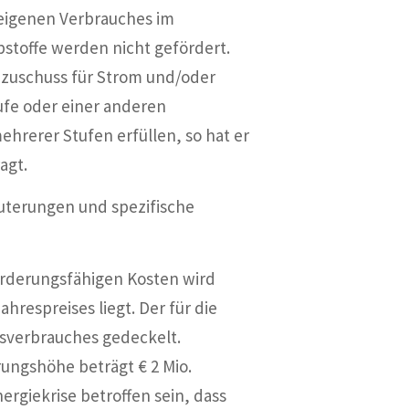
seigenen Verbrauches im
ibstoffe werden nicht gefördert.
enzuschuss für Strom und/oder
ufe oder einer anderen
hrerer Stufen erfüllen, so hat er
agt.
äuterungen und spezifische
örderungsfähigen Kosten wird
hrespreises liegt. Der für die
sverbrauches gedeckelt.
ungshöhe beträgt € 2 Mio.
rgiekrise betroffen sein, dass