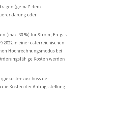
 betragen (gemäß dem
uererklärung oder
gen (max. 30 %) für Strom, Erdgas
.2022 in einer österreichischen
 einen Hochrechnungsmodus bei
 förderungsfähige Kosten werden
ergiekostenzuschuss der
m die Kosten der Antragsstellung