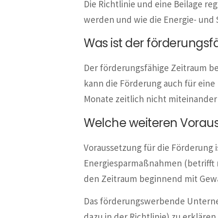
Die Richtlinie und eine Beilage r
werden und wie die Energie- und S
Was ist der förderungsf
Der förderungsfähige Zeitraum beg
kann die Förderung auch für eine
Monate zeitlich nicht miteinan
Welche weiteren Vorau
Voraussetzung für die Förderung i
Energiesparmaßnahmen (betrifft 
den Zeitraum beginnend mit Gewäh
Das förderungswerbende Unternehm
dazu in der Richtlinie) zu erklä