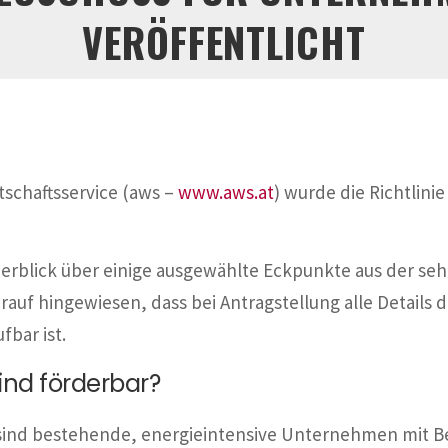
VERÖFFENTLICHT
tschaftsservice (aws –
www.aws.at
) wurde die Richtlin
erblick über einige ausgewählte Eckpunkte aus der seh
arauf hingewiesen, dass bei Antragstellung alle Details d
fbar ist.
nd förderbar?
nd bestehende, energieintensive Unternehmen mit Betr