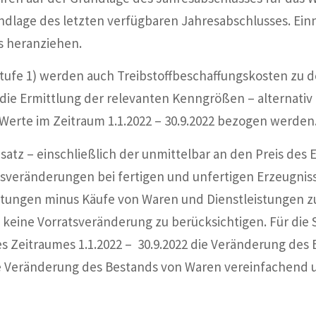
Grundlage des letzten verfügbaren Jahresabschlusses. 
s heranziehen.
Stufe 1) werden auch Treibstoffbeschaffungskosten zu
 die Ermittlung der relevanten Kenngrößen – alternati
erte im Zeitraum 1.1.2022 – 30.9.2022 bezogen werden
satz – einschließlich der unmittelbar an den Preis des
tsveränderungen bei fertigen und unfertigen Erzeugni
tungen minus Käufe von Waren und Dienstleistungen z
eine Vorratsveränderung zu berücksichtigen. Für die S
 Zeitraumes 1.1.2022 – 30.9.2022 die Veränderung des 
e Veränderung des Bestands von Waren vereinfachend u