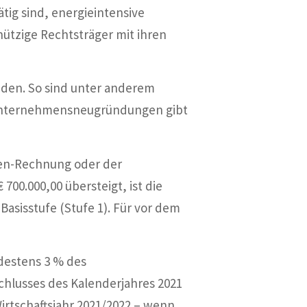
ig sind, energieintensive
ützige Rechtsträger mit ihren
inden. So sind unter anderem
Unternehmensneugründungen gibt
ben-Rechnung oder der
00.000,00 übersteigt, ist die
asisstufe (Stufe 1). Für vor dem
destens 3 % des
chlusses des Kalenderjahres 2021
irtschaftsjahr 2021/2022 – wenn