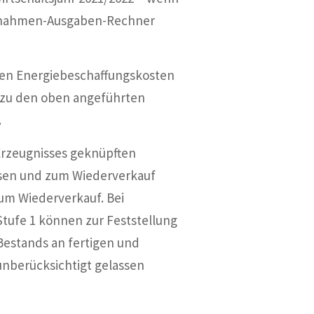
Einnahmen-Ausgaben-Rechner
 den Energiebeschaffungskosten
v zu den oben angeführten
.
 Erzeugnisses geknüpften
ssen und zum Wiederverkauf
um Wiederverkauf. Bei
tufe 1 können zur Feststellung
Bestands an fertigen und
nberücksichtigt gelassen