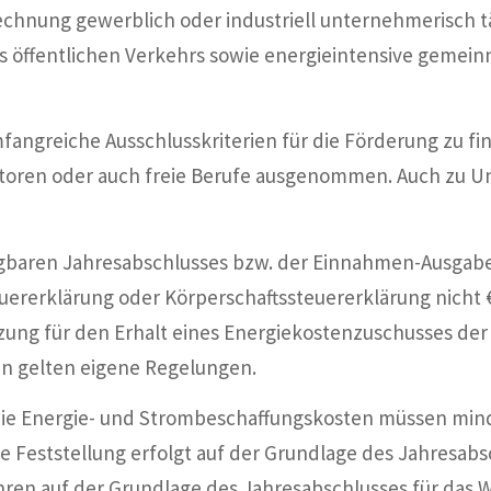
hnung gewerblich oder industriell unternehmerisch tät
öffentlichen Verkehrs sowie energieintensive gemeinn
umfangreiche Ausschlusskriterien für die Förderung zu f
oren oder auch freie Berufe ausgenommen. Auch zu 
ügbaren Jahresabschlusses bzw. der Einnahmen-Ausga
erklärung oder Körperschaftssteuererklärung nicht € 7
zung für den Erhalt eines Energiekostenzuschusses der B
en gelten eigene Regelungen.
ie Energie- und Strombeschaffungskosten müssen min
 Feststellung erfolgt auf der Grundlage des Jahresabs
hren auf der Grundlage des Jahresabschlusses für das W