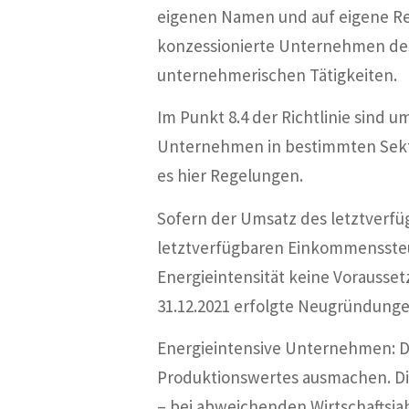
eigenen Namen und auf eigene Rec
konzessionierte Unternehmen des 
unternehmerischen Tätigkeiten.
Im Punkt 8.4 der Richtlinie sind 
Unternehmen in bestimmten Sekt
es hier Regelungen.
Sofern der Umsatz des letztverf
letztverfügbaren Einkommenssteuer
Energieintensität keine Vorausset
31.12.2021 erfolgte Neugründung
Energieintensive Unternehmen: D
Produktionswertes ausmachen. Die
– bei abweichenden Wirtschaftsja