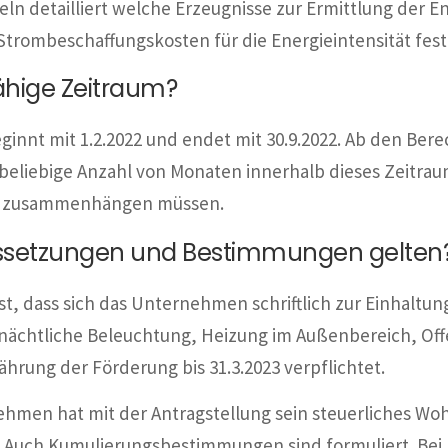
egeln detailliert welche Erzeugnisse zur Ermittlung der 
trombeschaffungskosten für die Energieintensität festg
ähige Zeitraum?
innt mit 1.2.2022 und endet mit 30.9.2022. Ab den Bere
 beliebige Anzahl von Monaten innerhalb dieses Zeitra
der zusammenhängen müssen.
ssetzungen und Bestimmungen gelten
st, dass sich das Unternehmen schriftlich zur Einhaltu
nächtliche Beleuchtung, Heizung im Außenbereich, Off
rung der Förderung bis 31.3.2023 verpflichtet.
en hat mit der Antragstellung sein steuerliches Wohlv
ren. Auch Kumulierungsbestimmungen sind formuliert. Be