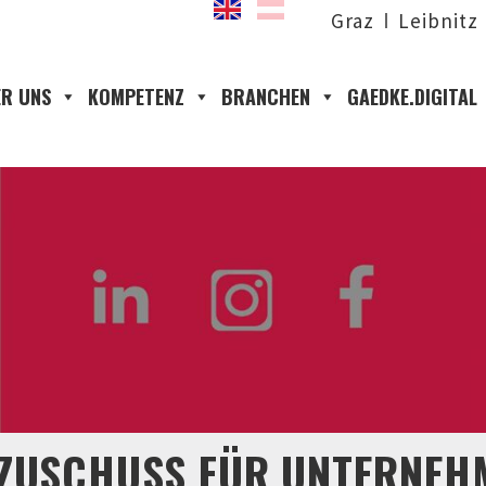
Graz
Leibnitz
R UNS
KOMPETENZ
BRANCHEN
GAEDKE.DIGITAL
ZUSCHUSS FÜR UNTERNEHM