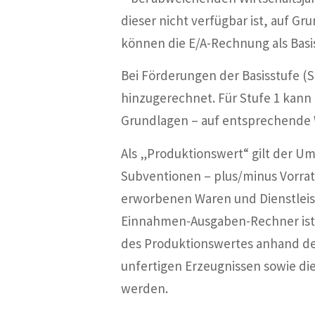
dieser nicht verfügbar ist, auf 
können die E/A-Rechnung als Basi
Bei Förderungen der Basisstufe (
hinzugerechnet. Für Stufe 1 kann
Grundlagen – auf entsprechende W
Als „Produktionswert“ gilt der Um
Subventionen – plus/minus Vorra
erworbenen Waren und Dienstleis
Einnahmen-Ausgaben-Rechner ist k
des Produktionswertes anhand des
unfertigen Erzeugnissen sowie di
werden.