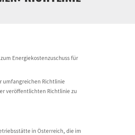
ie zum Energiekostenzuschuss für
r umfangreichen Richtlinie
er veröffentlichten Richtlinie zu
iebsstätte in Österreich, die im