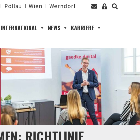
Pöllau
Wien
Werndorf
INTERNATIONAL
NEWS
KARRIERE
EN: RICHTLINIE