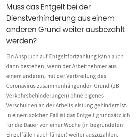
Muss das Entgelt bei der
Dienstverhinderung aus einem
anderen Grund weiter ausbezahlt
werden?
Ein Anspruch auf Entgeltfortzahlung kann auch
dann bestehen, wenn der Arbeitnehmer aus
einem anderen, mit der Verbreitung des
Coronavirus zusammenhängenden Grund (zB
Verkehrsbehinderungen) ohne eigenes
Verschulden an der Arbeitsleistung gehindert ist.
In einem solchen Fall ist das Entgelt grundsätzlich
für die Dauer von einer Woche (in begründeten
Einzelfällen auch länger) weiter auszuzahlen.