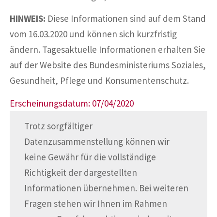
HINWEIS:
Diese Informationen sind auf dem Stand
vom 16.03.2020 und können sich kurzfristig
ändern. Tagesaktuelle Informationen erhalten Sie
auf der Website des Bundesministeriums Soziales,
Gesundheit, Pflege und Konsumentenschutz.
Erscheinungsdatum: 07/04/2020
Trotz sorgfältiger
Datenzusammenstellung können wir
keine Gewähr für die vollständige
Richtigkeit der dargestellten
Informationen übernehmen. Bei weiteren
Fragen stehen wir Ihnen im Rahmen