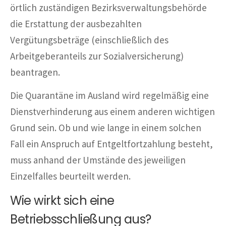
örtlich zuständigen Bezirksverwaltungsbehörde
die Erstattung der ausbezahlten
Vergütungsbeträge (einschließlich des
Arbeitgeberanteils zur Sozialversicherung)
beantragen.
Die Quarantäne im Ausland wird regelmäßig eine
Dienstverhinderung aus einem anderen wichtigen
Grund sein. Ob und wie lange in einem solchen
Fall ein Anspruch auf Entgeltfortzahlung besteht,
muss anhand der Umstände des jeweiligen
Einzelfalles beurteilt werden.
Wie wirkt sich eine
Betriebsschließung aus?