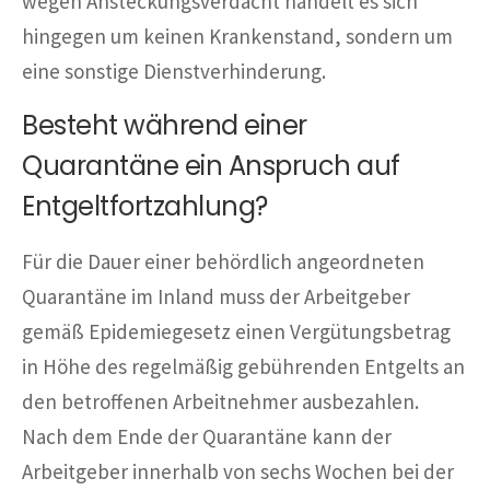
wegen Ansteckungsverdacht handelt es sich
hingegen um keinen Krankenstand, sondern um
eine sonstige Dienstverhinderung.
Besteht während einer
Quarantäne ein Anspruch auf
Entgeltfortzahlung?
Für die Dauer einer behördlich angeordneten
Quarantäne im Inland muss der Arbeitgeber
gemäß Epidemiegesetz einen Vergütungsbetrag
in Höhe des regelmäßig gebührenden Entgelts an
den betroffenen Arbeitnehmer ausbezahlen.
Nach dem Ende der Quarantäne kann der
Arbeitgeber innerhalb von sechs Wochen bei der