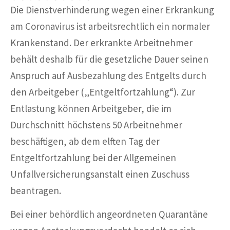
Die Dienstverhinderung wegen einer Erkrankung
am Coronavirus ist arbeitsrechtlich ein normaler
Krankenstand. Der erkrankte Arbeitnehmer
behält deshalb für die gesetzliche Dauer seinen
Anspruch auf Ausbezahlung des Entgelts durch
den Arbeitgeber („Entgeltfortzahlung“). Zur
Entlastung können Arbeitgeber, die im
Durchschnitt höchstens 50 Arbeitnehmer
beschäftigen, ab dem elften Tag der
Entgeltfortzahlung bei der Allgemeinen
Unfallversicherungsanstalt einen Zuschuss
beantragen.
Bei einer behördlich angeordneten Quarantäne