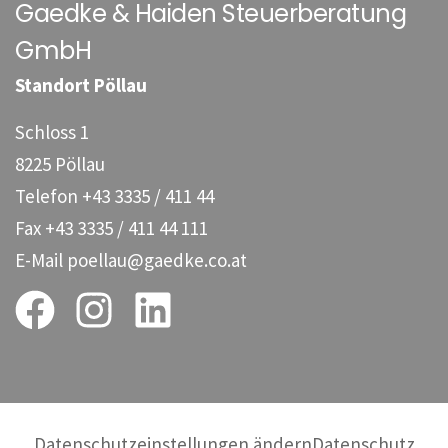
Gaedke & Haiden Steuerberatung
GmbH
Standort Pöllau
Schloss 1
8225 Pöllau
Telefon
+43 3335 / 411 44
Fax
+43 3335 / 411 44 111
E-Mail
poellau@gaedke.co.at
Datenschutzeinstellungen ändern
Datenschutz