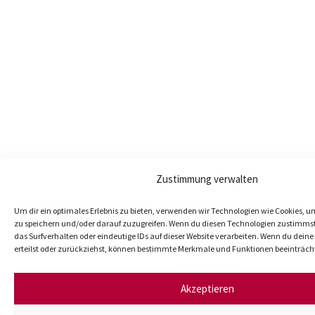
Zustimmung verwalten
Um dir ein optimales Erlebnis zu bieten, verwenden wir Technologien wie Cookies, 
zu speichern und/oder darauf zuzugreifen. Wenn du diesen Technologien zustimmst
das Surfverhalten oder eindeutige IDs auf dieser Website verarbeiten. Wenn du dei
erteilst oder zurückziehst, können bestimmte Merkmale und Funktionen beeinträch
Akzeptieren