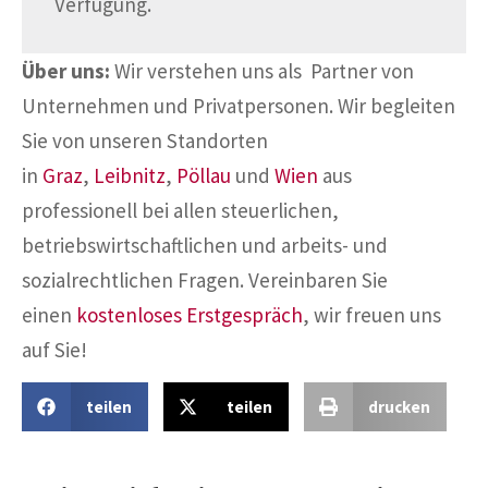
Verfügung.
Über uns:
Wir verstehen uns als Partner von
Unternehmen und Privatpersonen. Wir begleiten
Sie von unseren Standorten
in
Graz
,
Leibnitz
,
Pöllau
und
Wien
aus
professionell bei allen steuerlichen,
betriebswirtschaftlichen und arbeits- und
sozialrechtlichen Fragen. Vereinbaren Sie
einen
kostenloses Erstgespräch
, wir freuen uns
auf Sie!
teilen
teilen
drucken