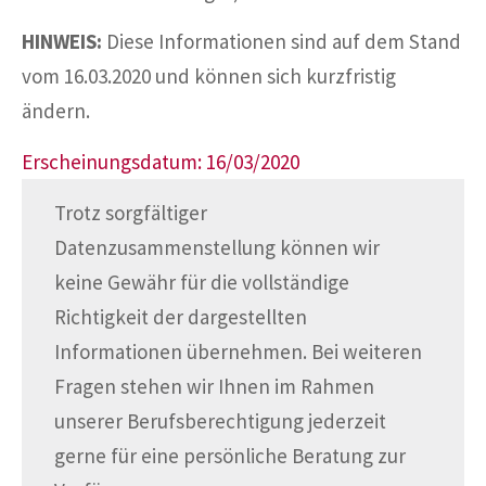
HINWEIS:
Diese Informationen sind auf dem Stand
vom 16.03.2020 und können sich kurzfristig
ändern.
Erscheinungsdatum: 16/03/2020
Trotz sorgfältiger
Datenzusammenstellung können wir
keine Gewähr für die vollständige
Richtigkeit der dargestellten
Informationen übernehmen. Bei weiteren
Fragen stehen wir Ihnen im Rahmen
unserer Berufsberechtigung jederzeit
gerne für eine persönliche Beratung zur