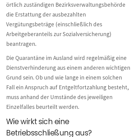
örtlich zuständigen Bezirksverwaltungsbehörde
die Erstattung der ausbezahlten
Vergütungsbeträge (einschließlich des
Arbeitgeberanteils zur Sozialversicherung)
beantragen.
Die Quarantäne im Ausland wird regelmäßig eine
Dienstverhinderung aus einem anderen wichtigen
Grund sein. Ob und wie lange in einem solchen
Fall ein Anspruch auf Entgeltfortzahlung besteht,
muss anhand der Umstände des jeweiligen
Einzelfalles beurteilt werden.
Wie wirkt sich eine
Betriebsschließung aus?