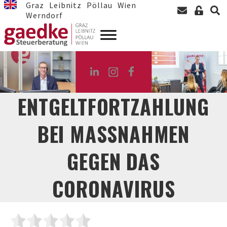
Graz
Leibnitz
Pöllau
Wien
Werndorf
ENTGELTFORTZAHLUNG
BEI MASSNAHMEN G
EGEN DAS C
ORONAVIRUS