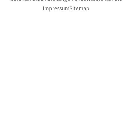
Impressum
Sitemap