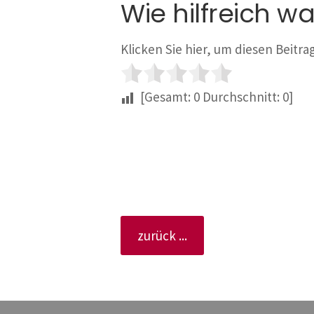
Wie hilfreich wa
Klicken Sie hier, um diesen Beitr
[Gesamt:
0
Durchschnitt:
0
]
zurück ...