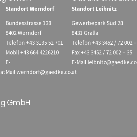
Standort Werndorf
Standort Leibnitz
Bundesstrasse 138
Gewerbepark Süd 28
8402 Werndorf
8431 Gralla
Telefon
+43 3135 52 701
Telefon
+43 3452 / 72 002 –
Mobil
+43 664 4226210
Fax
+43 3452 / 72 002 – 35
E-
E-Mail
leibnitz@gaedke.co
at
Mail
werndorf@gaedke.co.at
ung GmbH