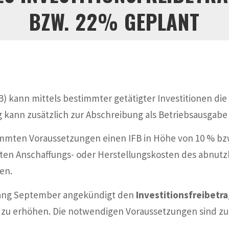
BZW. 22% GEPLANT
B) kann mittels bestimmter getätigter Investitionen die
ag kann zusätzlich zur Abschreibung als Betriebsausga
immten Voraussetzungen einen IFB in Höhe von 10 % bz
tigten Anschaffungs- oder Herstellungskosten des abnu
en.
fang September angekündigt den
Investitionsfreibetr
zu erhöhen. Die notwendigen Voraussetzungen sind zu