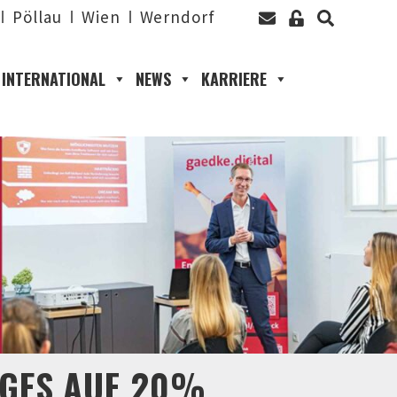
Pöllau
Wien
Werndorf
INTERNATIONAL
NEWS
KARRIERE
AGES AUF 20%