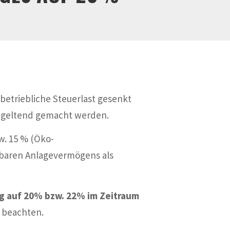
 betriebliche Steuerlast gesenkt
be geltend gemacht werden.
w. 15 % (Öko-
tzbaren Anlagevermögens als
ag auf 20% bzw. 22% im Zeitraum
 beachten.