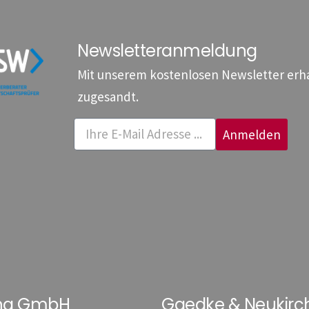
Newsletteranmeldung
Mit unserem kostenlosen Newsletter erhal
zugesandt.
Anmelden
ung GmbH
Gaedke & Neukirc