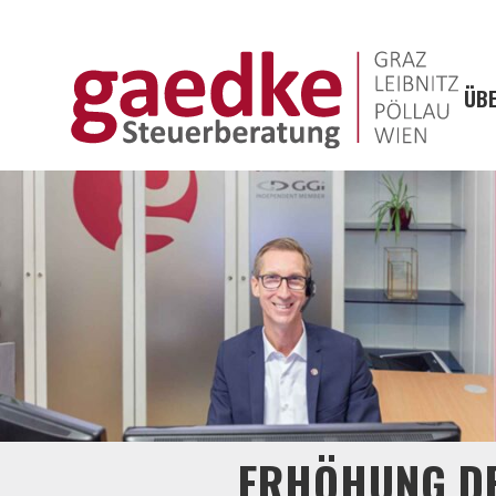
ÜBE
ERHÖHUNG DE