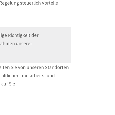
egelung steuerlich Vorteile
ge Richtigkeit der
 Rahmen unserer
eiten Sie von unseren Standorten
haftlichen und arbeits- und
 auf Sie!