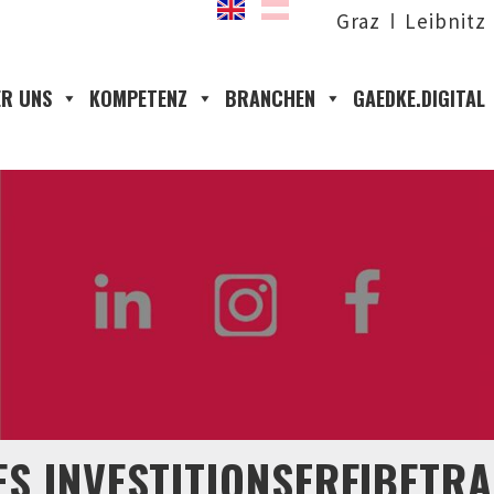
Graz
Leibnitz
R UNS
KOMPETENZ
BRANCHEN
GAEDKE.DIGITAL
S INVESTITIONSFREIBETR