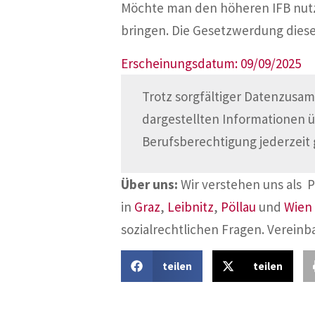
Möchte man den höheren IFB nutze
bringen. Die Gesetzwerdung diese
Erscheinungsdatum: 09/09/2025
Trotz sorgfältiger Datenzusam
dargestellten Informationen 
Berufsberechtigung jederzeit 
Über uns:
Wir verstehen uns als 
in
Graz
,
Leibnitz
,
Pöllau
und
Wien
sozialrechtlichen Fragen. Vereinb
teilen
teilen