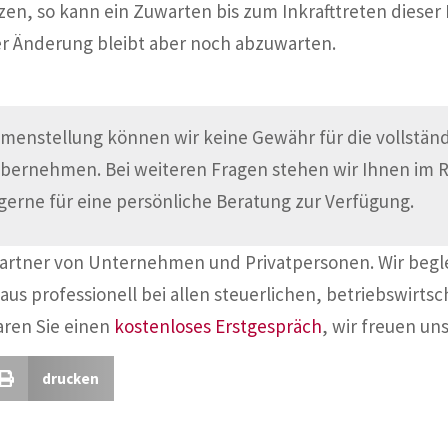
n, so kann ein Zuwarten bis zum Inkrafttreten dieser R
r Änderung bleibt aber noch abzuwarten.
menstellung können wir keine Gewähr für die vollständi
übernehmen. Bei weiteren Fragen stehen wir Ihnen im
gerne für eine persönliche Beratung zur Verfügung.
Partner von Unternehmen und Privatpersonen. Wir begl
aus professionell bei allen steuerlichen, betriebswirtsc
aren Sie einen
kostenloses Erstgespräch
, wir freuen uns
drucken