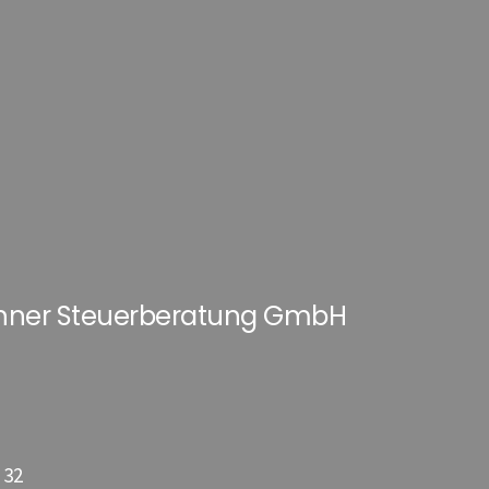
hner Steuerberatung GmbH
 32