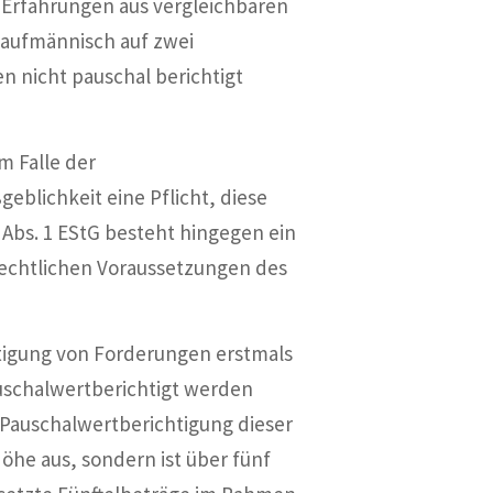
 Erfahrungen aus vergleichbaren
 kaufmännisch auf zwei
n nicht pauschal berichtigt
m Falle der
lichkeit eine Pflicht, diese
bs. 1 EStG besteht hingegen ein
echtlichen Voraussetzungen des
htigung von Forderungen erstmals
auschalwertberichtigt werden
 Pauschalwertberichtigung dieser
Höhe aus, sondern ist über fünf