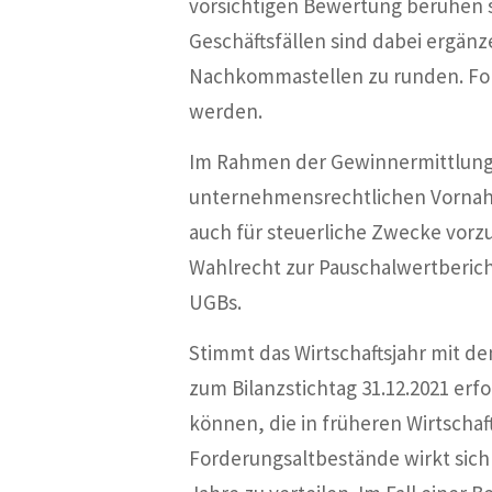
vorsichtigen Bewertung beruhen s
Geschäftsfällen sind dabei ergänz
Nachkommastellen zu runden. Ford
werden.
Im Rahmen der Gewinnermittlung g
unternehmensrechtlichen Vornahm
auch für steuerliche Zwecke vor
Wahlrecht zur Pauschalwertberic
UGBs.
Stimmt das Wirtschaftsjahr mit d
zum Bilanzstichtag 31.12.2021 er
können, die in früheren Wirtscha
Forderungsaltbestände wirkt sich z