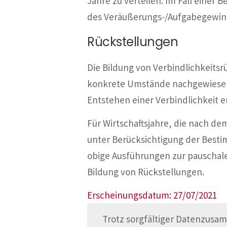
Jahre zu verteilen. Im Fall einer
des Veräußerungs-/Aufgabegewinn
Rückstellungen
Die Bildung von Verbindlichkeitsrü
konkrete Umstände nachgewiesen 
Entstehen einer Verbindlichkeit e
Für Wirtschaftsjahre, die nach de
unter Berücksichtigung der Best
obige Ausführungen zur pauschal
Bildung von Rückstellungen.
Erscheinungsdatum: 27/07/2021
Trotz sorgfältiger Datenzusam