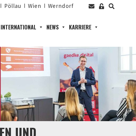
Pöllau
Wien
Werndorf
INTERNATIONAL
NEWS
KARRIERE
EN UND