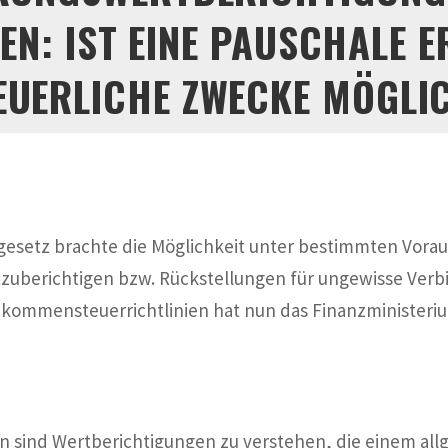
N: IST EINE PAUSCHALE 
EUERLICHE ZWECKE MÖGLI
setz brachte die Möglichkeit unter bestimmten Vorau
zuberichtigen bzw. Rückstellungen für ungewisse Verbi
inkommensteuerrichtlinien hat nun das Finanzministeri
 sind Wertberichtigungen zu verstehen, die einem all