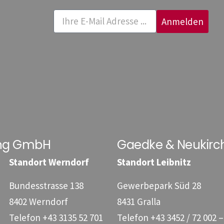
Anmelden
ung GmbH
Gaedke & Neukirc
Standort Werndorf
Standort Leibnitz
Bundesstrasse 138
Gewerbepark Süd 28
8402 Werndorf
8431 Gralla
Telefon
+43 3135 52 701
Telefon
+43 3452 / 72 002 –