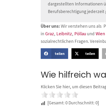
dargestellten Informationen 
Berufsberechtigung jederzeit 
Über uns:
Wir verstehen uns als 
in
Graz
,
Leibnitz
,
Pöllau
und
Wien
sozialrechtlichen Fragen. Vereinb
teilen
teilen
Wie hilfreich wa
Klicken Sie hier, um diesen Beitr
[Gesamt:
0
Durchschnitt:
0
]