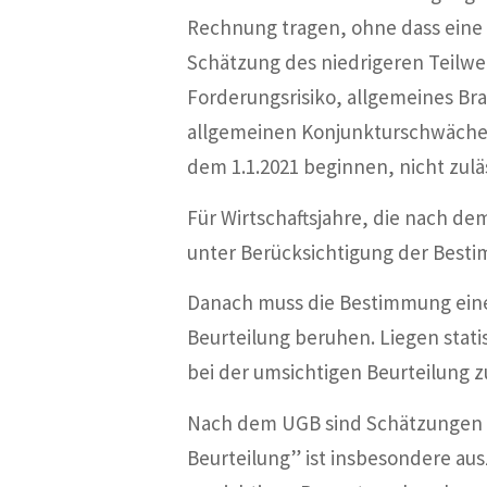
Rechnung tragen, ohne dass ein
Schätzung des niedrigeren Teilwe
Forderungsrisiko, allgemeines Bra
allgemeinen Konjunkturschwäche b
dem 1.1.2021 beginnen, nicht zuläs
Für Wirtschaftsjahre, die nach de
unter Berücksichtigung der Best
Danach muss die Bestimmung eines
Beurteilung beruhen. Liegen stati
bei der umsichtigen Beurteilung zu
Nach dem UGB sind Schätzungen 
Beurteilung” ist insbesondere au