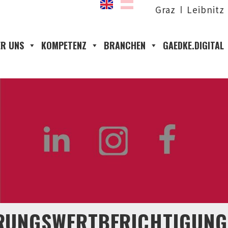
Graz
Leibnitz
R UNS
KOMPETENZ
BRANCHEN
GAEDKE.DIGITAL
RUNGSWERTBERICHTIGUNG