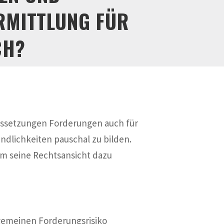
ERMITTLUNG FÜR
CH?
ssetzungen Forderungen auch für
ndlichkeiten pauschal zu bilden.
um seine Rechtsansicht dazu
gemeinen Forderungsrisiko