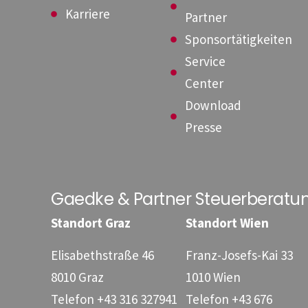
Karriere
Partner
Sponsortätigkeiten
Service
Center
Download
Presse
Gaedke & Partner Steuerberat
Standort Graz
Standort Wien
Elisabethstraße 46
Franz-Josefs-Kai 33
8010 Graz
1010 Wien
Telefon
+43 316 327941
Telefon
+43 676