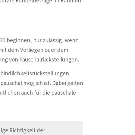
gesetzte Fünftelbeträge im Rahmen
2021 beginnen, nur zulässig, wenn
mit dem Vorliegen oder dem
ldung von Pauschalrückstellungen.
erbindlichkeitsrückstellungen
uschal möglich ist. Dabei gelten
tlichen auch für die pauschale
ge Richtigkeit der