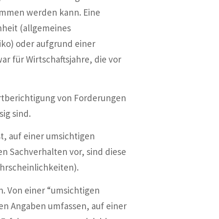
ommen werden kann. Eine
heit (allgemeines
iko) oder aufgrund einer
 für Wirtschaftsjahre, die vor
Wertberichtigung von Forderungen
ig sind.
t, auf einer umsichtigen
en Sachverhalten vor, sind diese
ahrscheinlichkeiten).
 Von einer “umsichtigen
ren Angaben umfassen, auf einer