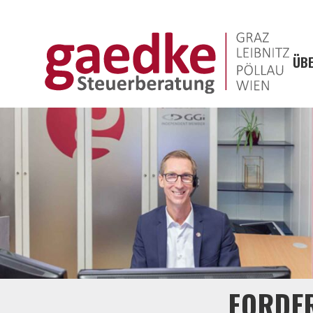
ÜBE
FORDE