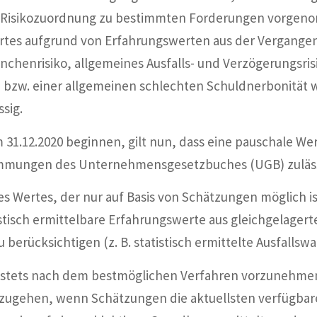
e Risikozuordnung zu bestimmten Forderungen vorgen
rtes aufgrund von Erfahrungswerten aus der Vergangen
nchenrisiko, allgemeines Ausfalls- und Verzögerungsris
zw. einer allgemeinen schlechten Schuldnerbonität war
sig.
m 31.12.2020 beginnen, gilt nun, dass eine pauschale 
immungen des Unternehmensgesetzbuches (UGB) zuläss
 Wertes, der nur auf Basis von Schätzungen möglich is
stisch ermittelbare Erfahrungswerte aus gleichgelagert
 berücksichtigen (z. B. statistisch ermittelte Ausfallsw
stets nach dem bestmöglichen Verfahren vorzunehmen.
szugehen, wenn Schätzungen die aktuellsten verfügba