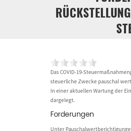
RÜCKSTELLUNGE
ST
Das COVID-19-Steuermaßnahmenge
steuerliche Zwecke pauschal wert
In einer aktuellen Wartung der E
dargelegt.
Forderungen
Unter Pauschalwertberichtigungen