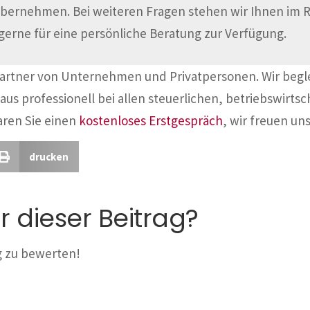
übernehmen. Bei weiteren Fragen stehen wir Ihnen im
gerne für eine persönliche Beratung zur Verfügung.
Partner von Unternehmen und Privatpersonen. Wir begl
aus professionell bei allen steuerlichen, betriebswirtsc
aren Sie einen
kostenloses Erstgespräch
, wir freuen uns
drucken
r dieser Beitrag?
ag zu bewerten!