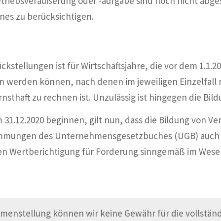
 Betriebsveräußerung oder -aufgabe sind noch nicht ab
es zu berücksichtigen.
ckstellungen ist für Wirtschaftsjahre, die vor dem 1.1.
werden können, nach denen im jeweiligen Einzelfall 
rnsthaft zu rechnen ist. Unzulässig ist hingegen die Bi
m 31.12.2020 beginnen, gilt nun, dass die Bildung von V
immungen des Unternehmensgesetzbuches (UGB) auch pa
en Wertberichtigung für Forderung sinngemäß im Wesen
menstellung können wir keine Gewähr für die vollständi