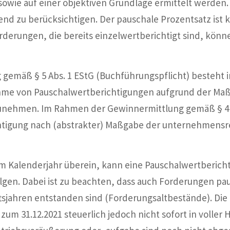
owie auf einer objektiven Grundlage ermittelt werden.
end zu berücksichtigen. Der pauschale Prozentsatz ist
erungen, die bereits einzelwertberichtigt sind, könne
emäß § 5 Abs. 1 EStG (Buchführungspflicht) besteht i
e von Pauschalwertberichtigungen aufgrund der Maßgeb
zunehmen. Im Rahmen der Gewinnermittlung gemäß § 4 A
htigung nach (abstrakter) Maßgabe der unternehmensr
em Kalenderjahr überein, kann eine Pauschalwertberic
folgen. Dabei ist zu beachten, dass auch Forderungen p
ftsjahren entstanden sind (Forderungsaltbestände). Die
um 31.12.2021 steuerlich jedoch nicht sofort in voller 