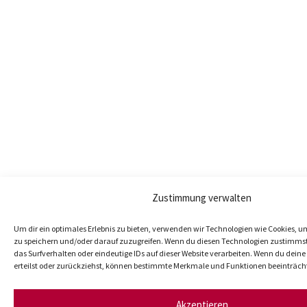
Zustimmung verwalten
Um dir ein optimales Erlebnis zu bieten, verwenden wir Technologien wie Cookies, 
zu speichern und/oder darauf zuzugreifen. Wenn du diesen Technologien zustimmst
das Surfverhalten oder eindeutige IDs auf dieser Website verarbeiten. Wenn du dei
erteilst oder zurückziehst, können bestimmte Merkmale und Funktionen beeinträch
Akzeptieren