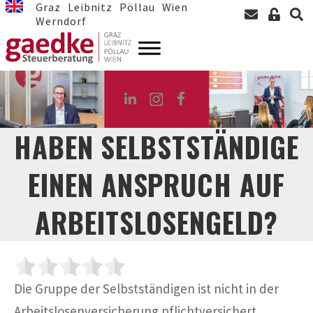
Graz
Leibnitz
Pöllau
Wien
Werndorf
HABEN SELBSTSTÄNDIGE
EINEN ANSPRUCH AUF
ARBEITSLOSENGELD?
Die Gruppe der Selbstständigen ist nicht in der
Arbeitslosenversicherung pflichtversichert,