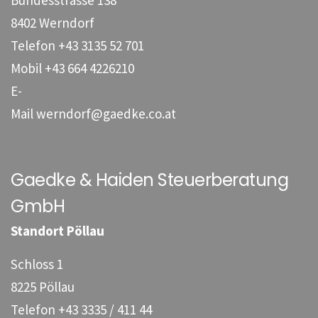
8402 Werndorf
Telefon
+43 3135 52 701
Mobil
+43 664 4226210
E-
Mail
werndorf@gaedke.co.at
Gaedke & Haiden Steuerberatung
GmbH
Standort Pöllau
Schloss 1
8225 Pöllau
Telefon
+43 3335 / 411 44