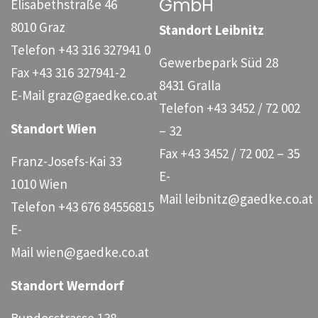
GmbH
Elisabethstraße 46
8010 Graz
Standort Leibnitz
Telefon
+43 316 327941 0
Gewerbepark Süd 28
Fax
+43 316 327941-2
8431 Gralla
E-Mail
graz@gaedke.co.at
Telefon
+43 3452 / 72 002
Standort Wien
– 32
Fax
+43 3452 / 72 002 – 35
Franz-Josefs-Kai 33
E-
1010 Wien
Mail
leibnitz@gaedke.co.at
Telefon
+43 676 84556815
E-
Mail
wien@gaedke.co.at
Standort Werndorf
Bundesstrasse 138