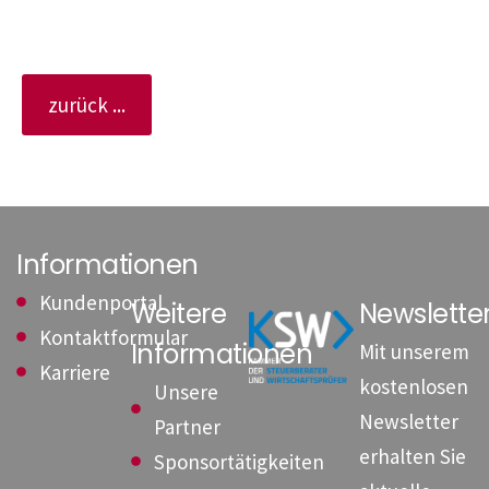
zurück ...
Informationen
Kundenportal
Weitere
Newslett
Kontaktformular
Informationen
Mit unserem
Karriere
kostenlosen
Unsere
Newsletter
Partner
erhalten Sie
Sponsortätigkeiten