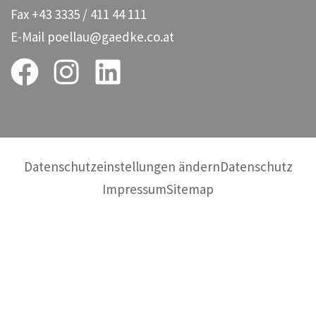
Fax
+43 3335 / 411 44 111
E-Mail
poellau@gaedke.co.at
Datenschutzeinstellungen ändern
Datenschutz
Impressum
Sitemap