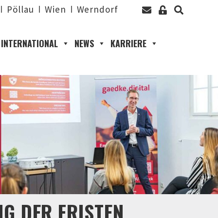
Pöllau
Wien
Werndorf
INTERNATIONAL
NEWS
KARRIERE
 DER FRISTEN F