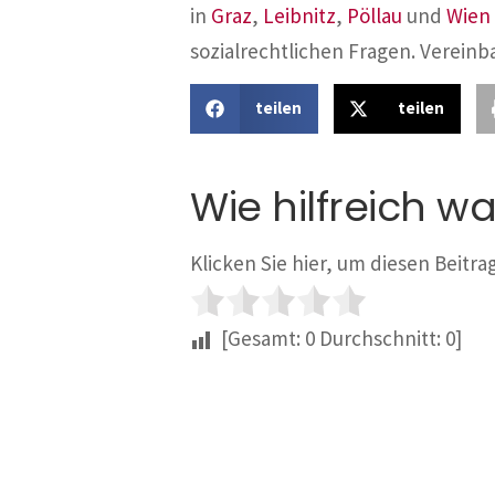
in
Graz
,
Leibnitz
,
Pöllau
und
Wien
sozialrechtlichen Fragen. Vereinb
teilen
teilen
Wie hilfreich wa
Klicken Sie hier, um diesen Beitr
[Gesamt:
0
Durchschnitt:
0
]