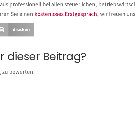
aus professionell bei allen steuerlichen, betriebswirtsc
aren Sie einen
kostenloses Erstgespräch
, wir freuen uns
drucken
r dieser Beitrag?
ag zu bewerten!