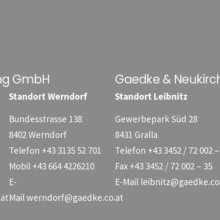
ung GmbH
Gaedke & Neukirc
Standort Werndorf
Standort Leibnitz
Bundesstrasse 138
Gewerbepark Süd 28
8402 Werndorf
8431 Gralla
Telefon
+43 3135 52 701
Telefon
+43 3452 / 72 002 –
Mobil
+43 664 4226210
Fax
+43 3452 / 72 002 – 35
E-
E-Mail
leibnitz@gaedke.co
at
Mail
werndorf@gaedke.co.at