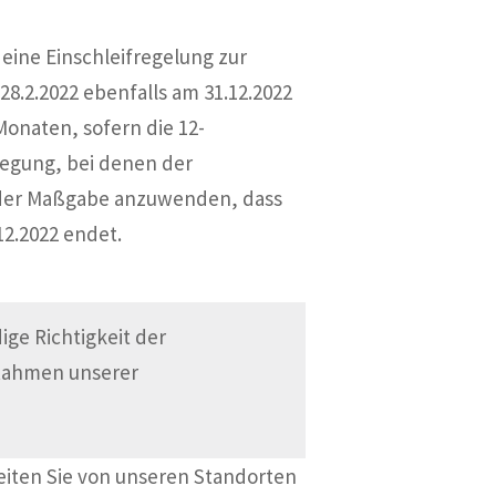
 eine Einschleifregelung zur
8.2.2022 ebenfalls am 31.12.2022
Monaten, sofern die 12-
legung, bei denen der
it der Maßgabe anzuwenden, dass
12.2022 endet.
ge Richtigkeit der
 Rahmen unserer
eiten Sie von unseren Standorten