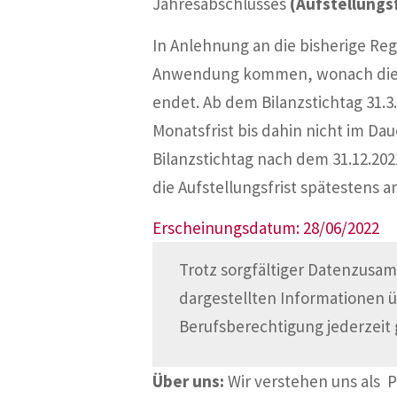
Jahresabschlusses
(Aufstellungsf
In Anlehnung an die bisherige Reg
Anwendung kommen, wonach die Off
endet. Ab dem Bilanzstichtag 31.3
Monatsfrist bis dahin nicht im D
Bilanzstichtag nach dem 31.12.20
die Aufstellungsfrist spätestens a
Erscheinungsdatum: 28/06/2022
Trotz sorgfältiger Datenzusam
dargestellten Informationen 
Berufsberechtigung jederzeit 
Über uns:
Wir verstehen uns als 