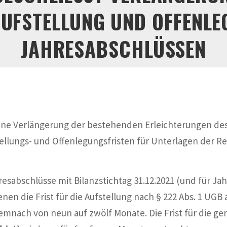
UFSTELLUNG UND OFFENLEG
AHRESABSCHLÜSSEN
 eine Verlängerung der bestehenden Erleichterungen des
stellungs- und Offenlegungsfristen für Unterlagen der 
hresabschlüsse mit Bilanzstichtag 31.12.2021 (und für Ja
nen die Frist für die Aufstellung nach § 222 Abs. 1 UGB
emnach von neun auf zwölf Monate. Die Frist für die gen