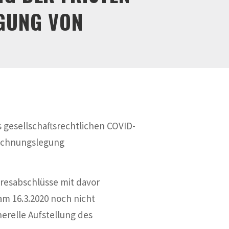
UNG VON J
 gesellschaftsrechtlichen COVID-
Rechnungslegung
hresabschlüsse mit davor
 am 16.3.2020 noch nicht
erelle Aufstellung des