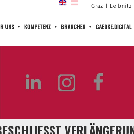
Graz
Leibnitz
R UNS
KOMPETENZ
BRANCHEN
GAEDKE.DIGITAL
ESCHLIESST VERLÄNGERUNG