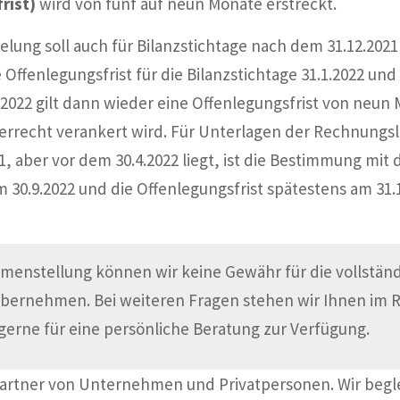
rist)
wird von fünf auf neun Monate erstreckt.
elung soll auch für Bilanzstichtage nach dem 31.12.2021
enlegungsfrist für die Bilanzstichtage 31.1.2022 und 2
.2022 gilt dann wieder eine Offenlegungsfrist von neun 
auerrecht verankert wird. Für Unterlagen der Rechnungs
21, aber vor dem 30.4.2022 liegt, ist die Bestimmung m
m 30.9.2022 und die Offenlegungsfrist spätestens am 31.
menstellung können wir keine Gewähr für die vollständi
übernehmen. Bei weiteren Fragen stehen wir Ihnen im
gerne für eine persönliche Beratung zur Verfügung.
Partner von Unternehmen und Privatpersonen. Wir begl