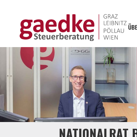
ÜBE
NATIONALRAT B