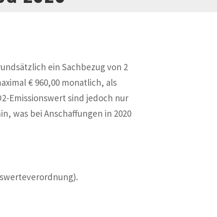
grundsätzlich ein Sachbezug von 2
imal € 960,00 monatlich, als
O2-Emissionswert sind jedoch nur
in, was bei Anschaffungen in 2020
gswerteverordnung).