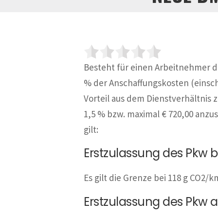
Besteht für einen Arbeitnehmer di
% der Anschaffungskosten (einsch
Vorteil aus dem Dienstverhältnis 
1,5 % bzw. maximal € 720,00 anzus
gilt:
Erstzulassung des Pkw b
Es gilt die Grenze bei 118 g CO2
Erstzulassung des Pkw a