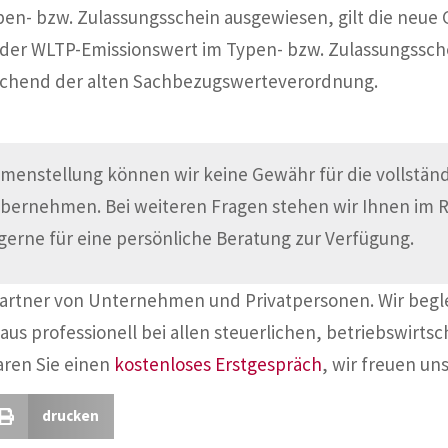
pen- bzw. Zulassungsschein ausgewiesen, gilt die neue
der WLTP-Emissionswert im Typen- bzw. Zulassungssche
echend der alten Sachbezugswerteverordnung.
menstellung können wir keine Gewähr für die vollständi
übernehmen. Bei weiteren Fragen stehen wir Ihnen im
gerne für eine persönliche Beratung zur Verfügung.
Partner von Unternehmen und Privatpersonen. Wir begl
aus professionell bei allen steuerlichen, betriebswirtsc
aren Sie einen
kostenloses Erstgespräch
, wir freuen uns
drucken