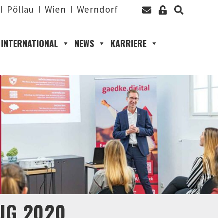
Pöllau
Wien
Werndorf
INTERNATIONAL
NEWS
KARRIERE
UG 2020