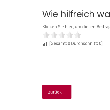
Wie hilfreich wa
Klicken Sie hier, um diesen Beitr
[Gesamt:
0
Durchschnitt:
0
]
zurück ...