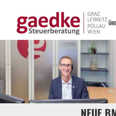
ÜBE
NEUE B