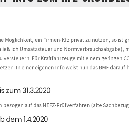
e Möglichkeit, ein Firmen-Kfz privat zu nutzen, so ist 
ließlich Umsatzsteuer und Normverbrauchsabgabe), max
zu versteuern. Für Kraftfahrzeuge mit einem geringen C
etzen. In einer eigenen Info weist nun das BMF darauf h
is zum 31.3.2020
/km bezogen auf das NEFZ-Prüfverfahren (alte Sachbezu
b dem 1.4.2020