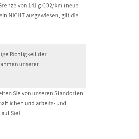
 Grenze von 141 g CO2/km (neue
in NICHT ausgewiesen, gilt die
ge Richtigkeit der
 Rahmen unserer
eiten Sie von unseren Standorten
haftlichen und arbeits- und
 auf Sie!