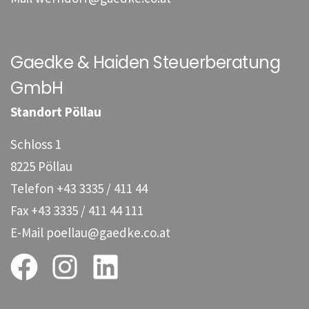
Gaedke & Haiden Steuerberatung
GmbH
Standort Pöllau
Schloss 1
8225 Pöllau
Telefon
+43 3335 / 411 44
Fax
+43 3335 / 411 44 111
E-Mail
poellau@gaedke.co.at