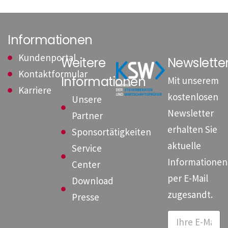
Informationen
Kundenportal
Weitere
Newslett
Kontaktformular
Informationen
Mit unserem
Karriere
kostenlosen
Unsere
Newsletter
Partner
erhalten Sie
Sponsortätigkeiten
aktuelle
Service
Informationen
Center
per E-Mail
Download
zugesandt.
Presse