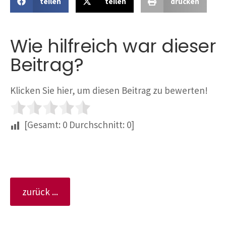
teilen
teilen
drucken
Wie hilfreich war dieser
Beitrag?
Klicken Sie hier, um diesen Beitrag zu bewerten!
[Gesamt:
0
Durchschnitt:
0
]
zurück ...