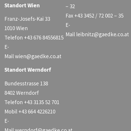
Standort Wien
– 32
Fax
+43 3452 / 72 002 – 35
Franz-Josefs-Kai 33
E-
1010 Wien
Mail
leibnitz@gaedke.co.at
Telefon
+43 676 84556815
E-
Mail
wien@gaedke.co.at
Standort Werndorf
Bundesstrasse 138
8402 Werndorf
Telefon
+43 3135 52 701
Mobil
+43 664 4226210
E-
Mail
werndorf@gaedke.co.at