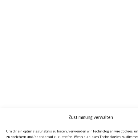
Zustimmung verwalten
Um dir ein optimales Erlebnis zu bieten, verwenden wir Technologien wie Cookies, 
zu speichern und/oder darauf zuzugreifen. Wenn du diesen Technologien zustimmst