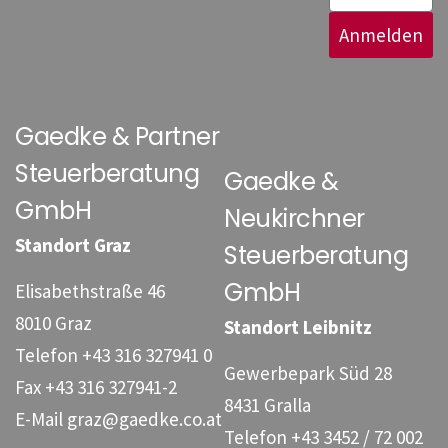
Anmelden
Gaedke & Partner
Steuerberatung
Gaedke &
GmbH
Neukirchner
Standort Graz
Steuerberatung
GmbH
Elisabethstraße 46
8010 Graz
Standort Leibnitz
Telefon
+43 316 327941 0
Gewerbepark Süd 28
Fax
+43 316 327941-2
8431 Gralla
E-Mail
graz@gaedke.co.at
Telefon
+43 3452 / 72 002