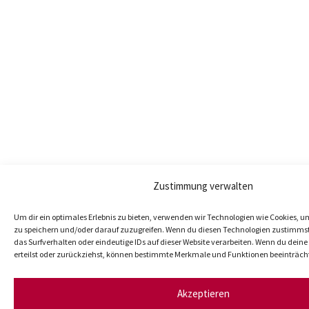
Zustimmung verwalten
Um dir ein optimales Erlebnis zu bieten, verwenden wir Technologien wie Cookies, 
zu speichern und/oder darauf zuzugreifen. Wenn du diesen Technologien zustimmst
das Surfverhalten oder eindeutige IDs auf dieser Website verarbeiten. Wenn du dei
erteilst oder zurückziehst, können bestimmte Merkmale und Funktionen beeinträch
Akzeptieren