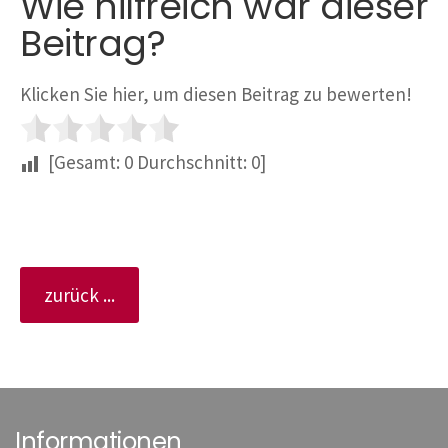
Wie hilfreich war dieser
Beitrag?
Klicken Sie hier, um diesen Beitrag zu bewerten!
[Gesamt:
0
Durchschnitt:
0
]
zurück ...
Informationen