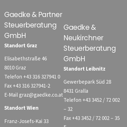
Gaedke & Partner
Steuerberatung
Gaedke &
GmbH
Neukirchner
Standort Graz
Steuerberatung
GmbH
Elisabethstraße 46
8010 Graz
Standort Leibnitz
Telefon
+43 316 327941 0
Gewerbepark Süd 28
Fax
+43 316 327941-2
8431 Gralla
E-Mail
graz@gaedke.co.at
Telefon
+43 3452 / 72 002
Standort Wien
– 32
Fax
+43 3452 / 72 002 – 35
Franz-Josefs-Kai 33