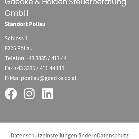
Gaedke & Haiden Steuerberatung
GmbH
Standort Pöllau
Schloss 1
8225 Pöllau
Telefon
+43 3335 / 411 44
Fax
+43 3335 / 411 44 111
E-Mail
poellau@gaedke.co.at
Datenschutzeinstellungen ändern
Datenschutz