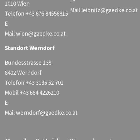
E-
1010 Wien
Mail
leibnitz@gaedke.co.at
Telefon
+43 676 84556815
E-
Mail
wien@gaedke.co.at
Standort Werndorf
Bundesstrasse 138
8402 Werndorf
Telefon
+43 3135 52 701
Mobil
+43 664 4226210
E-
Mail
werndorf@gaedke.co.at