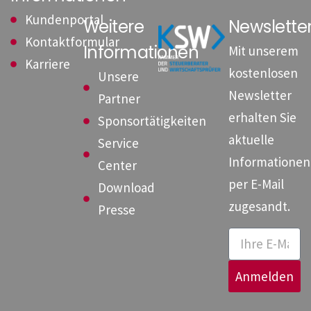
Kundenportal
Weitere
Newslett
Kontaktformular
Informationen
Mit unserem
Karriere
kostenlosen
Unsere
Newsletter
Partner
erhalten Sie
Sponsortätigkeiten
aktuelle
Service
Informationen
Center
per E-Mail
Download
zugesandt.
Presse
Anmelden