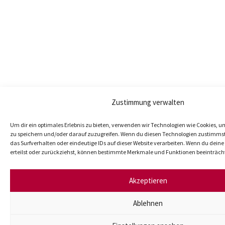
Zustimmung verwalten
Um dir ein optimales Erlebnis zu bieten, verwenden wir Technologien wie Cookies, 
zu speichern und/oder darauf zuzugreifen. Wenn du diesen Technologien zustimmst
das Surfverhalten oder eindeutige IDs auf dieser Website verarbeiten. Wenn du dei
erteilst oder zurückziehst, können bestimmte Merkmale und Funktionen beeinträch
Akzeptieren
Ablehnen