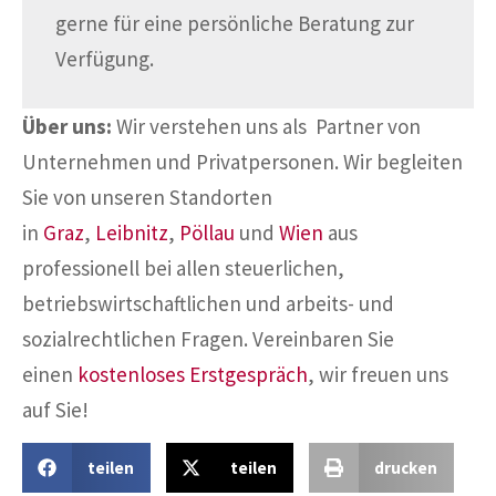
gerne für eine persönliche Beratung zur
Verfügung.
Über uns:
Wir verstehen uns als Partner von
Unternehmen und Privatpersonen. Wir begleiten
Sie von unseren Standorten
in
Graz
,
Leibnitz
,
Pöllau
und
Wien
aus
professionell bei allen steuerlichen,
betriebswirtschaftlichen und arbeits- und
sozialrechtlichen Fragen. Vereinbaren Sie
einen
kostenloses Erstgespräch
, wir freuen uns
auf Sie!
teilen
teilen
drucken