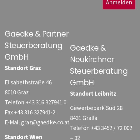
Anmelden
Gaedke & Partner
Steuerberatung
Gaedke &
GmbH
Neukirchner
Standort Graz
Steuerberatung
GmbH
Elisabethstraße 46
8010 Graz
Standort Leibnitz
Telefon
+43 316 327941 0
Gewerbepark Süd 28
Fax
+43 316 327941-2
8431 Gralla
E-Mail
graz@gaedke.co.at
Telefon
+43 3452 / 72 002
Standort Wien
– 32