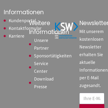
Informationen
Kundenportal
Weitere
Newslett
Kontaktformular
Informationen
Mit unserem
Karriere
kostenlosen
Unsere
Newsletter
Partner
erhalten Sie
Sponsortätigkeiten
aktuelle
Service
Informationen
Center
per E-Mail
Download
zugesandt.
Presse