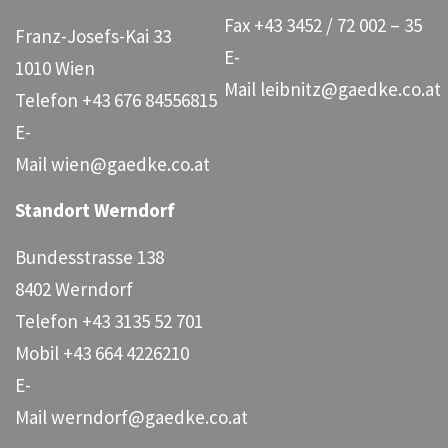
Fax
+43 3452 / 72 002 – 35
Franz-Josefs-Kai 33
E-
1010 Wien
Mail
leibnitz@gaedke.co.at
Telefon
+43 676 84556815
E-
Mail
wien@gaedke.co.at
Standort Werndorf
Bundesstrasse 138
8402 Werndorf
Telefon
+43 3135 52 701
Mobil
+43 664 4226210
E-
Mail
werndorf@gaedke.co.at