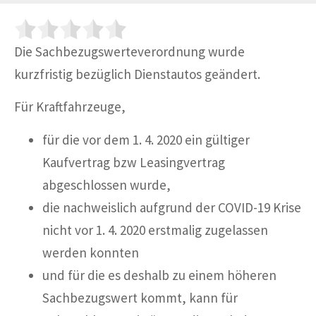
Die Sachbezugswerteverordnung wurde
kurzfristig bezüglich Dienstautos geändert.
Für Kraftfahrzeuge,
für die vor dem 1. 4. 2020 ein gültiger
Kaufvertrag bzw Leasingvertrag
abgeschlossen wurde,
die nachweislich aufgrund der COVID-19 Krise
nicht vor 1. 4. 2020 erstmalig zugelassen
werden konnten
und für die es deshalb zu einem höheren
Sachbezugswert kommt, kann für