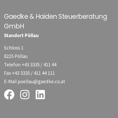
Gaedke & Haiden Steuerberatung
GmbH
Standort Pöllau
Schloss 1
8225 Pöllau
Telefon
+43 3335 / 411 44
Fax
+43 3335 / 411 44 111
E-Mail
poellau@gaedke.co.at