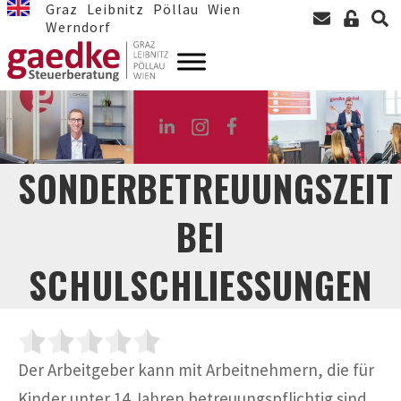
Graz
Leibnitz
Pöllau
Wien
Werndorf
SONDERBETREUUNGSZEIT
BEI
SCHULSCHLIESSUNGEN
Der Arbeitgeber kann mit Arbeitnehmern, die für
Kinder unter 14 Jahren betreuungspflichtig sind,