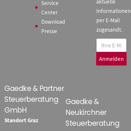
aktuelle
Service
Informationen
Center
per E-Mail
Download
zugesandt.
Presse
Anmelden
Gaedke & Partner
Steuerberatung
Gaedke &
GmbH
Neukirchner
Standort Graz
Steuerberatung