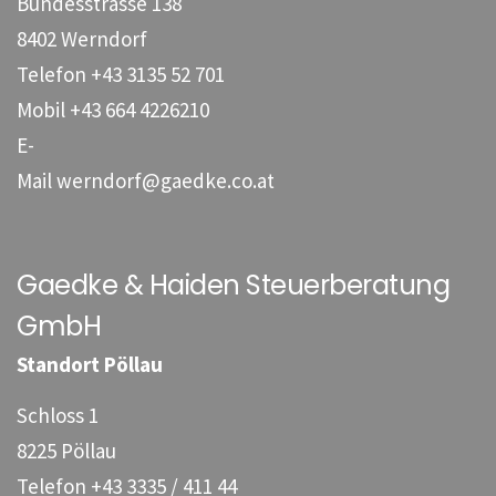
Bundesstrasse 138
8402 Werndorf
Telefon
+43 3135 52 701
Mobil
+43 664 4226210
E-
Mail
werndorf@gaedke.co.at
Gaedke & Haiden Steuerberatung
GmbH
Standort Pöllau
Schloss 1
8225 Pöllau
Telefon
+43 3335 / 411 44