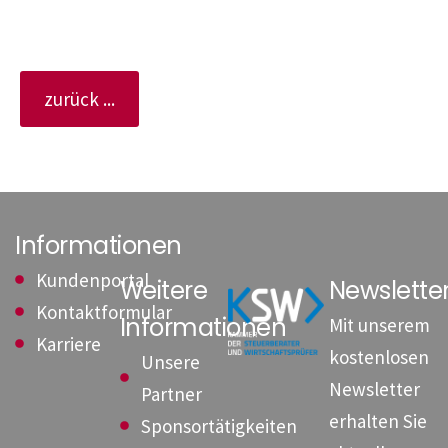
zurück ...
Informationen
Kundenportal
Weitere
Newslett
Kontaktformular
Informationen
Mit unserem
Karriere
kostenlosen
Unsere
Newsletter
Partner
erhalten Sie
Sponsortätigkeiten