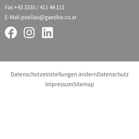
Fax
+43 3335 / 411 44 111
E-Mail
poellau@gaedke.co.at
Datenschutzeinstellungen ändern
Datenschutz
Impressum
Sitemap