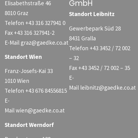
GmbH
Elisabethstraße 46
8010 Graz
Standort Leibnitz
Telefon
+43 316 327941 0
Gewerbepark Süd 28
Fax
+43 316 327941-2
8431 Gralla
E-Mail
graz@gaedke.co.at
Telefon
+43 3452 / 72 002
Standort Wien
– 32
Fax
+43 3452 / 72 002 – 35
Franz-Josefs-Kai 33
E-
1010 Wien
Mail
leibnitz@gaedke.co.at
Telefon
+43 676 84556815
E-
Mail
wien@gaedke.co.at
Standort Werndorf