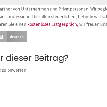
Partner von Unternehmen und Privatpersonen. Wir begl
aus professionell bei allen steuerlichen, betriebswirtsc
aren Sie einen
kostenloses Erstgespräch
, wir freuen uns
drucken
r dieser Beitrag?
ag zu bewerten!