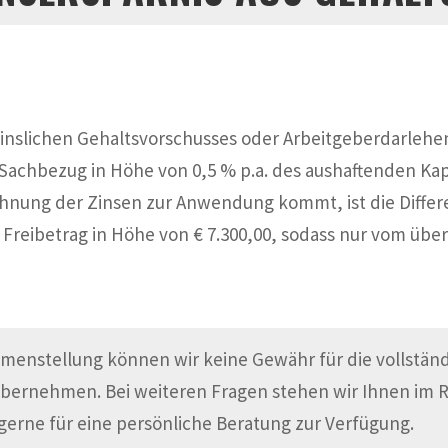
zinslichen Gehaltsvorschusses oder Arbeitgeberdarlehens
 Sachbezug in Höhe von 0,5 % p.a. des aushaftenden Kapi
echnung der Zinsen zur Anwendung kommt, ist die Diffe
n Freibetrag in Höhe von € 7.300,00, sodass nur vom üb
menstellung können wir keine Gewähr für die vollständi
übernehmen. Bei weiteren Fragen stehen wir Ihnen im
gerne für eine persönliche Beratung zur Verfügung.