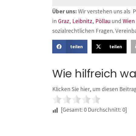
Über uns:
Wir verstehen uns als 
in
Graz
,
Leibnitz
,
Pöllau
und
Wien
sozialrechtlichen Fragen. Vereinb
teilen
teilen
Wie hilfreich wa
Klicken Sie hier, um diesen Beitr
[Gesamt:
0
Durchschnitt:
0
]