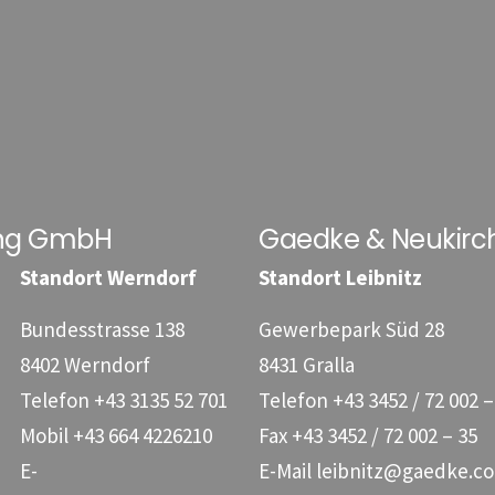
ung GmbH
Gaedke & Neukirc
Standort Werndorf
Standort Leibnitz
Bundesstrasse 138
Gewerbepark Süd 28
8402 Werndorf
8431 Gralla
Telefon
+43 3135 52 701
Telefon
+43 3452 / 72 002 –
Mobil
+43 664 4226210
Fax
+43 3452 / 72 002 – 35
E-
E-Mail
leibnitz@gaedke.co