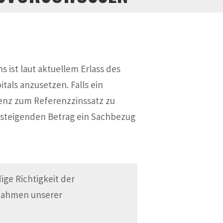
 ist laut aktuellem Erlass des
tals anzusetzen. Falls ein
renz zum Referenzzinssatz zu
ersteigenden Betrag ein Sachbezug
ge Richtigkeit der
 Rahmen unserer