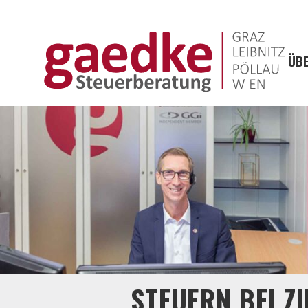
ÜBE
STEUERN BEI 