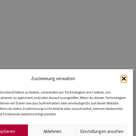
Zustimmung verwalten
timales Erlebnis zu bieten, verwenden wir Technologien wie Cookies, um
ationen zu speichern und/oder darauf zuzugreifen. Wenn du diesen Technologien
nnen wir Daten wie das Surfverhalten oder eindeutige IDs auf dieser Website
 Wenn du deine Zustimmung nicht erteilst oder zurückziehst, können bestimmte
 Funktionen beeinträchtigt werden.
eptieren
Ablehnen
Einstellungen ansehen