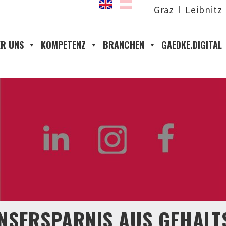
Graz
Leibnitz
R UNS
KOMPETENZ
BRANCHEN
GAEDKE.DIGITAL
ZINSERSPARNIS AUS GEHAL