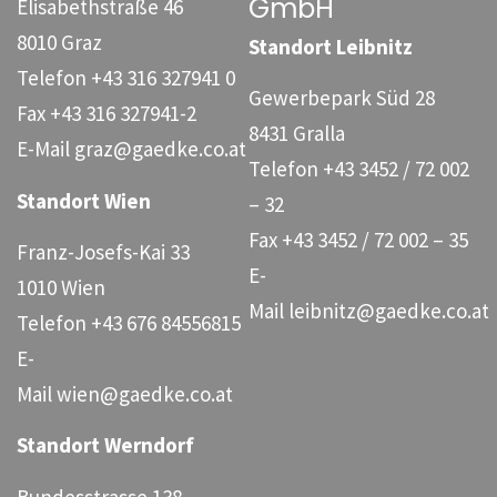
GmbH
Elisabethstraße 46
8010 Graz
Standort Leibnitz
Telefon
+43 316 327941 0
Gewerbepark Süd 28
Fax
+43 316 327941-2
8431 Gralla
E-Mail
graz@gaedke.co.at
Telefon
+43 3452 / 72 002
Standort Wien
– 32
Fax
+43 3452 / 72 002 – 35
Franz-Josefs-Kai 33
E-
1010 Wien
Mail
leibnitz@gaedke.co.at
Telefon
+43 676 84556815
E-
Mail
wien@gaedke.co.at
Standort Werndorf
Bundesstrasse 138