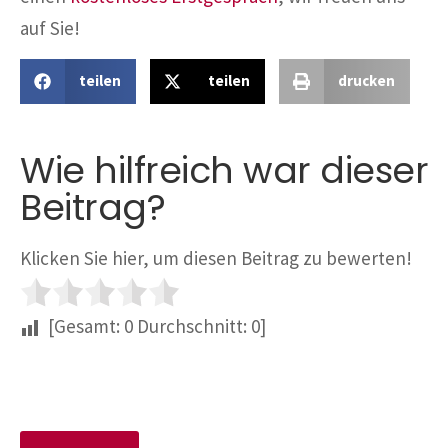
auf Sie!
teilen
teilen
drucken
Wie hilfreich war dieser
Beitrag?
Klicken Sie hier, um diesen Beitrag zu bewerten!
[Gesamt:
0
Durchschnitt:
0
]