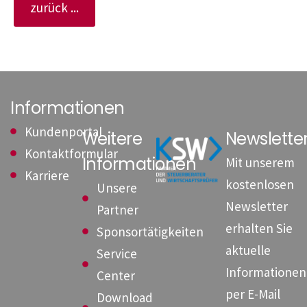
zurück ...
Informationen
Kundenportal
Weitere
Newslett
Kontaktformular
Informationen
Mit unserem
Karriere
kostenlosen
Unsere
Newsletter
Partner
erhalten Sie
Sponsortätigkeiten
aktuelle
Service
Informationen
Center
per E-Mail
Download