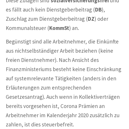
Diese Zulagen sind
sozialversicherungsfrei
und
es fällt auch kein Dienstgeberbeitrag (
DB
),
Zuschlag zum Dienstgeberbeitrag (
DZ
) oder
Kommunalsteuer (
KommSt
) an.
Begünstigt sind alle Arbeitnehmer, die Einkünfte
aus nichtselbständiger Arbeit beziehen (keine
freien Dienstnehmer). Nach Ansicht des
Finanzministeriums besteht keine Einschränkung
auf systemrelevante Tätigkeiten (anders in den
Erläuterungen zum entsprechenden
Gesetzesantrag). Auch wenn in Kollektiverträgen
bereits vorgesehen ist, Corona Prämien an
Arbeitnehmer im Kalenderjahr 2020 zusätzlich zu
zahlen, ist dies steuerbefreit.