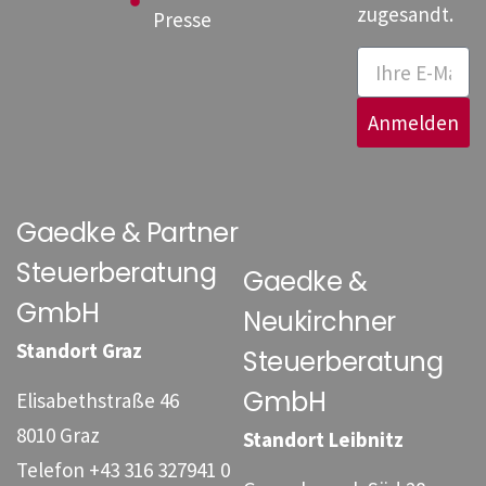
zugesandt.
Presse
Anmelden
Gaedke & Partner
Steuerberatung
Gaedke &
GmbH
Neukirchner
Standort Graz
Steuerberatung
GmbH
Elisabethstraße 46
8010 Graz
Standort Leibnitz
Telefon
+43 316 327941 0