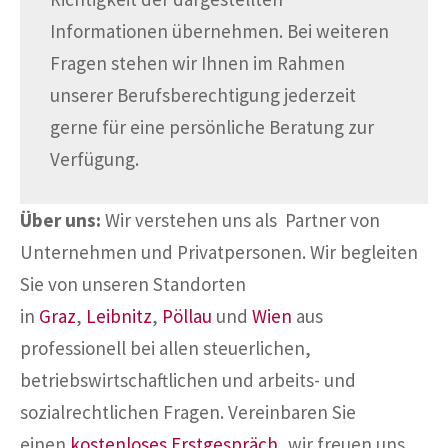
Informationen übernehmen. Bei weiteren
Fragen stehen wir Ihnen im Rahmen
unserer Berufsberechtigung jederzeit
gerne für eine persönliche Beratung zur
Verfügung.
Über uns:
Wir verstehen uns als Partner von
Unternehmen und Privatpersonen. Wir begleiten
Sie von unseren Standorten
in
Graz
,
Leibnitz
,
Pöllau
und
Wien
aus
professionell bei allen steuerlichen,
betriebswirtschaftlichen und arbeits- und
sozialrechtlichen Fragen. Vereinbaren Sie
einen
kostenloses Erstgespräch
, wir freuen uns