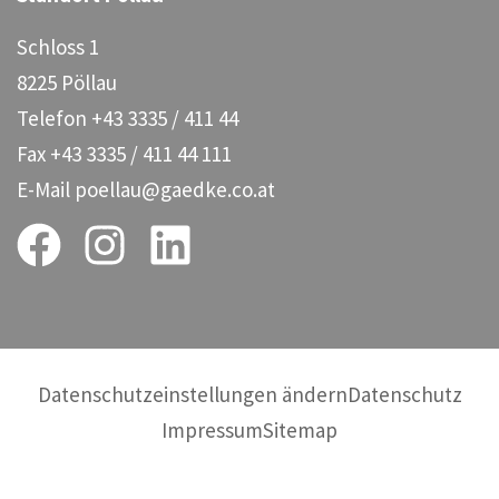
Schloss 1
8225 Pöllau
Telefon
+43 3335 / 411 44
Fax
+43 3335 / 411 44 111
E-Mail
poellau@gaedke.co.at
Datenschutzeinstellungen ändern
Datenschutz
Impressum
Sitemap