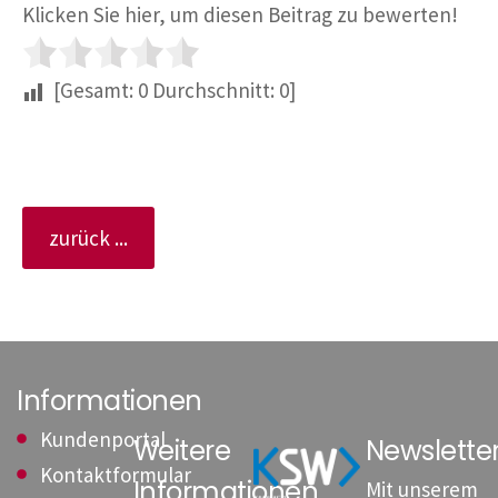
Klicken Sie hier, um diesen Beitrag zu bewerten!
[Gesamt:
0
Durchschnitt:
0
]
zurück ...
Informationen
Kundenportal
Weitere
Newslett
Kontaktformular
Informationen
Mit unserem