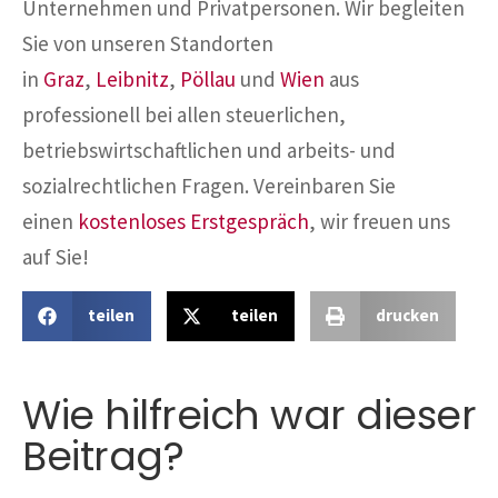
Unternehmen und Privatpersonen. Wir begleiten
Sie von unseren Standorten
in
Graz
,
Leibnitz
,
Pöllau
und
Wien
aus
professionell bei allen steuerlichen,
betriebswirtschaftlichen und arbeits- und
sozialrechtlichen Fragen. Vereinbaren Sie
einen
kostenloses Erstgespräch
, wir freuen uns
auf Sie!
teilen
teilen
drucken
Wie hilfreich war dieser
Beitrag?