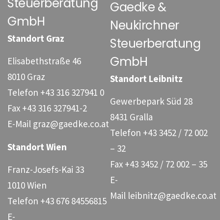
Steuerberatung
Gaedke &
GmbH
Neukirchner
Standort Graz
Steuerberatung
GmbH
Elisabethstraße 46
8010 Graz
Standort Leibnitz
Telefon
+43 316 327941 0
Gewerbepark Süd 28
Fax
+43 316 327941-2
8431 Gralla
E-Mail
graz@gaedke.co.at
Telefon
+43 3452 / 72 002
Standort Wien
– 32
Fax
+43 3452 / 72 002 – 35
Franz-Josefs-Kai 33
E-
1010 Wien
Mail
leibnitz@gaedke.co.at
Telefon
+43 676 84556815
E-