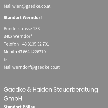
Mail
wien@gaedke.co.at
Standort Werndorf
Bundesstrasse 138
8402 Werndorf
Telefon
+43 3135 52 701
Mobil
+43 664 4226210
E-
Mail
werndorf@gaedke.co.at
Gaedke & Haiden Steuerberatung
GmbH
Standort Pöllau