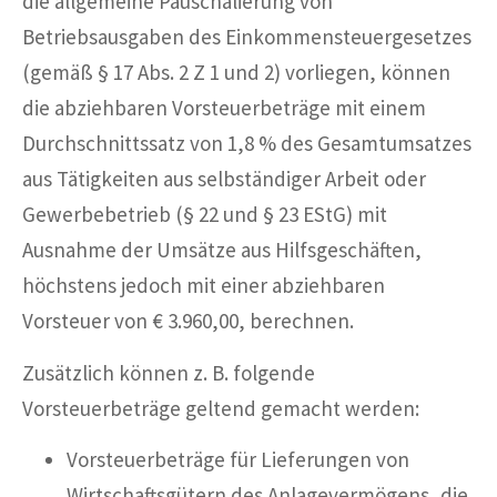
die allgemeine Pauschalierung von
Betriebsausgaben des Einkommensteuergesetzes
(gemäß § 17 Abs. 2 Z 1 und 2) vorliegen, können
die abziehbaren Vorsteuerbeträge mit einem
Durchschnittssatz von 1,8 % des Gesamtumsatzes
aus Tätigkeiten aus selbständiger Arbeit oder
Gewerbebetrieb (§ 22 und § 23 EStG) mit
Ausnahme der Umsätze aus Hilfsgeschäften,
höchstens jedoch mit einer abziehbaren
Vorsteuer von € 3.960,00, berechnen.
Zusätzlich können z. B. folgende
Vorsteuerbeträge geltend gemacht werden:
Vorsteuerbeträge für Lieferungen von
Wirtschaftsgütern des Anlagevermögens, die