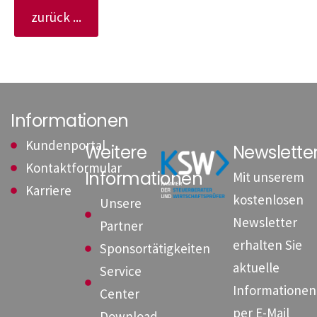
zurück ...
Informationen
Kundenportal
Weitere
Newslett
Kontaktformular
Informationen
Mit unserem
Karriere
kostenlosen
Unsere
Newsletter
Partner
erhalten Sie
Sponsortätigkeiten
aktuelle
Service
Informationen
Center
per E-Mail
Download