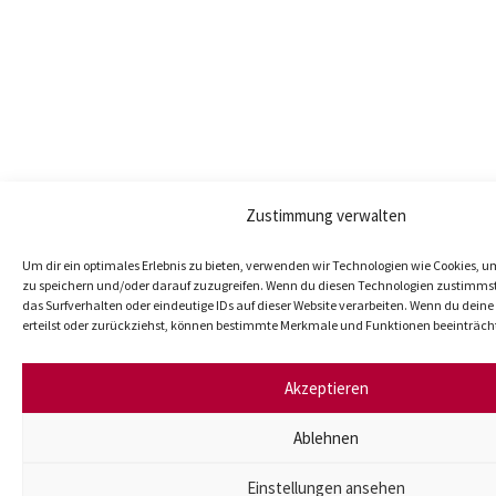
Zustimmung verwalten
Um dir ein optimales Erlebnis zu bieten, verwenden wir Technologien wie Cookies, 
zu speichern und/oder darauf zuzugreifen. Wenn du diesen Technologien zustimmst
das Surfverhalten oder eindeutige IDs auf dieser Website verarbeiten. Wenn du dei
erteilst oder zurückziehst, können bestimmte Merkmale und Funktionen beeinträch
Akzeptieren
Ablehnen
Einstellungen ansehen