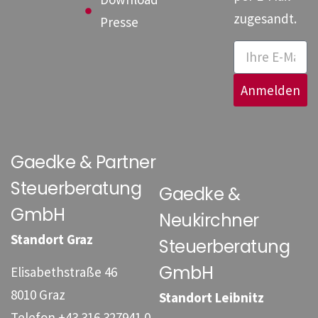
zugesandt.
Presse
Anmelden
Gaedke & Partner
Steuerberatung
Gaedke &
GmbH
Neukirchner
Standort Graz
Steuerberatung
GmbH
Elisabethstraße 46
8010 Graz
Standort Leibnitz
Telefon
+43 316 327941 0