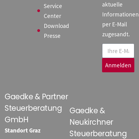
aktuelle
Service
Informationen
Center
per E-Mail
Download
zugesandt.
Presse
Anmelden
Gaedke & Partner
Steuerberatung
Gaedke &
GmbH
Neukirchner
Standort Graz
Steuerberatung