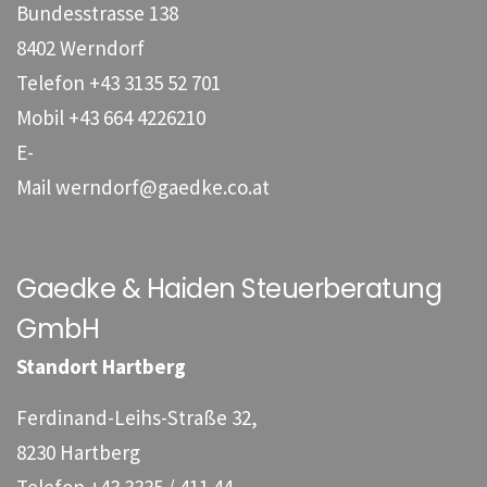
Bundesstrasse 138
8402 Werndorf
Telefon
+43 3135 52 701
Mobil
+43 664 4226210
E-
Mail
werndorf@gaedke.co.at
Gaedke & Haiden Steuerberatung
GmbH
Standort Hartberg
Ferdinand-Leihs-Straße 32,
8230 Hartberg
Telefon
+43 3335 / 411 44