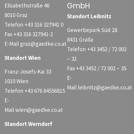
GmbH
Elisabethstraße 46
8010 Graz
Standort Leibnitz
Telefon
+43 316 327941 0
Gewerbepark Süd 28
Fax
+43 316 327941-2
8431 Gralla
E-Mail
graz@gaedke.co.at
Telefon
+43 3452 / 72 002
Standort Wien
– 32
Fax
+43 3452 / 72 002 – 35
Franz-Josefs-Kai 33
E-
1010 Wien
Mail
leibnitz@gaedke.co.at
Telefon
+43 676 84556815
E-
Mail
wien@gaedke.co.at
Standort Werndorf