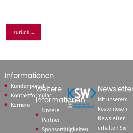
zurück ...
Informationen
Kundenportal
Weitere
Newslett
Kontaktformular
Informationen
Mit unserem
Karriere
kostenlosen
Unsere
Newsletter
Partner
erhalten Sie
Sponsortätigkeiten