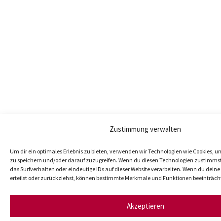
Zustimmung verwalten
Um dir ein optimales Erlebnis zu bieten, verwenden wir Technologien wie Cookies, 
zu speichern und/oder darauf zuzugreifen. Wenn du diesen Technologien zustimmst
das Surfverhalten oder eindeutige IDs auf dieser Website verarbeiten. Wenn du dei
erteilst oder zurückziehst, können bestimmte Merkmale und Funktionen beeinträch
Akzeptieren