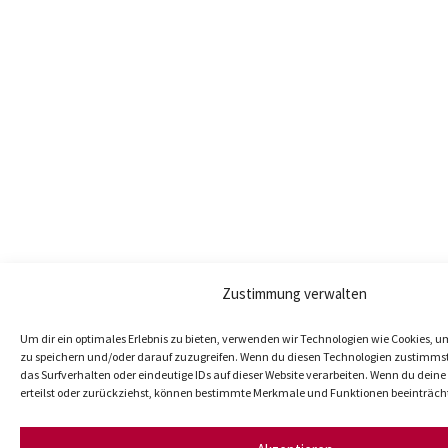
Zustimmung verwalten
Um dir ein optimales Erlebnis zu bieten, verwenden wir Technologien wie Cookies, 
zu speichern und/oder darauf zuzugreifen. Wenn du diesen Technologien zustimmst
das Surfverhalten oder eindeutige IDs auf dieser Website verarbeiten. Wenn du dei
erteilst oder zurückziehst, können bestimmte Merkmale und Funktionen beeinträch