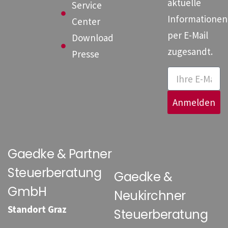
aktuelle
Service
Informationen
Center
per E-Mail
Download
zugesandt.
Presse
Anmelden
Gaedke & Partner
Steuerberatung
Gaedke &
GmbH
Neukirchner
Standort Graz
Steuerberatung