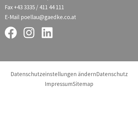
Fax
+43 3335 / 411 44 111
E-Mail
poellau@gaedke.co.at
Datenschutzeinstellungen ändern
Datenschutz
Impressum
Sitemap