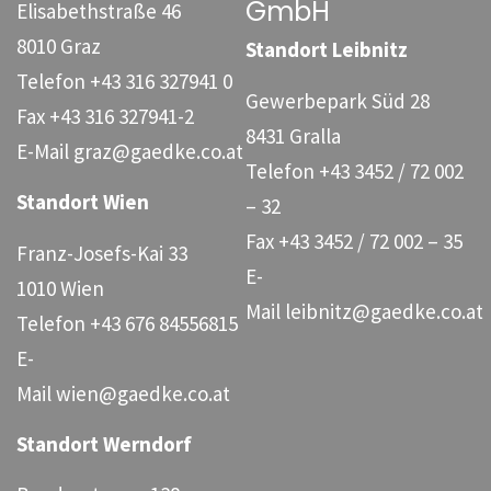
GmbH
Elisabethstraße 46
8010 Graz
Standort Leibnitz
Telefon
+43 316 327941 0
Gewerbepark Süd 28
Fax
+43 316 327941-2
8431 Gralla
E-Mail
graz@gaedke.co.at
Telefon
+43 3452 / 72 002
Standort Wien
– 32
Fax
+43 3452 / 72 002 – 35
Franz-Josefs-Kai 33
E-
1010 Wien
Mail
leibnitz@gaedke.co.at
Telefon
+43 676 84556815
E-
Mail
wien@gaedke.co.at
Standort Werndorf