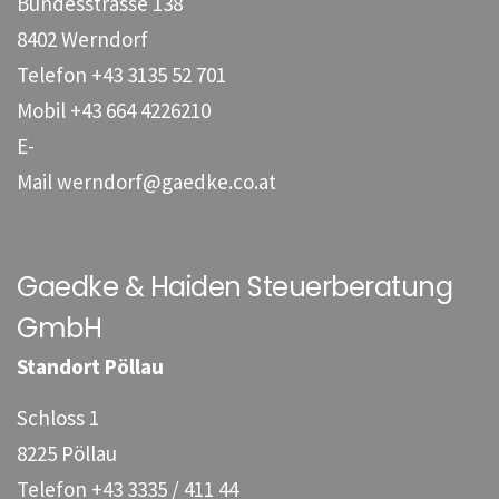
Bundesstrasse 138
8402 Werndorf
Telefon
+43 3135 52 701
Mobil
+43 664 4226210
E-
Mail
werndorf@gaedke.co.at
Gaedke & Haiden Steuerberatung
GmbH
Standort Pöllau
Schloss 1
8225 Pöllau
Telefon
+43 3335 / 411 44