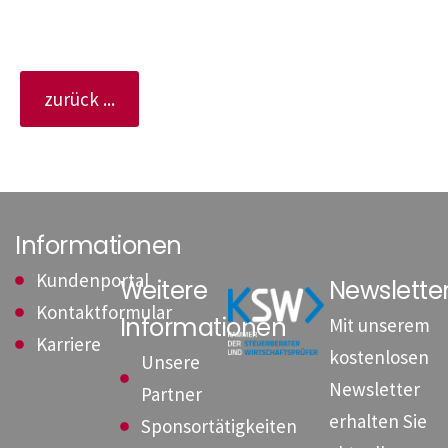
zurück ...
Informationen
Kundenportal
Weitere
Newslett
Kontaktformular
Informationen
Mit unserem
Karriere
kostenlosen
Unsere
Newsletter
Partner
erhalten Sie
Sponsortätigkeiten