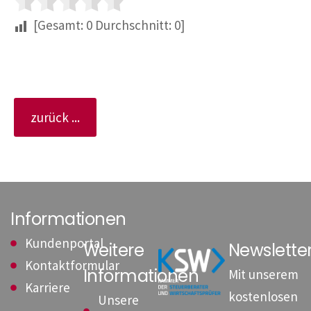
[Gesamt:
0
Durchschnitt:
0
]
zurück ...
Informationen
Kundenportal
Weitere
Newslett
Kontaktformular
Informationen
Mit unserem
Karriere
kostenlosen
Unsere