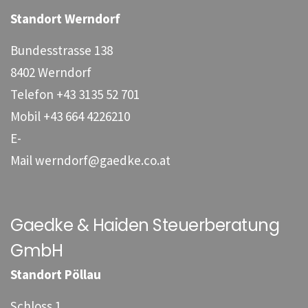
Standort Werndorf
Bundesstrasse 138
8402 Werndorf
Telefon
+43 3135 52 701
Mobil
+43 664 4226210
E-
Mail
werndorf@gaedke.co.at
Gaedke & Haiden Steuerberatung
GmbH
Standort Pöllau
Schloss 1