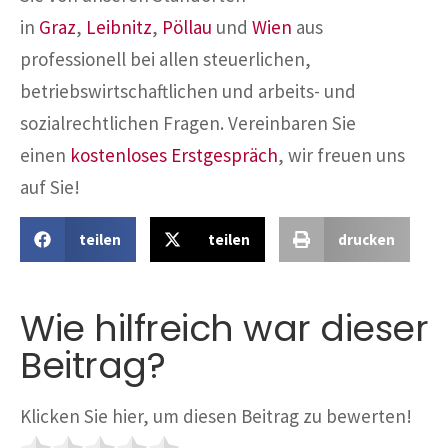
in
Graz
,
Leibnitz
,
Pöllau
und
Wien
aus
professionell bei allen steuerlichen,
betriebswirtschaftlichen und arbeits- und
sozialrechtlichen Fragen. Vereinbaren Sie
einen
kostenloses Erstgespräch
, wir freuen uns
auf Sie!
teilen
teilen
drucken
Wie hilfreich war dieser
Beitrag?
Klicken Sie hier, um diesen Beitrag zu bewerten!