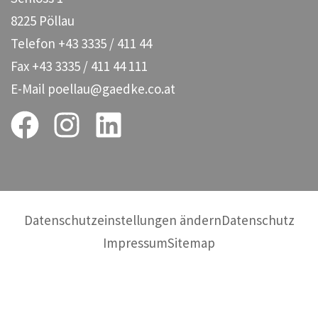
8225 Pöllau
Telefon
+43 3335 / 411 44
Fax
+43 3335 / 411 44 111
E-Mail
poellau@gaedke.co.at
Datenschutzeinstellungen ändern
Datenschutz
Impressum
Sitemap