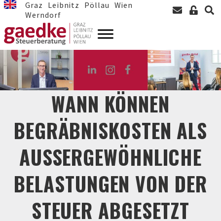
Graz
Leibnitz
Pöllau
Wien
Werndorf
WANN KÖNNEN
BEGRÄBNISKOSTEN ALS
AUSSERGEWÖHNLICHE B
ELASTUNGEN VON DER S
TEUER ABGESETZT W