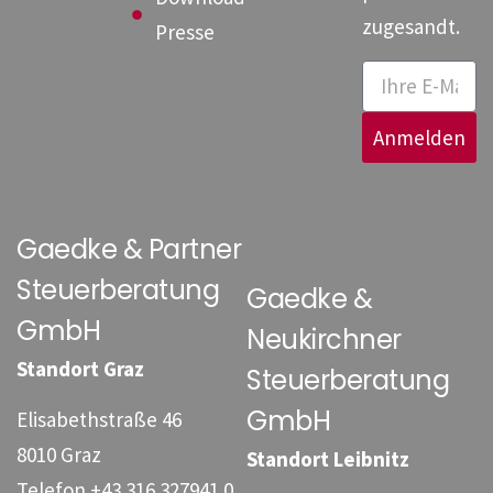
zugesandt.
Presse
Anmelden
Gaedke & Partner
Steuerberatung
Gaedke &
GmbH
Neukirchner
Standort Graz
Steuerberatung
GmbH
Elisabethstraße 46
8010 Graz
Standort Leibnitz
Telefon
+43 316 327941 0