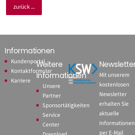
zurück ...
Informationen
Kundenportal
Weitere
Newslett
Kontaktformular
Informationen
Mit unserem
Karriere
kostenlosen
Unsere
Newsletter
Partner
erhalten Sie
Sponsortätigkeiten
aktuelle
Service
Informationen
Center
per E-Mail
Download