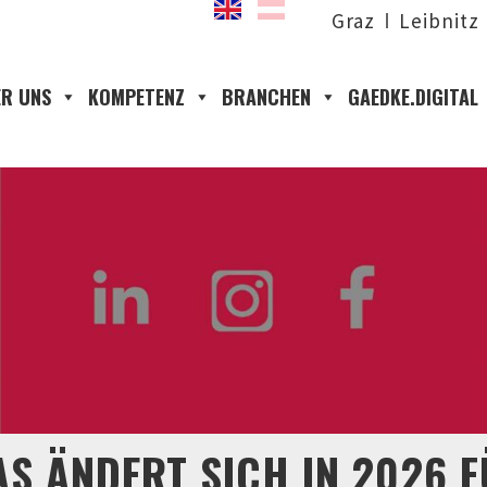
Graz
Leibnitz
R UNS
KOMPETENZ
BRANCHEN
GAEDKE.DIGITAL
S ÄNDERT SICH IN 2026 