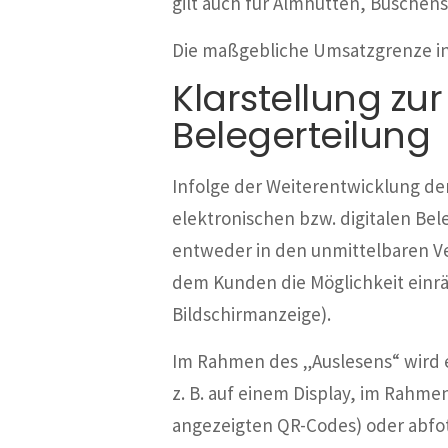
gilt auch für Almhütten, Busche
Die maßgebliche Umsatzgrenze in 
Klarstellung zu
Belegerteilung
Infolge der Weiterentwicklung der
elektronischen bzw. digitalen Be
entweder in den unmittelbaren Ve
dem Kunden die Möglichkeit einrä
Bildschirmanzeige).
Im Rahmen des „Auslesens“ wird e
z. B. auf einem Display, im Rahm
angezeigten QR-Codes) oder abfo