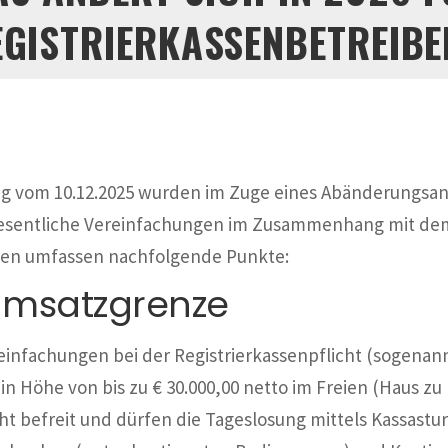
EGISTRIERKASSENBETREIBE
ng vom 10.12.2025 wurden im Zuge eines Abänderungsa
sentliche Vereinfachungen im Zusammenhang mit dem 
gen umfassen nachfolgende Punkte:
Umsatzgrenze
reinfachungen bei der Registrierkassenpflicht (sogena
n Höhe von bis zu € 30.000,00 netto im Freien (Haus zu 
cht befreit und dürfen die Tageslosung mittels Kassastu