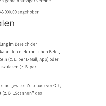
en gemeinnütziger Vereine.
 45.000,00 angehoben.
alen
lung im Bereich der
 kann den elektronischen Beleg
n (z. B. per E-Mail, App) oder
zulesen (z. B. per
eine gewisse Zeitdauer vor Ort,
 (z. B. „Scannen” des