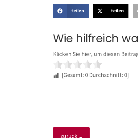
teilen
teilen
Wie hilfreich wa
Klicken Sie hier, um diesen Beitr
[Gesamt:
0
Durchschnitt:
0
]
zurück ...