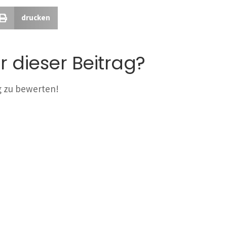
drucken
r dieser Beitrag?
ag zu bewerten!