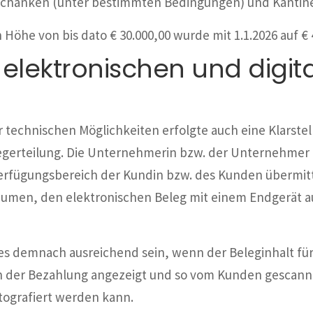
nschanken (unter bestimmten Bedingungen) und Kantin
Höhe von bis dato € 30.000,00 wurde mit 1.1.2026 auf €
r elektronischen und digit
 technischen Möglichkeiten erfolgte auch eine Klarstel
legerteilung. Die Unternehmerin bzw. der Unternehmer
rfügungsbereich der Kundin bzw. des Kunden übermittel
umen, den elektronischen Beleg mit einem Endgerät aus
s demnach ausreichend sein, wenn der Beleginhalt für 
en der Bezahlung angezeigt und so vom Kunden gescannt
tografiert werden kann.