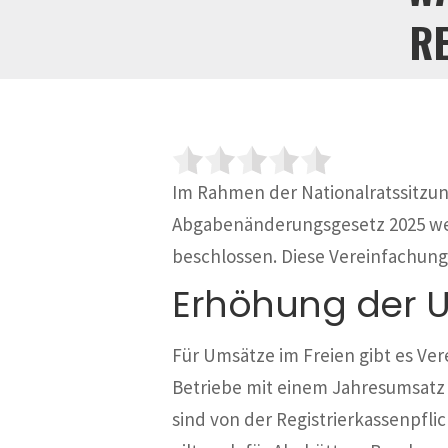
R
Im Rahmen der Nationalratssitzu
Abgabenänderungsgesetz 2025 we
beschlossen. Diese Vereinfachun
Erhöhung der 
Für Umsätze im Freien gibt es Ve
Betriebe mit einem Jahresumsatz i
sind von der Registrierkassenpfli