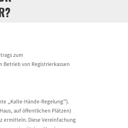
R?
ntrags zum
Betrieb von Registrierkassen
nnte „Kalte-Hände-Regelung”).
Haus, auf öffentlichen Plätzen)
rz ermitteln. Diese Vereinfachung