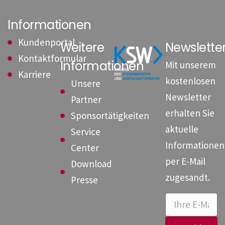
Informationen
Kundenportal
Weitere
Newslett
Kontaktformular
Informationen
Mit unserem
Karriere
kostenlosen
Unsere
Newsletter
Partner
erhalten Sie
Sponsortätigkeiten
aktuelle
Service
Informationen
Center
per E-Mail
Download
zugesandt.
Presse