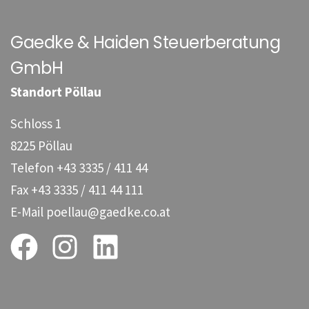
Gaedke & Haiden Steuerberatung
GmbH
Standort Pöllau
Schloss 1
8225 Pöllau
Telefon
+43 3335 / 411 44
Fax
+43 3335 / 411 44 111
E-Mail
poellau@gaedke.co.at