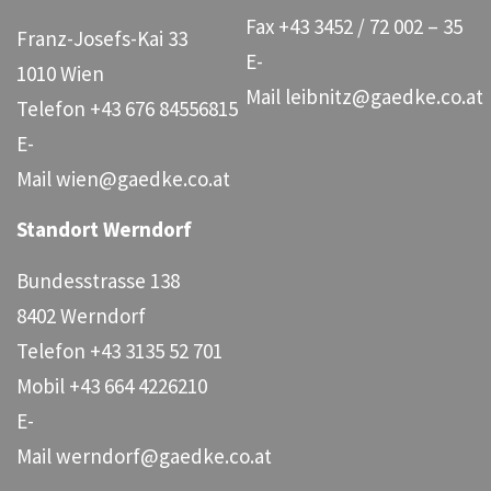
Fax
+43 3452 / 72 002 – 35
Franz-Josefs-Kai 33
E-
1010 Wien
Mail
leibnitz@gaedke.co.at
Telefon
+43 676 84556815
E-
Mail
wien@gaedke.co.at
Standort Werndorf
Bundesstrasse 138
8402 Werndorf
Telefon
+43 3135 52 701
Mobil
+43 664 4226210
E-
Mail
werndorf@gaedke.co.at