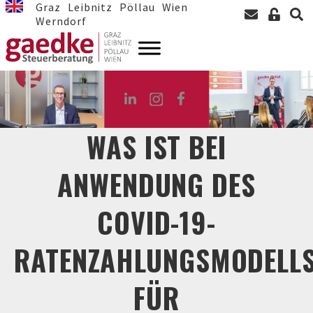
Graz
Leibnitz
Pöllau
Wien
Werndorf
WAS IST BEI
ANWENDUNG DES
COVID-19-
RATENZAHLUNGSMODELL
FÜR