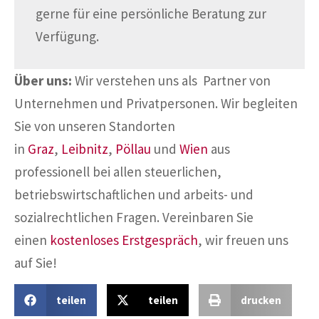
gerne für eine persönliche Beratung zur
Verfügung.
Über uns:
Wir verstehen uns als Partner von
Unternehmen und Privatpersonen. Wir begleiten
Sie von unseren Standorten
in
Graz
,
Leibnitz
,
Pöllau
und
Wien
aus
professionell bei allen steuerlichen,
betriebswirtschaftlichen und arbeits- und
sozialrechtlichen Fragen. Vereinbaren Sie
einen
kostenloses Erstgespräch
, wir freuen uns
auf Sie!
teilen
teilen
drucken