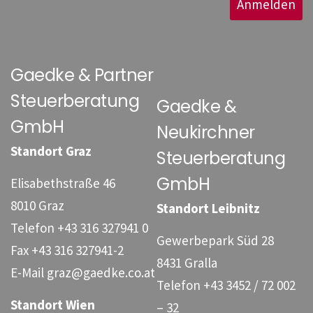
Anmelden
Gaedke & Partner
Steuerberatung
Gaedke &
GmbH
Neukirchner
Standort Graz
Steuerberatung
GmbH
Elisabethstraße 46
8010 Graz
Standort Leibnitz
Telefon
+43 316 327941 0
Gewerbepark Süd 28
Fax
+43 316 327941-2
8431 Gralla
E-Mail
graz@gaedke.co.at
Telefon
+43 3452 / 72 002
Standort Wien
– 32