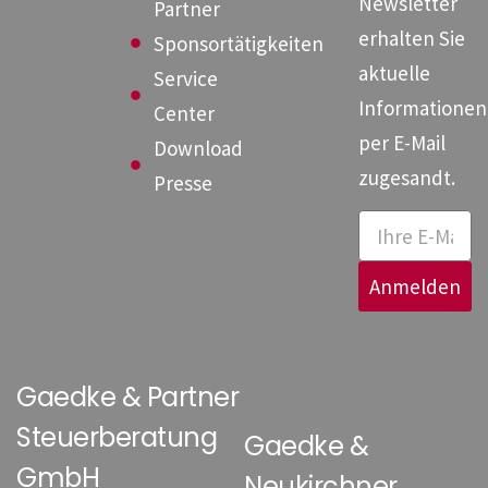
Newsletter
Partner
erhalten Sie
Sponsortätigkeiten
aktuelle
Service
Informationen
Center
per E-Mail
Download
zugesandt.
Presse
Anmelden
Gaedke & Partner
Steuerberatung
Gaedke &
GmbH
Neukirchner