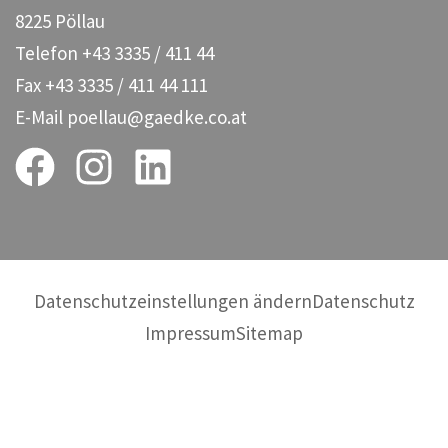
8225 Pöllau
Telefon
+43 3335 / 411 44
Fax
+43 3335 / 411 44 111
E-Mail
poellau@gaedke.co.at
Datenschutzeinstellungen ändern
Datenschutz
Impressum
Sitemap