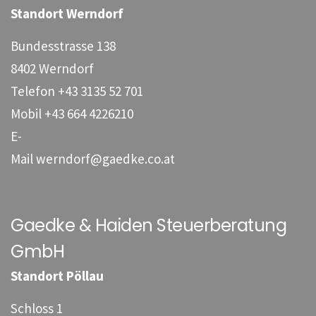
Standort Werndorf
Bundesstrasse 138
8402 Werndorf
Telefon
+43 3135 52 701
Mobil
+43 664 4226210
E-
Mail
werndorf@gaedke.co.at
Gaedke & Haiden Steuerberatung
GmbH
Standort Pöllau
Schloss 1