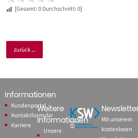
[Gesamt:
0
Durchschnitt:
0
]
zurück ...
Informationen
Kundenportal
Weitere
Newslett
Kontaktformular
Informationen
Mit unserem
Karriere
kostenlosen
Unsere