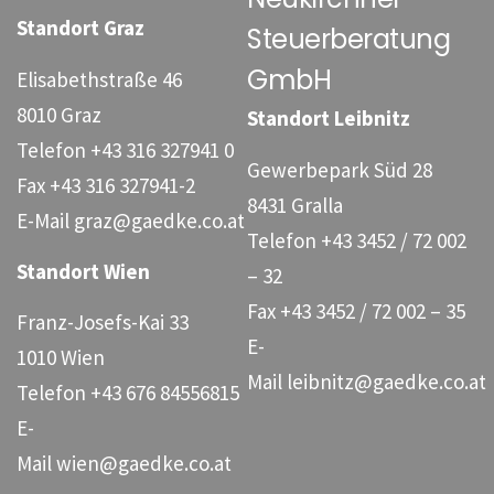
Standort Graz
Steuerberatung
GmbH
Elisabethstraße 46
8010 Graz
Standort Leibnitz
Telefon
+43 316 327941 0
Gewerbepark Süd 28
Fax
+43 316 327941-2
8431 Gralla
E-Mail
graz@gaedke.co.at
Telefon
+43 3452 / 72 002
Standort Wien
– 32
Fax
+43 3452 / 72 002 – 35
Franz-Josefs-Kai 33
E-
1010 Wien
Mail
leibnitz@gaedke.co.at
Telefon
+43 676 84556815
E-
Mail
wien@gaedke.co.at