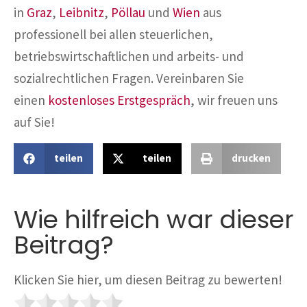
in
Graz
,
Leibnitz
,
Pöllau
und
Wien
aus
professionell bei allen steuerlichen,
betriebswirtschaftlichen und arbeits- und
sozialrechtlichen Fragen. Vereinbaren Sie
einen
kostenloses Erstgespräch
, wir freuen uns
auf Sie!
teilen
teilen
drucken
Wie hilfreich war dieser
Beitrag?
Klicken Sie hier, um diesen Beitrag zu bewerten!