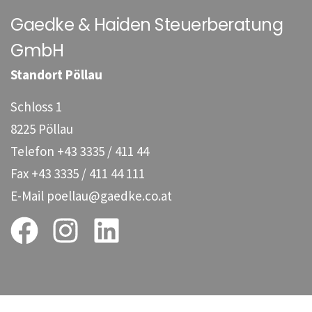
Gaedke & Haiden Steuerberatung
GmbH
Standort Pöllau
Schloss 1
8225 Pöllau
Telefon
+43 3335 / 411 44
Fax
+43 3335 / 411 44 111
E-Mail
poellau@gaedke.co.at