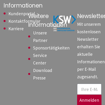
Informationen
Kundenportal
Weitere
Newslett
Kontaktformular
Informationen
Mit unserem
Karriere
kostenlosen
Unsere
Newsletter
Partner
erhalten Sie
Sponsortätigkeiten
aktuelle
Service
Informationen
Center
per E-Mail
Download
zugesandt.
Presse
Anmelden