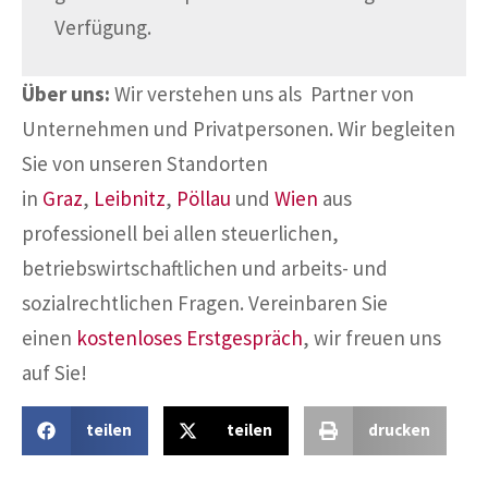
Verfügung.
Über uns:
Wir verstehen uns als Partner von
Unternehmen und Privatpersonen. Wir begleiten
Sie von unseren Standorten
in
Graz
,
Leibnitz
,
Pöllau
und
Wien
aus
professionell bei allen steuerlichen,
betriebswirtschaftlichen und arbeits- und
sozialrechtlichen Fragen. Vereinbaren Sie
einen
kostenloses Erstgespräch
, wir freuen uns
auf Sie!
teilen
teilen
drucken