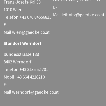
Franz-Josefs-Kai 33
E-
1010 Wien
Mail
leibnitz@gaedke.co.at
Telefon
+43 676 84556815
E-
Mail
wien@gaedke.co.at
Standort Werndorf
Bundesstrasse 138
8402 Werndorf
Telefon
+43 3135 52 701
Mobil
+43 664 4226210
E-
Mail
werndorf@gaedke.co.at