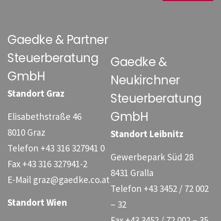
Gaedke & Partner
Steuerberatung
Gaedke &
GmbH
Neukirchner
Standort Graz
Steuerberatung
GmbH
Elisabethstraße 46
8010 Graz
Standort Leibnitz
Telefon
+43 316 327941 0
Gewerbepark Süd 28
Fax
+43 316 327941-2
8431 Gralla
E-Mail
graz@gaedke.co.at
Telefon
+43 3452 / 72 002
Standort Wien
– 32
Fax
+43 3452 / 72 002 – 35