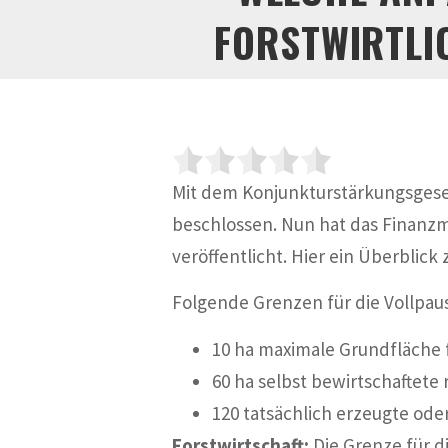
FORSTWIRTL
Mit dem Konjunkturstärkungsgeset
beschlossen. Nun hat das Finanzmi
veröffentlicht. Hier ein Überblic
Folgende Grenzen für die Vollpaus
10 ha maximale Grundfläche 
60 ha selbst bewirtschaftete 
120 tatsächlich erzeugte ode
Forstwirtschaft:
Die Grenze für d