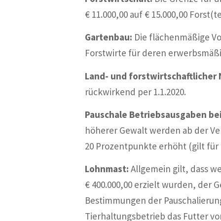
€ 11.000,00 auf € 15.000,00 Forst(
Gartenbau:
Die flächenmäßige Vol
Forstwirte für deren erwerbsmäßig
Land- und forstwirtschaftliche
rückwirkend per 1.1.2020.
Pauschale Betriebsausgaben be
höherer Gewalt werden ab der Ver
20 Prozentpunkte erhöht (gilt für 
Lohnmast:
Allgemein gilt, dass w
€ 400.000,00 erzielt wurden, der
Bestimmungen der Pauschalierung
Tierhaltungsbetrieb das Futter vo