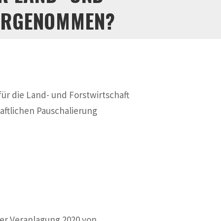
ORGENOMMEN?
ür die Land- und Forstwirtschaft
aftlichen Pauschalierung
der Veranlagung 2020 von