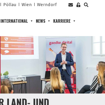
Pöllau
Wien
Werndorf
INTERNATIONAL
NEWS
KARRIERE
R LAND- UND