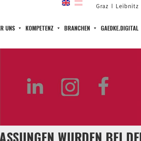
Graz
Leibnitz
R UNS
KOMPETENZ
BRANCHEN
GAEDKE.DIGITAL
ASSUNGEN WURDEN BEI DE