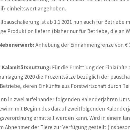
teil)-einheitswert angehoben.
lpauschalierung ist ab 1.1.2021 nun auch für Betriebe m
e Produktion liefern (bisher nur für Betriebe, die an W
r Nebenerwerb:
Anhebung der Einnahmengrenze von € 33.
i Kalamitätsnutzung:
Für die Ermittlung der Einkünfte
anlagung 2020 die Prozentsätze bezüglich der pauscha
Betriebe, deren Einkünfte aus Forstwirtschaft durch Tei
enn in zwei aufeinander folgenden Kalenderjahren Umsä
 Gewinn mit Beginn des darauf zweitfolgenden Kalender
sverordnung ermittelt werden kann. Wird in einem lan
m Abnehmer der Tiere zur Verfügung gestellt (insbeson