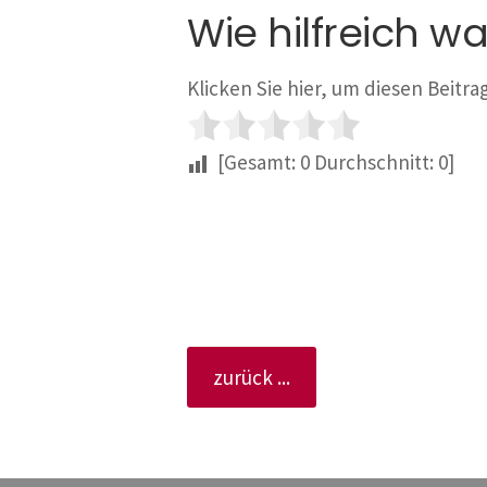
Wie hilfreich wa
Klicken Sie hier, um diesen Beitr
[Gesamt:
0
Durchschnitt:
0
]
zurück ...