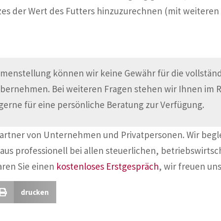
zes der Wert des Futters hinzuzurechnen (mit weitere
menstellung können wir keine Gewähr für die vollständi
übernehmen. Bei weiteren Fragen stehen wir Ihnen im
gerne für eine persönliche Beratung zur Verfügung.
Partner von Unternehmen und Privatpersonen. Wir begl
aus professionell bei allen steuerlichen, betriebswirtsc
aren Sie einen
kostenloses Erstgespräch
, wir freuen uns
drucken