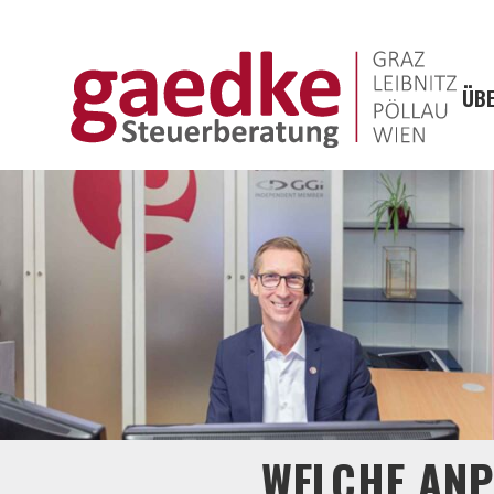
ÜBE
WELCHE ANP