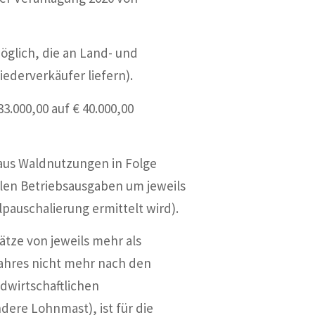
öglich, die an Land- und
iederverkäufer liefern).
000,00 auf € 40.000,00
 aus Waldnutzungen in Folge
len Betriebsausgaben um jeweils
lpauschalierung ermittelt wird).
tze von jeweils mehr als
jahres nicht mehr nach den
dwirtschaftlichen
dere Lohnmast), ist für die