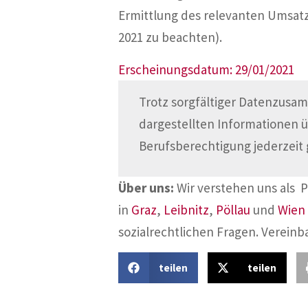
Ermittlung des relevanten Umsat
2021 zu beachten).
Erscheinungsdatum: 29/01/2021
Trotz sorgfältiger Datenzusam
dargestellten Informationen 
Berufsberechtigung jederzeit 
Über uns:
Wir verstehen uns als 
in
Graz
,
Leibnitz
,
Pöllau
und
Wien
sozialrechtlichen Fragen. Vereinb
teilen
teilen