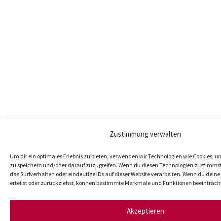
Zustimmung verwalten
Um dir ein optimales Erlebnis zu bieten, verwenden wir Technologien wie Cookies, 
zu speichern und/oder darauf zuzugreifen. Wenn du diesen Technologien zustimmst
das Surfverhalten oder eindeutige IDs auf dieser Website verarbeiten. Wenn du dei
erteilst oder zurückziehst, können bestimmte Merkmale und Funktionen beeinträch
Akzeptieren