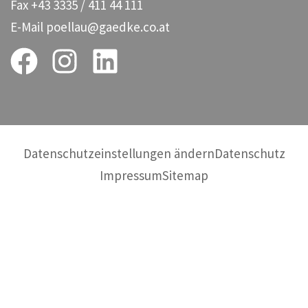
Fax
+43 3335 / 411 44 111
E-Mail
poellau@gaedke.co.at
Datenschutzeinstellungen ändern
Datenschutz
Impressum
Sitemap