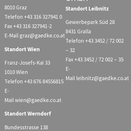
8010 Graz
Standort Leibnitz
Telefon
+43 316 327941 0
Gewerbepark Süd 28
Fax
+43 316 327941-2
8431 Gralla
E-Mail
graz@gaedke.co.at
Telefon
+43 3452 / 72 002
Standort Wien
– 32
Fax
+43 3452 / 72 002 – 35
Franz-Josefs-Kai 33
E-
1010 Wien
Mail
leibnitz@gaedke.co.at
Telefon
+43 676 84556815
E-
Mail
wien@gaedke.co.at
Standort Werndorf
Bundesstrasse 138