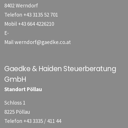
8402 Werndorf
Telefon
+43 3135 52 701
Mobil
+43 664 4226210
E-
Mail
werndorf@gaedke.co.at
Gaedke & Haiden Steuerberatung
GmbH
Standort Pöllau
Schloss 1
8225 Pöllau
Telefon
+43 3335 / 411 44