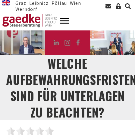
Graz
Leibnitz
Pöllau
Wien
Werndorf
WELCHE
AUFBEWAHRUNGSFRISTE
SIND FÜR UNTERLAGEN
ZU BEACHTEN?