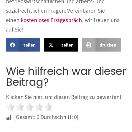
betriebswirtschaftlichen und arbeits- und
sozialrechtlichen Fragen. Vereinbaren Sie
einen
kostenloses Erstgespräch
, wir freuen uns
auf Sie!
teilen
teilen
drucken
Wie hilfreich war dieser
Beitrag?
Klicken Sie hier, um diesen Beitrag zu bewerten!
[Gesamt:
0
Durchschnitt:
0
]