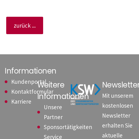
zurück ...
Informationen
Kundenportal
Weitere
Newslett
Kontaktformular
Informationen
Mit unserem
Karriere
kostenlosen
Unsere
Newsletter
Partner
erhalten Sie
Sponsortätigkeiten
aktuelle
Service