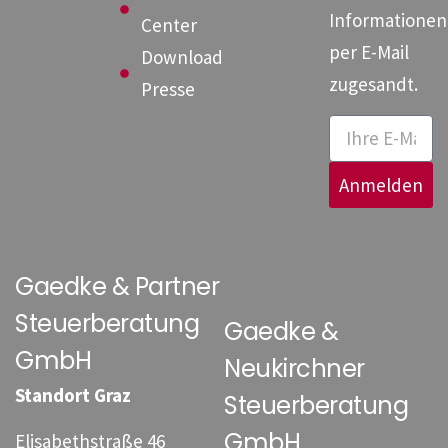
Informationen
Center
per E-Mail
Download
zugesandt.
Presse
Anmelden
Gaedke & Partner
Steuerberatung
Gaedke &
GmbH
Neukirchner
Standort Graz
Steuerberatung
GmbH
Elisabethstraße 46