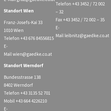
Telefon
+43 3452 / 72 002
Standort Wien
– 32
Fax
+43 3452 / 72 002 – 35
Franz-Josefs-Kai 33
E-
1010 Wien
Mail
leibnitz@gaedke.co.at
Telefon
+43 676 84556815
E-
Mail
wien@gaedke.co.at
Standort Werndorf
Bundesstrasse 138
8402 Werndorf
Telefon
+43 3135 52 701
Mobil
+43 664 4226210
E-