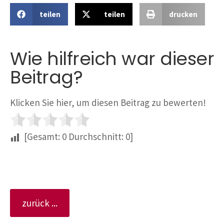
teilen
teilen
drucken
Wie hilfreich war dieser
Beitrag?
Klicken Sie hier, um diesen Beitrag zu bewerten!
[Gesamt:
0
Durchschnitt:
0
]
zurück ...