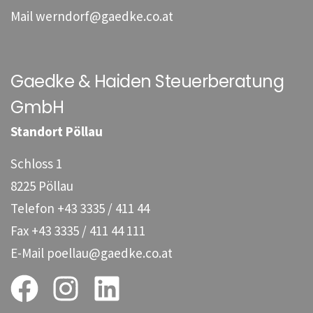
Mail
werndorf@gaedke.co.at
Gaedke & Haiden Steuerberatung
GmbH
Standort Pöllau
Schloss 1
8225 Pöllau
Telefon
+43 3335 / 411 44
Fax
+43 3335 / 411 44 111
E-Mail
poellau@gaedke.co.at