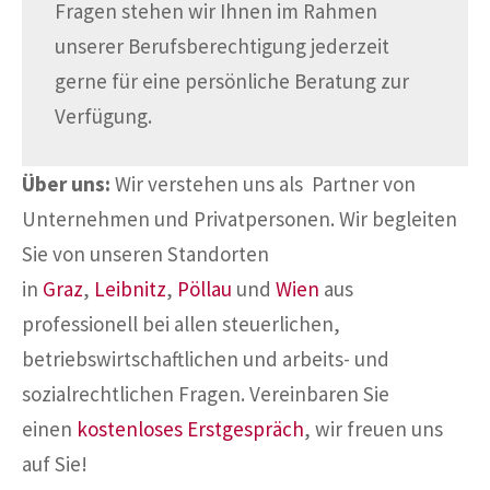
Fragen stehen wir Ihnen im Rahmen
unserer Berufsberechtigung jederzeit
gerne für eine persönliche Beratung zur
Verfügung.
Über uns:
Wir verstehen uns als Partner von
Unternehmen und Privatpersonen. Wir begleiten
Sie von unseren Standorten
in
Graz
,
Leibnitz
,
Pöllau
und
Wien
aus
professionell bei allen steuerlichen,
betriebswirtschaftlichen und arbeits- und
sozialrechtlichen Fragen. Vereinbaren Sie
einen
kostenloses Erstgespräch
, wir freuen uns
auf Sie!