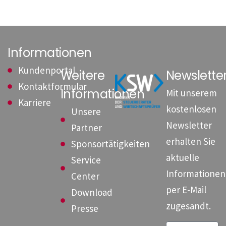
Informationen
Kundenportal
Weitere
Newslett
Kontaktformular
Informationen
Mit unserem
Karriere
kostenlosen
Unsere
Newsletter
Partner
erhalten Sie
Sponsortätigkeiten
aktuelle
Service
Informationen
Center
per E-Mail
Download
zugesandt.
Presse