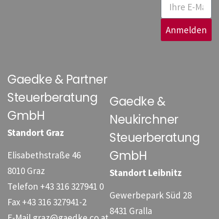
Anmelden
Gaedke & Partner
Steuerberatung
Gaedke &
GmbH
Neukirchner
Standort Graz
Steuerberatung
GmbH
Elisabethstraße 46
8010 Graz
Standort Leibnitz
Telefon
+43 316 327941 0
Gewerbepark Süd 28
Fax
+43 316 327941-2
8431 Gralla
E-Mail
graz@gaedke.co.at