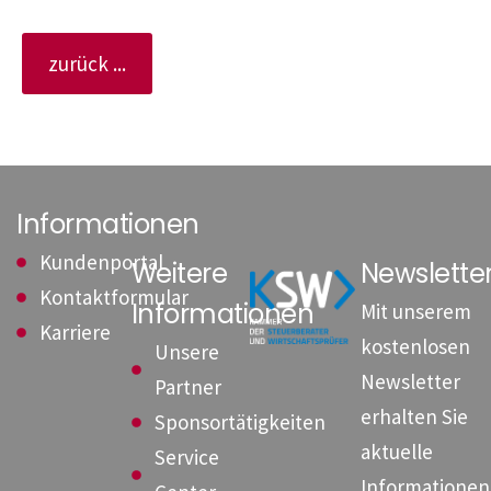
zurück ...
Informationen
Kundenportal
Weitere
Newslett
Kontaktformular
Informationen
Mit unserem
Karriere
kostenlosen
Unsere
Newsletter
Partner
erhalten Sie
Sponsortätigkeiten
aktuelle
Service
Informationen