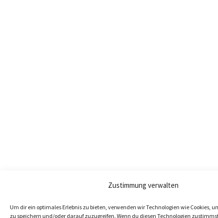
Zustimmung verwalten
Um dir ein optimales Erlebnis zu bieten, verwenden wir Technologien wie Cookies, 
zu speichern und/oder darauf zuzugreifen. Wenn du diesen Technologien zustimmst