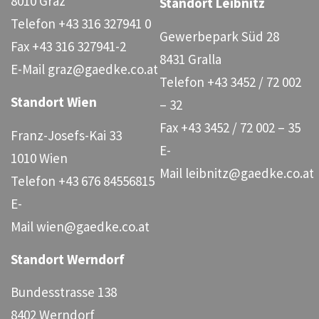
8010 Graz
Standort Leibnitz
Telefon
+43 316 327941 0
Gewerbepark Süd 28
Fax
+43 316 327941-2
8431 Gralla
E-Mail
graz@gaedke.co.at
Telefon
+43 3452 / 72 002
Standort Wien
– 32
Fax
+43 3452 / 72 002 – 35
Franz-Josefs-Kai 33
E-
1010 Wien
Mail
leibnitz@gaedke.co.at
Telefon
+43 676 84556815
E-
Mail
wien@gaedke.co.at
Standort Werndorf
Bundesstrasse 138
8402 Werndorf