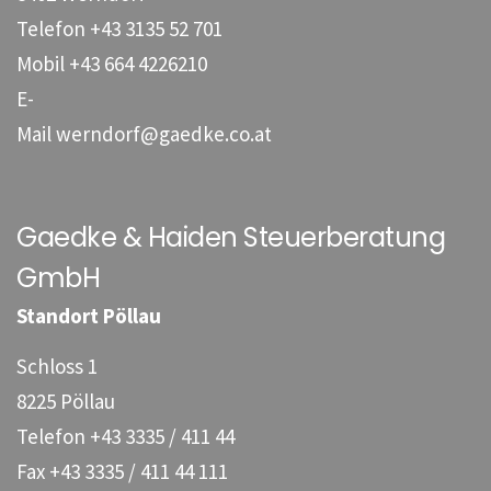
Telefon
+43 3135 52 701
Mobil
+43 664 4226210
E-
Mail
werndorf@gaedke.co.at
Gaedke & Haiden Steuerberatung
GmbH
Standort Pöllau
Schloss 1
8225 Pöllau
Telefon
+43 3335 / 411 44
Fax
+43 3335 / 411 44 111