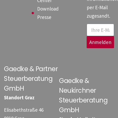
Center
per E-Mail
Download
zugesandt.
Presse
Anmelden
Gaedke & Partner
Steuerberatung
Gaedke &
GmbH
Neukirchner
Standort Graz
Steuerberatung
GmbH
Elisabethstraße 46