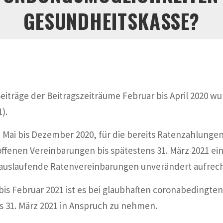
GESUNDHEITSKASSE?
eiträge der Beitragszeiträume Februar bis April 2020 wu
).
me Mai bis Dezember 2020, für die bereits Ratenzahlun
ffenen Vereinbarungen bis spätestens 31. März 2021 ei
auslaufende Ratenvereinbarungen unverändert aufrech
 bis Februar 2021 ist es bei glaubhaften coronabedingt
s 31. März 2021 in Anspruch zu nehmen.