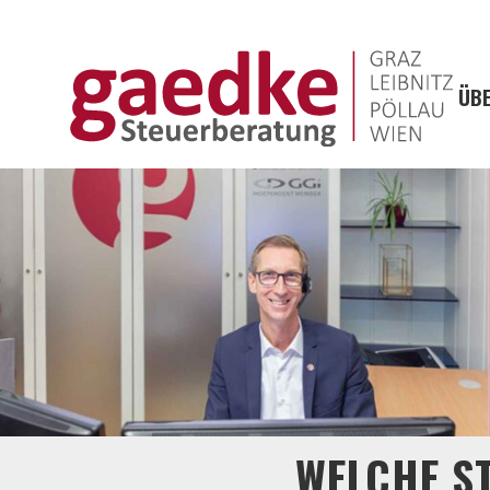
ÜBE
WELCHE S