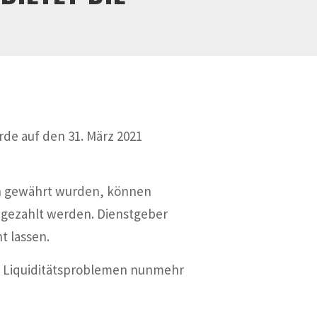
rde auf den 31. März 2021
gen gewährt wurden, können
ngezahlt werden. Dienstgeber
t lassen.
en Liquiditätsproblemen nunmehr