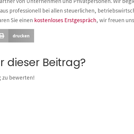
Partner von Unternehmen und Privatpersonen. Wir begl
aus professionell bei allen steuerlichen, betriebswirtsc
aren Sie einen
kostenloses Erstgespräch
, wir freuen uns
drucken
r dieser Beitrag?
ag zu bewerten!