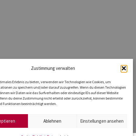
Zustimmung verwalten
timales Erlebnis zu bieten, verwenden wir Technologien wie Cookies, um
ationen zu speichern und/oder darauf zuzugreifen. Wenn du diesen Technologien
nnen wir Daten wie das Surfverhalten oder eindeutige IDs auf dieser Website
 Wenn du deine Zustimmung nicht erteilst oder zurückziehst, können bestimmte
 Funktionen beeinträchtigt werden.
eptieren
Ablehnen
Einstellungen ansehen