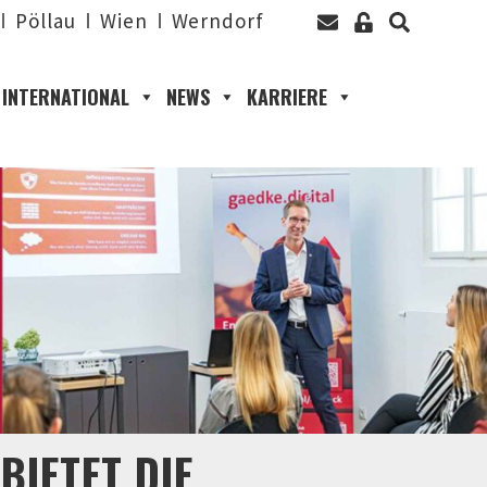
Pöllau
Wien
Werndorf
INTERNATIONAL
NEWS
KARRIERE
IETET DIE