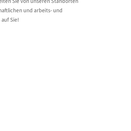
eiten Sie von unseren Standorten
haftlichen und arbeits- und
 auf Sie!