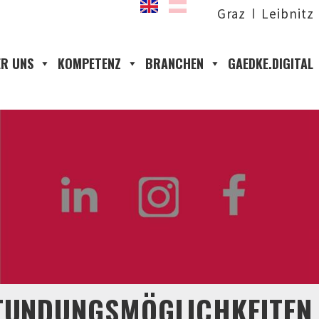
Graz
Leibnitz
R UNS
KOMPETENZ
BRANCHEN
GAEDKE.DIGITAL
TUNDUNGSMÖGLICHKEITEN B