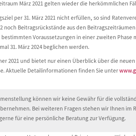
eitraum März 2021 gelten wieder die herkömmlichen Fäl
ziel per 31. März 2021 nicht erfüllen, so sind Ratenver
022 noch Beitragsrückstände aus den Beitragszeiträumen
z bestimmten Voraussetzungen in einer zweiten Phase 
mal 31. März 2024 beglichen werden.
änner 2021 und bietet nur einen Überblick über die neu
. Aktuelle Detailinformationen finden Sie unter
www.ge
menstellung können wir keine Gewähr für die vollständi
übernehmen. Bei weiteren Fragen stehen wir Ihnen im
gerne für eine persönliche Beratung zur Verfügung.