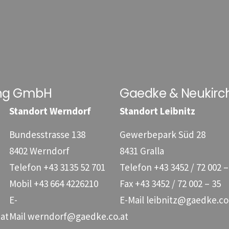
ung GmbH
Gaedke & Neukirc
Standort Werndorf
Standort Leibnitz
Bundesstrasse 138
Gewerbepark Süd 28
8402 Werndorf
8431 Gralla
Telefon
+43 3135 52 701
Telefon
+43 3452 / 72 002 –
Mobil
+43 664 4226210
Fax
+43 3452 / 72 002 – 35
E-
E-Mail
leibnitz@gaedke.co
at
Mail
werndorf@gaedke.co.at