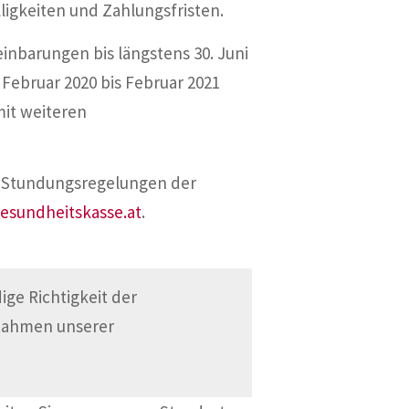
ligkeiten und Zahlungsfristen.
einbarungen bis längstens 30. Juni
 Februar 2020 bis Februar 2021
mit weiteren
en Stundungsregelungen der
sundheitskasse.at
.
ge Richtigkeit der
 Rahmen unserer