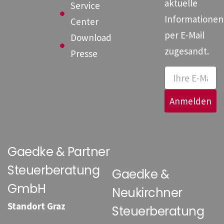
aktuelle
Service
Informationen
Center
per E-Mail
Download
zugesandt.
Presse
Anmelden
Gaedke & Partner
Steuerberatung
Gaedke &
GmbH
Neukirchner
Standort Graz
Steuerberatung