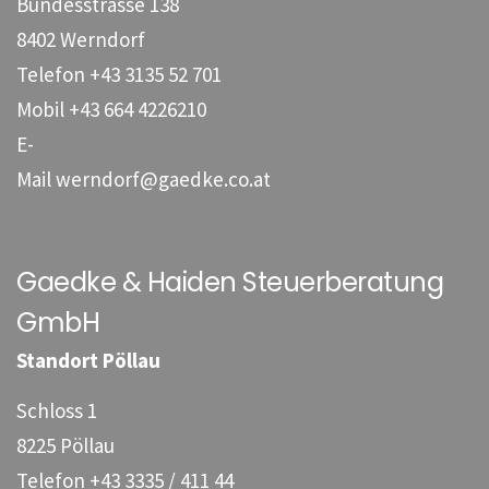
Bundesstrasse 138
8402 Werndorf
Telefon
+43 3135 52 701
Mobil
+43 664 4226210
E-
Mail
werndorf@gaedke.co.at
Gaedke & Haiden Steuerberatung
GmbH
Standort Pöllau
Schloss 1
8225 Pöllau
Telefon
+43 3335 / 411 44