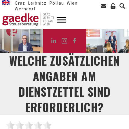
Graz
Leibnitz
Pöllau
Wien
Werndorf
WELCHE ZUSÄTZLICHEN
ANGABEN AM
DIENSTZETTEL SIND
ERFORDERLICH?