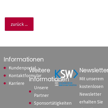
zurück ...
Informationen
Kundenportal
Weitere
Newslett
Kontaktformular
Informationen
Mit unserem
Karriere
kostenlosen
Unsere
Newsletter
Partner
erhalten Sie
Sponsortätigkeiten