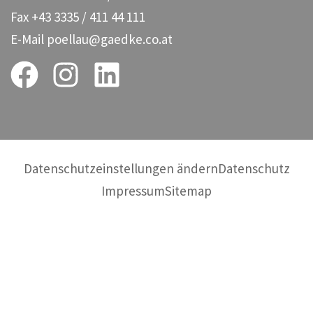
Fax
+43 3335 / 411 44 111
E-Mail
poellau@gaedke.co.at
Datenschutzeinstellungen ändern
Datenschutz
Impressum
Sitemap