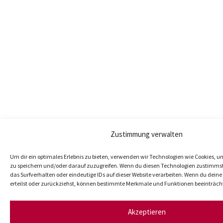
Zustimmung verwalten
Um dir ein optimales Erlebnis zu bieten, verwenden wir Technologien wie Cookies, 
zu speichern und/oder darauf zuzugreifen. Wenn du diesen Technologien zustimmst
das Surfverhalten oder eindeutige IDs auf dieser Website verarbeiten. Wenn du dei
erteilst oder zurückziehst, können bestimmte Merkmale und Funktionen beeinträch
Akzeptieren