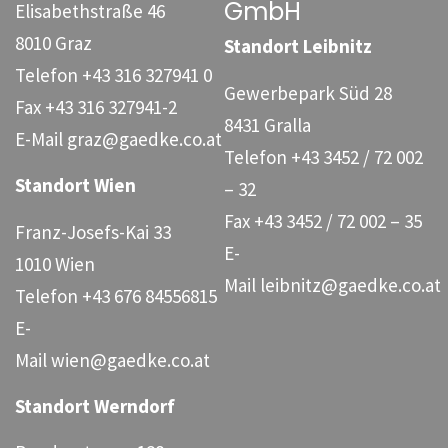
GmbH
Elisabethstraße 46
8010 Graz
Standort Leibnitz
Telefon
+43 316 327941 0
Gewerbepark Süd 28
Fax
+43 316 327941-2
8431 Gralla
E-Mail
graz@gaedke.co.at
Telefon
+43 3452 / 72 002
Standort Wien
– 32
Fax
+43 3452 / 72 002 – 35
Franz-Josefs-Kai 33
E-
1010 Wien
Mail
leibnitz@gaedke.co.at
Telefon
+43 676 84556815
E-
Mail
wien@gaedke.co.at
Standort Werndorf