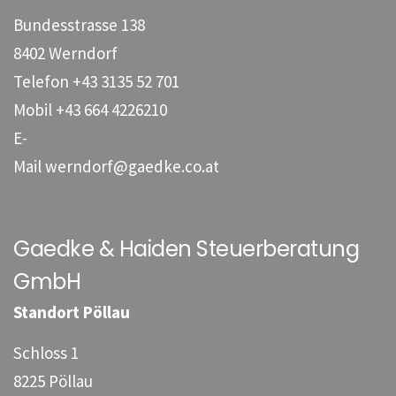
Bundesstrasse 138
8402 Werndorf
Telefon
+43 3135 52 701
Mobil
+43 664 4226210
E-
Mail
werndorf@gaedke.co.at
Gaedke & Haiden Steuerberatung
GmbH
Standort Pöllau
Schloss 1
8225 Pöllau