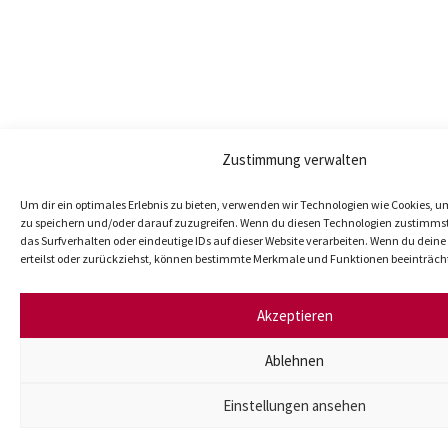
Zustimmung verwalten
Um dir ein optimales Erlebnis zu bieten, verwenden wir Technologien wie Cookies, 
zu speichern und/oder darauf zuzugreifen. Wenn du diesen Technologien zustimmst
das Surfverhalten oder eindeutige IDs auf dieser Website verarbeiten. Wenn du dei
erteilst oder zurückziehst, können bestimmte Merkmale und Funktionen beeinträch
Akzeptieren
Ablehnen
Einstellungen ansehen