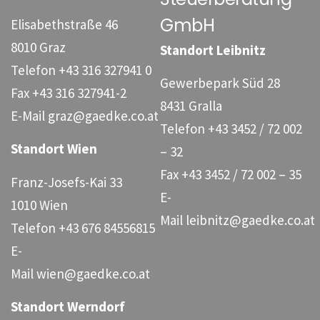
GmbH
Elisabethstraße 46
8010 Graz
Standort Leibnitz
Telefon
+43 316 327941 0
Gewerbepark Süd 28
Fax
+43 316 327941-2
8431 Gralla
E-Mail
graz@gaedke.co.at
Telefon
+43 3452 / 72 002
Standort Wien
– 32
Fax
+43 3452 / 72 002 – 35
Franz-Josefs-Kai 33
E-
1010 Wien
Mail
leibnitz@gaedke.co.at
Telefon
+43 676 84556815
E-
Mail
wien@gaedke.co.at
Standort Werndorf