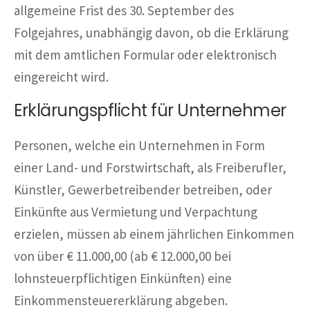
allgemeine Frist des 30. September des
Folgejahres, unabhängig davon, ob die Erklärung
mit dem amtlichen Formular oder elektronisch
eingereicht wird.
Erklärungspflicht für Unternehmer
Personen, welche ein Unternehmen in Form
einer Land- und Forstwirtschaft, als Freiberufler,
Künstler, Gewerbetreibender betreiben, oder
Einkünfte aus Vermietung und Verpachtung
erzielen, müssen ab einem jährlichen Einkommen
von über € 11.000,00 (ab € 12.000,00 bei
lohnsteuerpflichtigen Einkünften) eine
Einkommensteuererklärung abgeben.