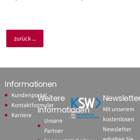
zurück ...
Informationen
Kundenportal
Weitere
Newslett
Kontaktformular
Informationen
Mit unserem
Karriere
kostenlosen
Unsere
Newsletter
Partner
erhalten Sie