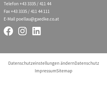
Telefon
+43 3335 / 411 44
Fax
+43 3335 / 411 44 111
E-Mail
poellau@gaedke.co.at
Datenschutzeinstellungen ändern
Datenschutz
Impressum
Sitemap