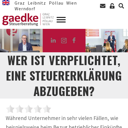
Graz
Leibnitz
Pöllau
Wien
Werndorf
WER IST VERPFLICHTET,
EINE STEUERERKLÄRUNG
ABZUGEBEN?
Während Unternehmer in sehr vielen Fällen, wie
beispielsweise beim Bezug betrieblicher Einkünfte