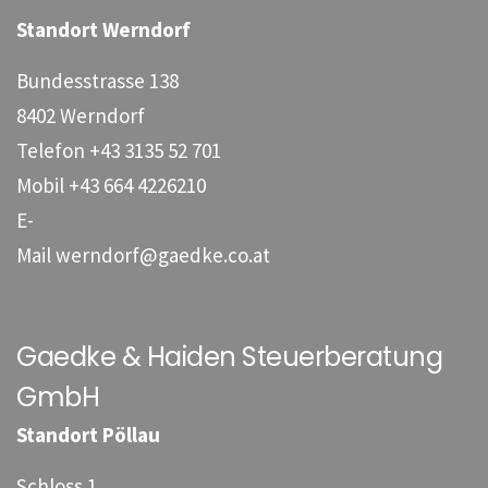
Standort Werndorf
Bundesstrasse 138
8402 Werndorf
Telefon
+43 3135 52 701
Mobil
+43 664 4226210
E-
Mail
werndorf@gaedke.co.at
Gaedke & Haiden Steuerberatung
GmbH
Standort Pöllau
Schloss 1