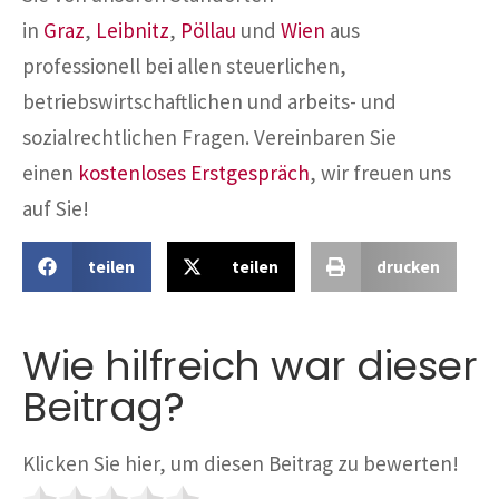
in
Graz
,
Leibnitz
,
Pöllau
und
Wien
aus
professionell bei allen steuerlichen,
betriebswirtschaftlichen und arbeits- und
sozialrechtlichen Fragen. Vereinbaren Sie
einen
kostenloses Erstgespräch
, wir freuen uns
auf Sie!
teilen
teilen
drucken
Wie hilfreich war dieser
Beitrag?
Klicken Sie hier, um diesen Beitrag zu bewerten!