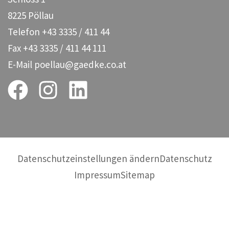
8225 Pöllau
Telefon
+43 3335 / 411 44
Fax
+43 3335 / 411 44 111
E-Mail
poellau@gaedke.co.at
Datenschutzeinstellungen ändern
Datenschutz
Impressum
Sitemap