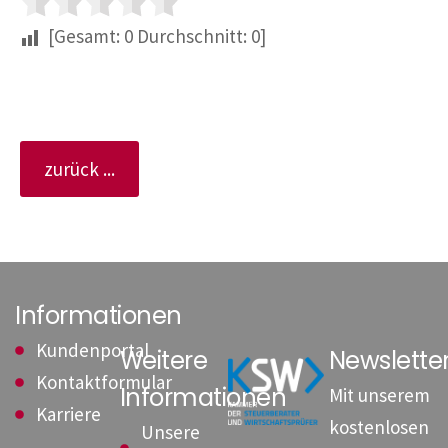
[Gesamt:
0
Durchschnitt:
0
]
zurück ...
Informationen
Kundenportal
Weitere
Newslett
Kontaktformular
Informationen
Mit unserem
Karriere
kostenlosen
Unsere