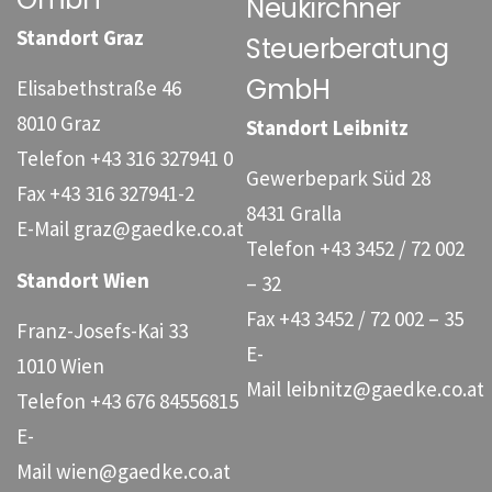
Neukirchner
Standort Graz
Steuerberatung
GmbH
Elisabethstraße 46
8010 Graz
Standort Leibnitz
Telefon
+43 316 327941 0
Gewerbepark Süd 28
Fax
+43 316 327941-2
8431 Gralla
E-Mail
graz@gaedke.co.at
Telefon
+43 3452 / 72 002
Standort Wien
– 32
Fax
+43 3452 / 72 002 – 35
Franz-Josefs-Kai 33
E-
1010 Wien
Mail
leibnitz@gaedke.co.at
Telefon
+43 676 84556815
E-
Mail
wien@gaedke.co.at