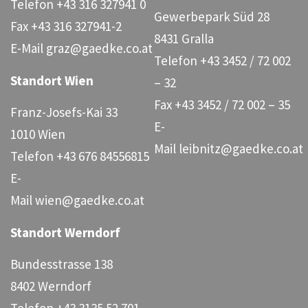
Telefon
+43 316 327941 0
Gewerbepark Süd 28
Fax
+43 316 327941-2
8431 Gralla
E-Mail
graz@gaedke.co.at
Telefon
+43 3452 / 72 002
Standort Wien
– 32
Fax
+43 3452 / 72 002 – 35
Franz-Josefs-Kai 33
E-
1010 Wien
Mail
leibnitz@gaedke.co.at
Telefon
+43 676 84556815
E-
Mail
wien@gaedke.co.at
Standort Werndorf
Bundesstrasse 138
8402 Werndorf
Telefon
+43 3135 52 701