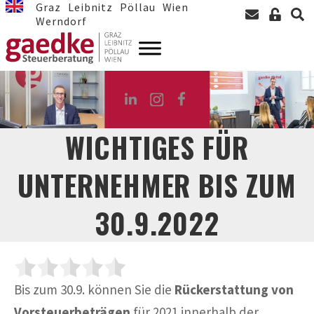
Graz
Leibnitz
Pöllau
Wien
Werndorf
WICHTIGES FÜR
UNTERNEHMER BIS ZUM
30.9.2022
Bis zum 30.9. können Sie die
Rückerstattung von
Vorsteuerbeträgen
für 2021 innerhalb der