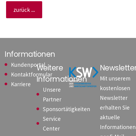
zurück ...
Informationen
Kundenportal
Weitere
Newslett
Kontaktformular
Informationen
Mit unserem
Karriere
kostenlosen
Unsere
Newsletter
Partner
erhalten Sie
Sponsortätigkeiten
aktuelle
Service
Informationen
Center