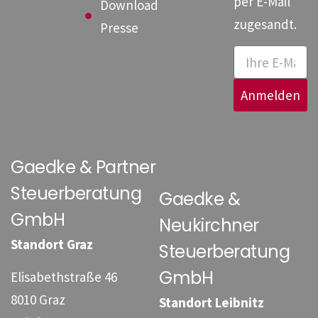
per E-Mail
Download
zugesandt.
Presse
Anmelden
Gaedke & Partner
Steuerberatung
Gaedke &
GmbH
Neukirchner
Standort Graz
Steuerberatung
GmbH
Elisabethstraße 46
8010 Graz
Standort Leibnitz